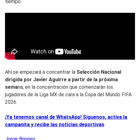
tiempo.
Ahí se empezará a concentrar la
Selección Nacional
dirigida por Javier Aguirre a partir de la próxima
sema
na, en la concentración que comenzarán los
jugadores de la Liga MX de cara a la Copa del Mundo FIFA
2026.
¡Ya tenemos canal de WhatsApp! Síguenos, activa la
campanita y recibe las noticias deportivas
Jorge
Briones