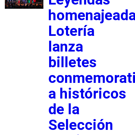
homenajeada
Lotería
lanza
billetes
conmemorat
a históricos
de la
Selección