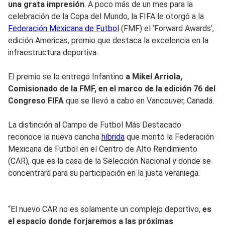
una grata impresión
. A poco más de un mes para la
celebración de la Copa del Mundo, la FIFA le otorgó a la
Federación Mexicana de Futbol
(FMF) el ‘Forward Awards’,
edición Americas, premio que destaca la excelencia en la
infraestructura deportiva.
El premio se lo entregó Infantino
a Mikel Arriola,
Comisionado de la FMF, en el marco de la edición 76 del
Congreso FIFA
que se llevó a cabo en Vancouver, Canadá.
La distinción al Campo de Futbol Más Destacado
reconoce la nueva cancha
híbrida
que montó la Federación
Mexicana de Futbol en el Centro de Alto Rendimiento
(CAR), que es la casa de la Selección Nacional y donde se
concentrará para su participación en la justa veraniega.
“El nuevo CAR no es solamente un complejo deportivo,
es
el espacio donde forjaremos a las próximas