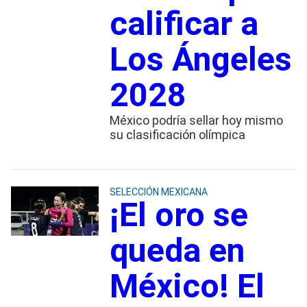
calificar a
Los Ángeles
2028
México podría sellar hoy mismo
su clasificación olímpica
SELECCIÓN MEXICANA
¡El oro se
queda en
México! El