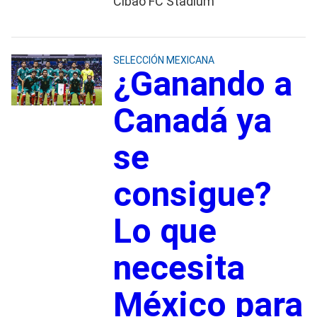
Cibao FC Stadium
SELECCIÓN MEXICANA
¿Ganando a
Canadá ya
se
consigue?
Lo que
necesita
México para