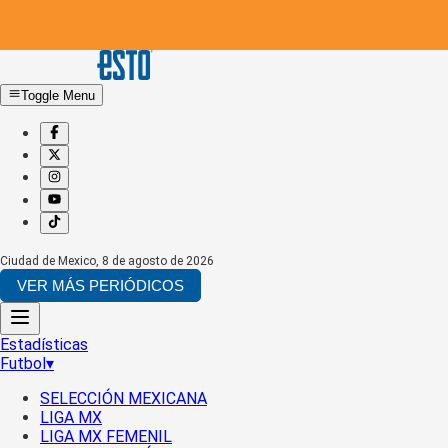
Toggle Menu
Ciudad de Mexico
,
8 de agosto de 2026
VER MÁS PERIÓDICOS
Estadísticas
Futbol
▾
SELECCIÓN MEXICANA
LIGA MX
LIGA MX FEMENIL