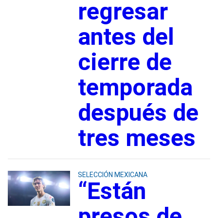
regresar
antes del
cierre de
temporada
después de
tres meses
SELECCIÓN MEXICANA
“Están
presos de