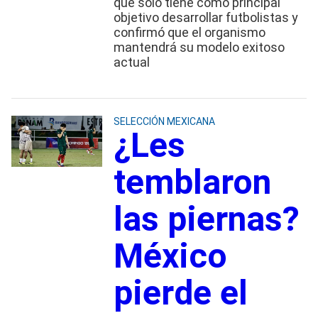
que sólo tiene como principal
objetivo desarrollar futbolistas y
confirmó que el organismo
mantendrá su modelo exitoso
actual
SELECCIÓN MEXICANA
¿Les
temblaron
las piernas?
México
pierde el