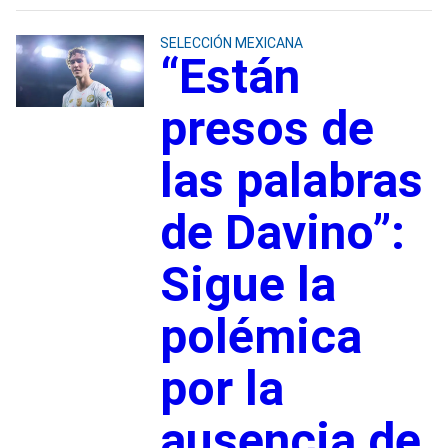
SELECCIÓN MEXICANA
“Están
presos de
las palabras
de Davino”:
Sigue la
polémica
por la
ausencia de