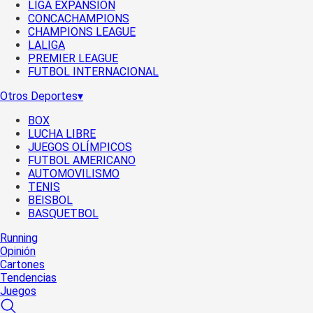
LIGA EXPANSIÓN
CONCACHAMPIONS
CHAMPIONS LEAGUE
LALIGA
PREMIER LEAGUE
FUTBOL INTERNACIONAL
Otros Deportes
▾
BOX
LUCHA LIBRE
JUEGOS OLÍMPICOS
FUTBOL AMERICANO
AUTOMOVILISMO
TENIS
BEISBOL
BASQUETBOL
Running
Opinión
Cartones
Tendencias
Juegos