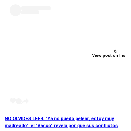
View post on Insta
NO OLVIDES LEER: "Ya no puedo pelear, estoy muy
madreado": el "Vasco" revela por qué sus conflictos