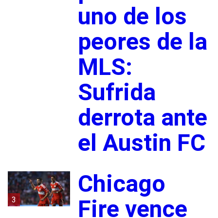
uno de los
peores de la
MLS:
Sufrida
derrota ante
el Austin FC
Chicago
3
Fire vence