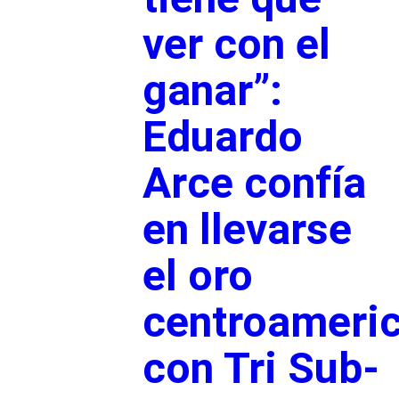
ver con el
ganar”:
Eduardo
Arce confía
en llevarse
el oro
centroameri
con Tri Sub-