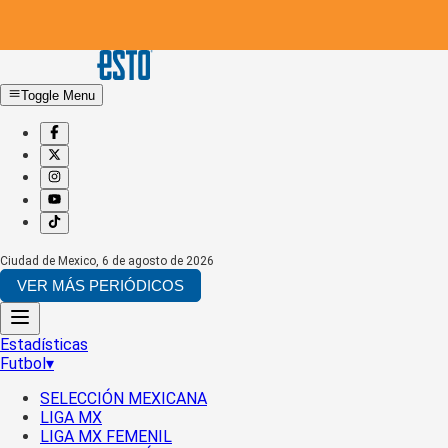
Toggle Menu
Ciudad de Mexico
,
6 de agosto de 2026
VER MÁS PERIÓDICOS
Estadísticas
Futbol
▾
SELECCIÓN MEXICANA
LIGA MX
LIGA MX FEMENIL