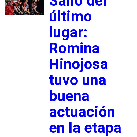
Salió del
1
último
lugar:
Romina
Hinojosa
tuvo una
buena
actuación
en la etapa