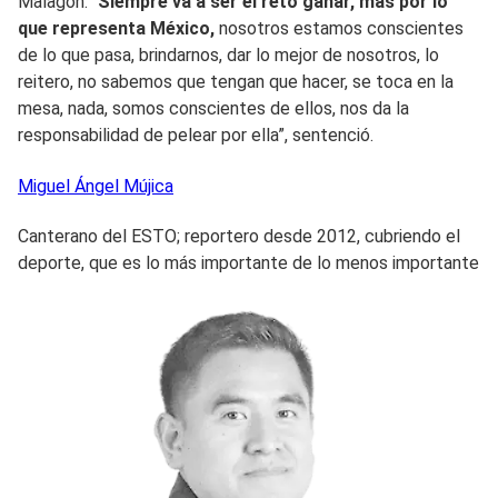
Malagón. “
Siempre va a ser el reto ganar, más por lo
que representa México,
nosotros estamos conscientes
de lo que pasa, brindarnos, dar lo mejor de nosotros, lo
reitero, no sabemos que tengan que hacer, se toca en la
mesa, nada, somos conscientes de ellos, nos da la
responsabilidad de pelear por ella”, sentenció.
Miguel Ángel
Mújica
Canterano del ESTO; reportero desde 2012, cubriendo el
deporte, que es lo más importante de lo menos importante