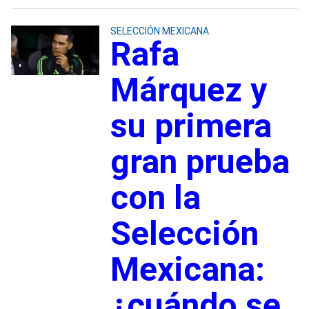
SELECCIÓN MEXICANA
Rafa
Márquez y
su primera
gran prueba
con la
Selección
Mexicana:
¿cuándo se