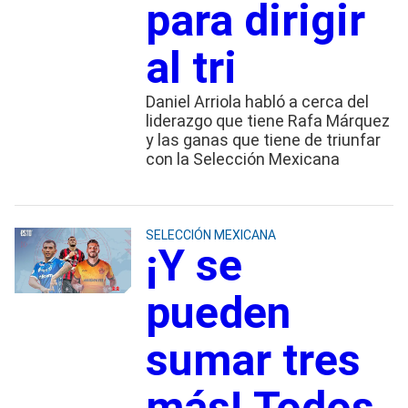
para dirigir
al tri
Daniel Arriola habló a cerca del
liderazgo que tiene Rafa Márquez
y las ganas que tiene de triunfar
con la Selección Mexicana
SELECCIÓN MEXICANA
¡Y se
pueden
sumar tres
más! Todos