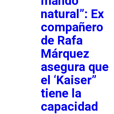
mando
natural”: Ex
compañero
de Rafa
Márquez
asegura que
el ‘Kaiser”
tiene la
capacidad