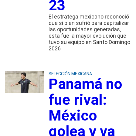
23
El estratega mexicano reconoció
que si bien sufrió para capitalizar
las oportunidades generadas,
esta fue la mayor evolución que
tuvo su equipo en Santo Domingo
2026
SELECCIÓN MEXICANA
Panamá no
fue rival:
México
golea y va