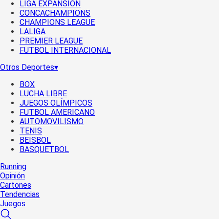
LIGA EXPANSIÓN
CONCACHAMPIONS
CHAMPIONS LEAGUE
LALIGA
PREMIER LEAGUE
FUTBOL INTERNACIONAL
Otros Deportes
▾
BOX
LUCHA LIBRE
JUEGOS OLÍMPICOS
FUTBOL AMERICANO
AUTOMOVILISMO
TENIS
BEISBOL
BASQUETBOL
Running
Opinión
Cartones
Tendencias
Juegos