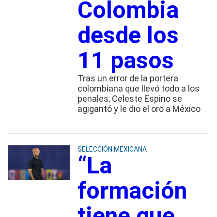
Colombia
desde los
11 pasos
Tras un error de la portera
colombiana que llevó todo a los
penales, Celeste Espino se
agigantó y le dio el oro a México
SELECCIÓN MEXICANA
“La
formación
tiene que