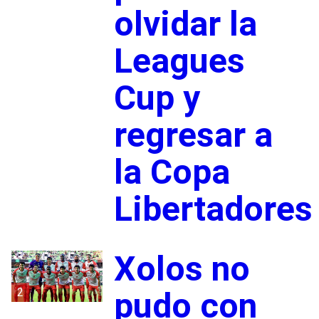
olvidar la
Leagues
Cup y
regresar a
la Copa
Libertadores
Xolos no
2
pudo con