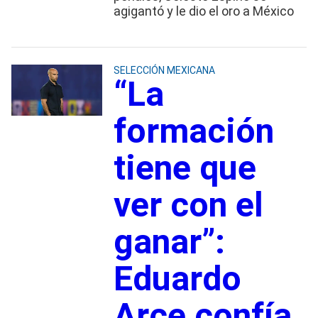
agigantó y le dio el oro a México
SELECCIÓN MEXICANA
“La
formación
tiene que
ver con el
ganar”:
Eduardo
Arce confía