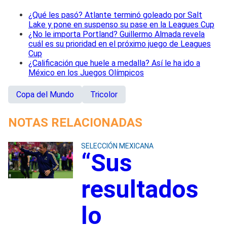
¿Qué les pasó? Atlante terminó goleado por Salt
Lake y pone en suspenso su pase en la Leagues Cup
¿No le importa Portland? Guillermo Almada revela
cuál es su prioridad en el próximo juego de Leagues
Cup
¿Calificación que huele a medalla? Así le ha ido a
México en los Juegos Olímpicos
Copa del Mundo
Tricolor
NOTAS RELACIONADAS
SELECCIÓN MEXICANA
“Sus
resultados
lo