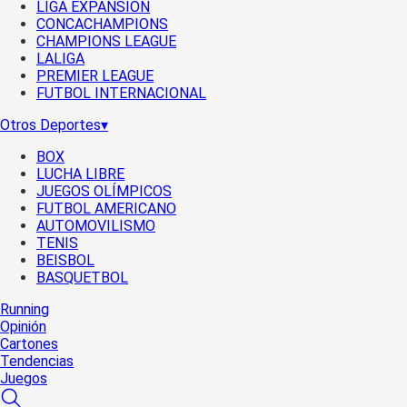
LIGA EXPANSIÓN
CONCACHAMPIONS
CHAMPIONS LEAGUE
LALIGA
PREMIER LEAGUE
FUTBOL INTERNACIONAL
Otros Deportes
▾
BOX
LUCHA LIBRE
JUEGOS OLÍMPICOS
FUTBOL AMERICANO
AUTOMOVILISMO
TENIS
BEISBOL
BASQUETBOL
Running
Opinión
Cartones
Tendencias
Juegos