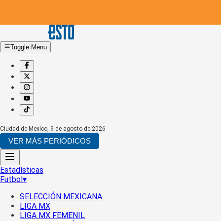
Toggle Menu
Ciudad de Mexico
,
9 de agosto de 2026
VER MÁS PERIÓDICOS
Estadísticas
Futbol
▾
SELECCIÓN MEXICANA
LIGA MX
LIGA MX FEMENIL