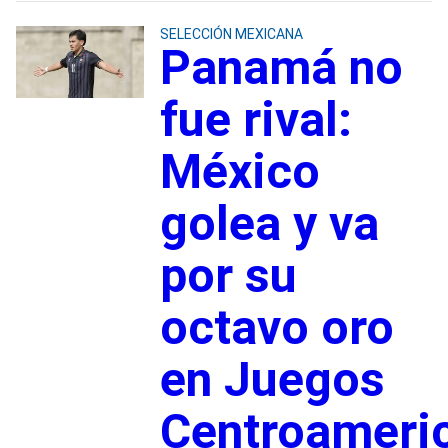
SELECCIÓN MEXICANA
Panamá no
fue rival:
México
golea y va
por su
octavo oro
en Juegos
Centroameri