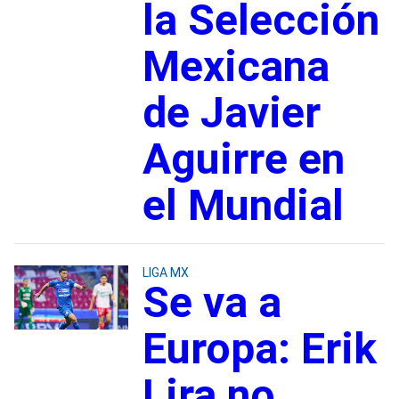
la Selección
Mexicana
de Javier
Aguirre en
el Mundial
LIGA MX
Se va a
Europa: Erik
Lira no