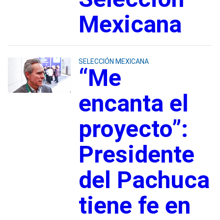
Mexicana
SELECCIÓN MEXICANA
“Me
encanta el
proyecto”:
Presidente
del Pachuca
tiene fe en