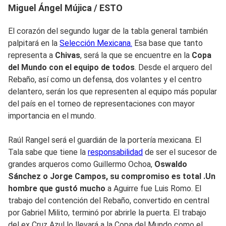
Miguel Ángel Mújica / ESTO
El corazón del segundo lugar de la tabla general también
palpitará en la
Selección Mexicana.
Esa base que tanto
representa a
Chivas
, será la que se encuentre en la
Copa
del Mundo con el equipo de todos
. Desde el arquero del
Rebaño, así como un defensa, dos volantes y el centro
delantero, serán los que representen al equipo más popular
del país en el torneo de representaciones con mayor
importancia en el mundo.
Raúl Rangel será el guardián de la portería mexicana. El
Tala sabe que tiene la
responsabilidad
de ser el sucesor de
grandes arqueros como Guillermo Ochoa,
Oswaldo
Sánchez o Jorge Campos, su compromiso es total .Un
hombre que gustó mucho
a Aguirre fue Luis Romo. El
trabajo del contención del Rebaño, convertido en central
por Gabriel Milito, terminó por abrirle la puerta. El trabajo
del ex Cruz Azul lo llevará a la Copa del Mundo como el