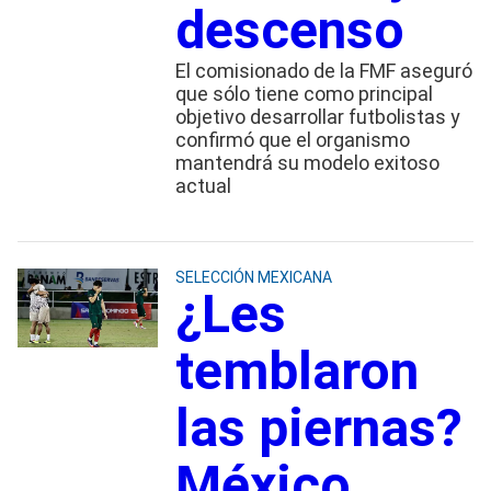
descenso
El comisionado de la FMF aseguró
que sólo tiene como principal
objetivo desarrollar futbolistas y
confirmó que el organismo
mantendrá su modelo exitoso
actual
SELECCIÓN MEXICANA
¿Les
temblaron
las piernas?
México