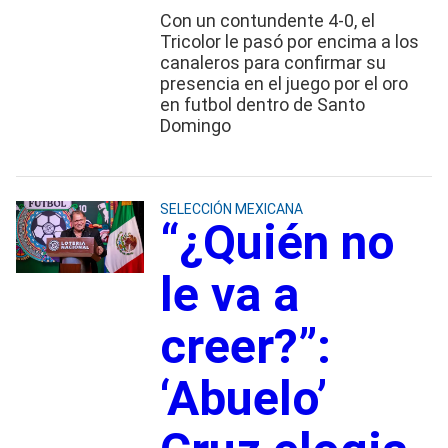
Con un contundente 4-0, el
Tricolor le pasó por encima a los
canaleros para confirmar su
presencia en el juego por el oro
en futbol dentro de Santo
Domingo
SELECCIÓN MEXICANA
“¿Quién no
le va a
creer?”:
‘Abuelo’