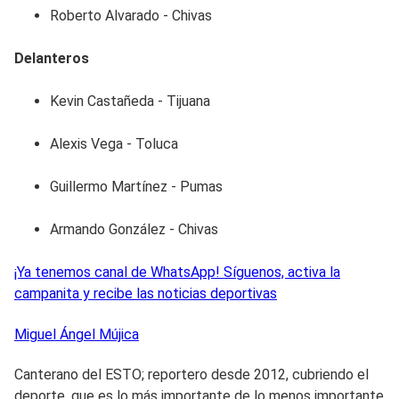
Roberto Alvarado - Chivas
Delanteros
Kevin Castañeda - Tijuana
Alexis Vega - Toluca
Guillermo Martínez - Pumas
Armando González - Chivas
¡Ya tenemos canal de WhatsApp! Síguenos, activa la
campanita y recibe las noticias deportivas
Miguel Ángel
Mújica
Canterano del ESTO; reportero desde 2012, cubriendo el
deporte, que es lo más importante de lo menos importante