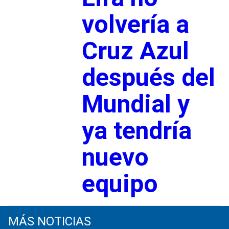
volvería a
Cruz Azul
después del
Mundial y
ya tendría
nuevo
equipo
MÁS NOTICIAS