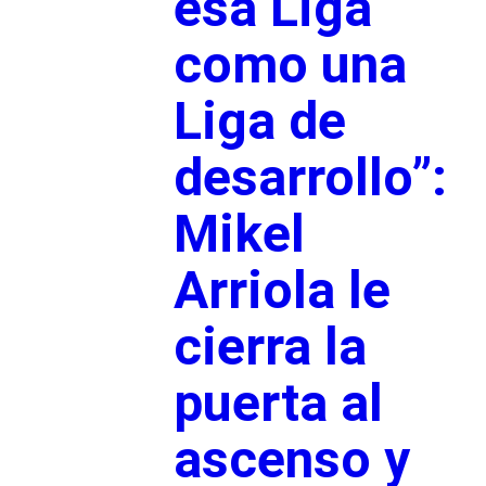
esa Liga
como una
Liga de
desarrollo”:
Mikel
Arriola le
cierra la
puerta al
ascenso y