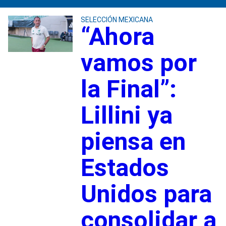
SELECCIÓN MEXICANA
“Ahora
vamos por
la Final”:
Lillini ya
piensa en
Estados
Unidos para
consolidar a