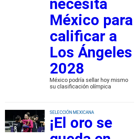
necesita
México para
calificar a
Los Ángeles
2028
México podría sellar hoy mismo
su clasificación olímpica
SELECCIÓN MEXICANA
¡El oro se
queda en