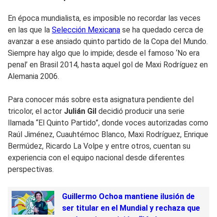
En época mundialista, es imposible no recordar las veces
en las que la
Selección Mexicana
se ha quedado cerca de
avanzar a ese ansiado quinto partido de la Copa del Mundo.
Siempre hay algo que lo impide; desde el famoso ‘No era
penal’ en Brasil 2014, hasta aquel gol de Maxi Rodríguez en
Alemania 2006.
Para conocer más sobre esta asignatura pendiente del
tricolor, el actor
Julián Gil
decidió producir una serie
llamada “El Quinto Partido”, donde voces autorizadas como
Raúl Jiménez, Cuauhtémoc Blanco, Maxi Rodríguez, Enrique
Bermúdez, Ricardo La Volpe y entre otros, cuentan su
experiencia con el equipo nacional desde diferentes
perspectivas.
Guillermo Ochoa mantiene ilusión de
ser titular en el Mundial y rechaza que