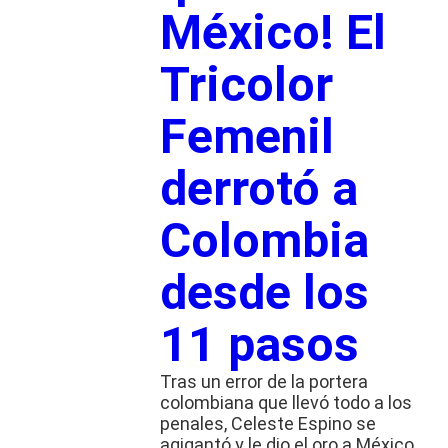
México! El
Tricolor
Femenil
derrotó a
Colombia
desde los
11 pasos
Tras un error de la portera
colombiana que llevó todo a los
penales, Celeste Espino se
agigantó y le dio el oro a México