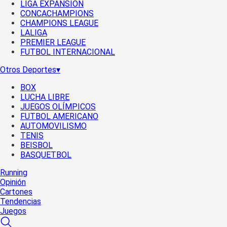
LIGA EXPANSIÓN
CONCACHAMPIONS
CHAMPIONS LEAGUE
LALIGA
PREMIER LEAGUE
FUTBOL INTERNACIONAL
Otros Deportes
▾
BOX
LUCHA LIBRE
JUEGOS OLÍMPICOS
FUTBOL AMERICANO
AUTOMOVILISMO
TENIS
BEISBOL
BASQUETBOL
Running
Opinión
Cartones
Tendencias
Juegos