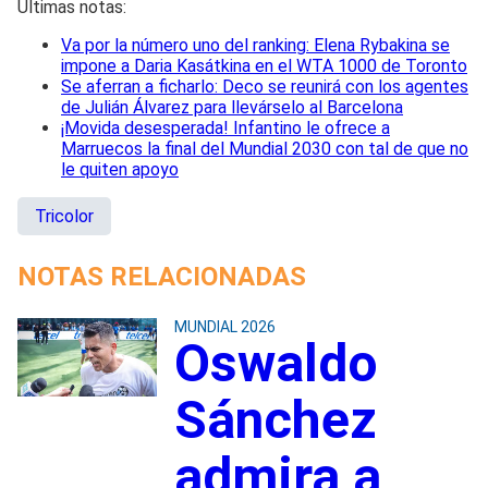
Últimas notas:
Va por la número uno del ranking: Elena Rybakina se
impone a Daria Kasátkina en el WTA 1000 de Toronto
Se aferran a ficharlo: Deco se reunirá con los agentes
de Julián Álvarez para llevárselo al Barcelona
¡Movida desesperada! Infantino le ofrece a
Marruecos la final del Mundial 2030 con tal de que no
le quiten apoyo
Tricolor
NOTAS RELACIONADAS
MUNDIAL 2026
Oswaldo
Sánchez
admira a