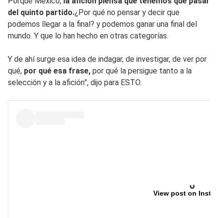
Porque México,
la afición piensa que tenemos que pasar
del quinto partido.
¿Por qué no pensar y decir que
podemos llegar a la final? y podemos ganar una final del
mundo. Y que lo han hecho en otras categorías.
Y de ahí surge esa idea de indagar, de investigar, de ver por
qué,
por qué esa frase,
por qué la persigue tanto a la
selección y a la afición”, dijo para ESTO.
View post on Insta