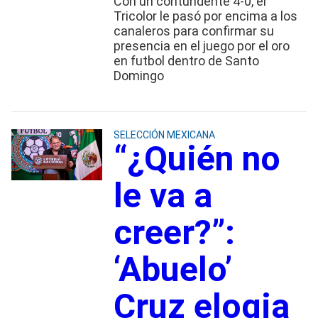
Con un contundente 4-0, el
Tricolor le pasó por encima a los
canaleros para confirmar su
presencia en el juego por el oro
en futbol dentro de Santo
Domingo
SELECCIÓN MEXICANA
“¿Quién no
le va a
creer?”:
‘Abuelo’
Cruz elogia