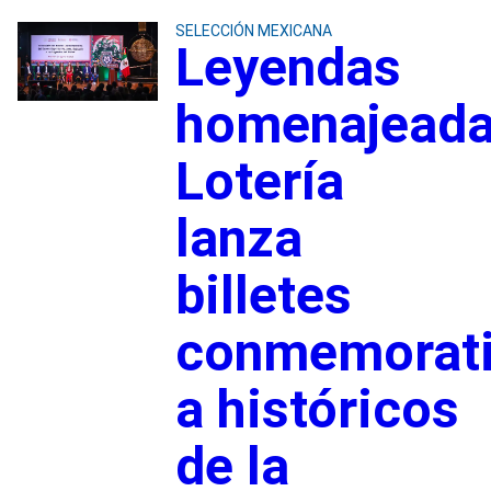
SELECCIÓN MEXICANA
Leyendas
homenajeada
Lotería
lanza
billetes
conmemorat
a históricos
de la