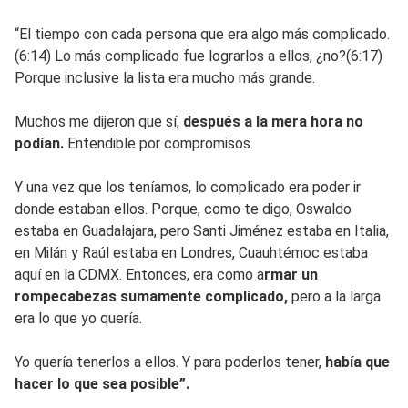
“El tiempo con cada persona que era algo más complicado.
(6:14) Lo más complicado fue lograrlos a ellos, ¿no?(6:17)
Porque inclusive la lista era mucho más grande.
Muchos me dijeron que sí,
después a la mera hora no
podían.
Entendible por compromisos.
Y una vez que los teníamos, lo complicado era poder ir
donde estaban ellos. Porque, como te digo, Oswaldo
estaba en Guadalajara, pero Santi Jiménez estaba en Italia,
en Milán y Raúl estaba en Londres, Cuauhtémoc estaba
aquí en la CDMX. Entonces, era como a
rmar un
rompecabezas sumamente complicado,
pero a la larga
era lo que yo quería.
Yo quería tenerlos a ellos. Y para poderlos tener,
había que
hacer lo que sea posible”.