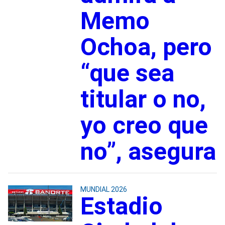
Memo
Ochoa, pero
“que sea
titular o no,
yo creo que
no”, asegura
MUNDIAL 2026
Estadio