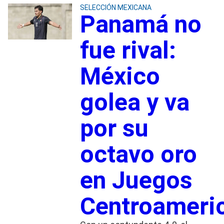
SELECCIÓN MEXICANA
Panamá no
fue rival:
México
golea y va
por su
octavo oro
en Juegos
Centroameri