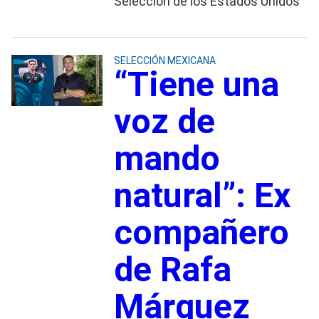
Selección de los Estados Unidos
SELECCIÓN MEXICANA
“Tiene una
voz de
mando
natural”: Ex
compañero
de Rafa
Márquez