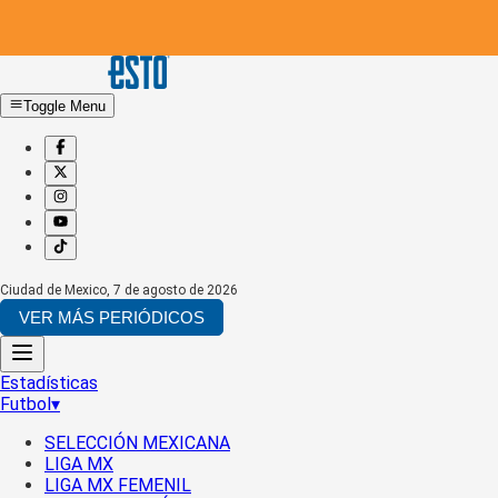
Toggle Menu
Ciudad de Mexico
,
7 de agosto de 2026
VER MÁS PERIÓDICOS
Estadísticas
Futbol
▾
SELECCIÓN MEXICANA
LIGA MX
LIGA MX FEMENIL