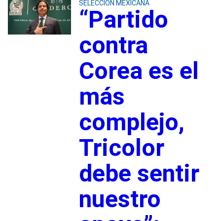
SELECCIÓN MEXICANA
“Partido
contra
Corea es el
más
complejo,
Tricolor
debe sentir
nuestro