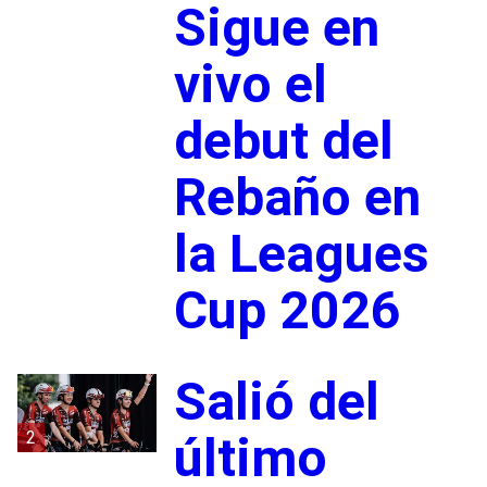
Sigue en
vivo el
debut del
Rebaño en
la Leagues
Cup 2026
Salió del
2
último