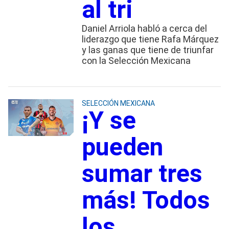
al tri
Daniel Arriola habló a cerca del
liderazgo que tiene Rafa Márquez
y las ganas que tiene de triunfar
con la Selección Mexicana
SELECCIÓN MEXICANA
¡Y se
pueden
sumar tres
más! Todos
los