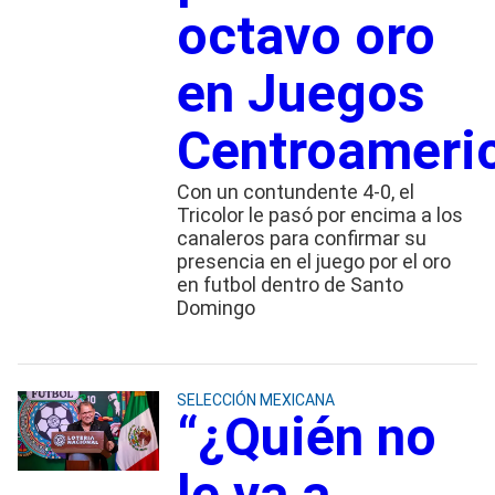
octavo oro
en Juegos
Centroameri
Con un contundente 4-0, el
Tricolor le pasó por encima a los
canaleros para confirmar su
presencia en el juego por el oro
en futbol dentro de Santo
Domingo
SELECCIÓN MEXICANA
“¿Quién no
le va a