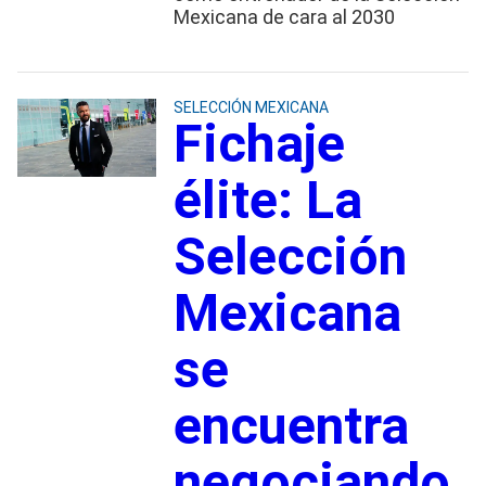
Mexicana de cara al 2030
SELECCIÓN MEXICANA
Fichaje
élite: La
Selección
Mexicana
se
encuentra
negociando