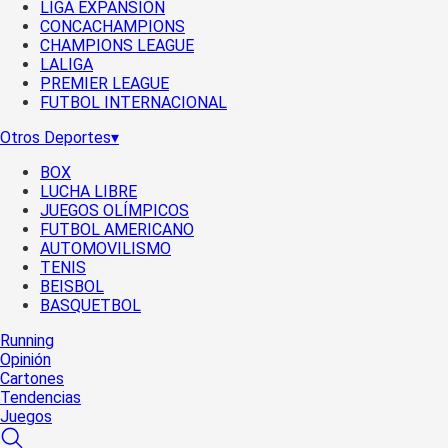
LIGA EXPANSIÓN
CONCACHAMPIONS
CHAMPIONS LEAGUE
LALIGA
PREMIER LEAGUE
FUTBOL INTERNACIONAL
Otros Deportes
▾
BOX
LUCHA LIBRE
JUEGOS OLÍMPICOS
FUTBOL AMERICANO
AUTOMOVILISMO
TENIS
BEISBOL
BASQUETBOL
Running
Opinión
Cartones
Tendencias
Juegos