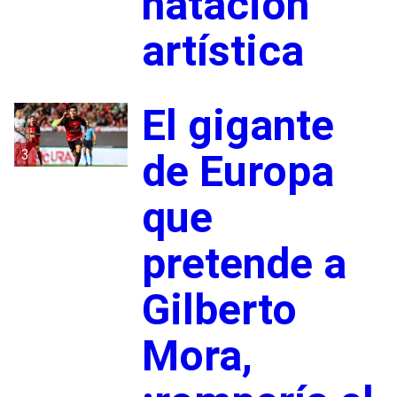
natación
artística
El gigante
3
de Europa
que
pretende a
Gilberto
Mora,