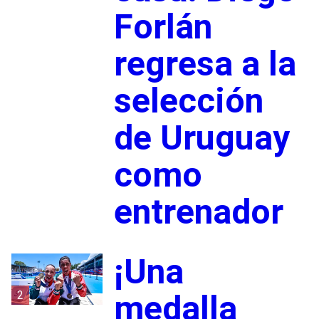
Forlán
regresa a la
selección
de Uruguay
como
entrenador
¡Una
2
medalla