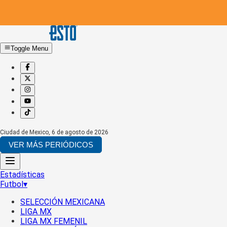
Toggle Menu
Ciudad de Mexico
,
6 de agosto de 2026
VER MÁS PERIÓDICOS
Estadísticas
Futbol
▾
SELECCIÓN MEXICANA
LIGA MX
LIGA MX FEMENIL