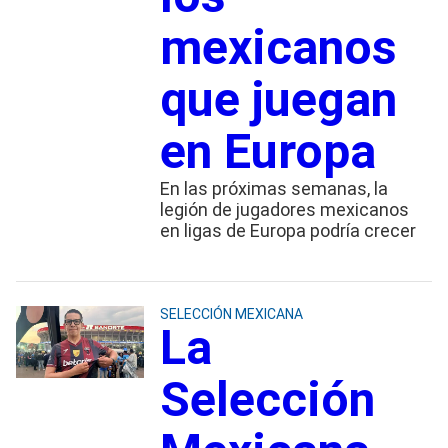
mexicanos
que juegan
en Europa
En las próximas semanas, la
legión de jugadores mexicanos
en ligas de Europa podría crecer
SELECCIÓN MEXICANA
La
Selección