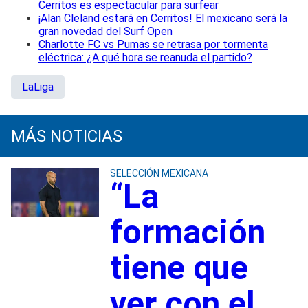
Cerritos es espectacular para surfear
¡Alan Cleland estará en Cerritos! El mexicano será la
gran novedad del Surf Open
Charlotte FC vs Pumas se retrasa por tormenta
eléctrica: ¿A qué hora se reanuda el partido?
LaLiga
MÁS NOTICIAS
SELECCIÓN MEXICANA
“La
formación
tiene que
ver con el