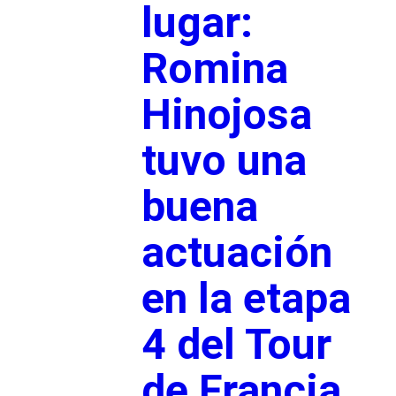
lugar:
Romina
Hinojosa
tuvo una
buena
actuación
en la etapa
4 del Tour
de Francia