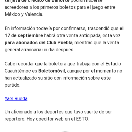
tarjeta de crédito de Banorte
podrán hacerse
acreedores a los primeros boletos para el juego entre
México y Valencia.
En información todavía por confirmarse, trascendió que
el
17 de septiembre
habrá otra venta anticipada, esta vez
para abonados del Club Puebla
, mientras que la venta
general arrancaría un día después.
Cabe recordar que la boletera que trabaja con el Estadio
Cuauhtémoc es
Boletomóvil,
aunque por el momento no
han actualizado su sitio con información sobre este
partido.
Yael
Rueda
Un aficionado a los deportes que tuvo suerte de ser
reportero. Hoy coeditor web en el ESTO.