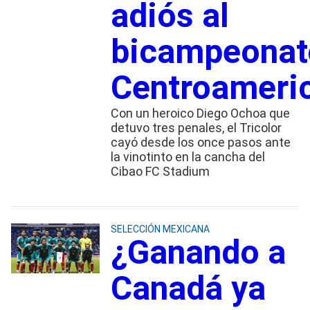
adiós al
bicampeonat
Centroameri
Con un heroico Diego Ochoa que
detuvo tres penales, el Tricolor
cayó desde los once pasos ante
la vinotinto en la cancha del
Cibao FC Stadium
SELECCIÓN MEXICANA
¿Ganando a
Canadá ya