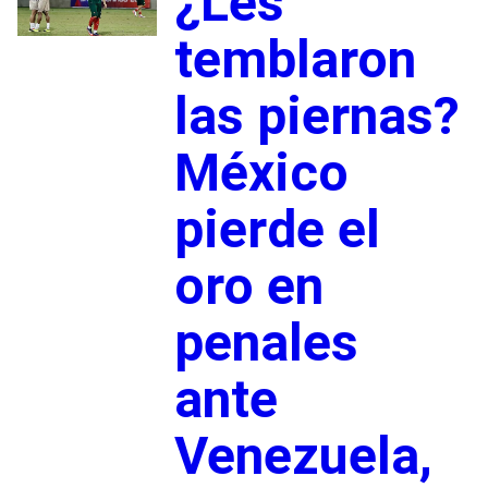
¿Les
temblaron
las piernas?
México
pierde el
oro en
penales
ante
Venezuela,