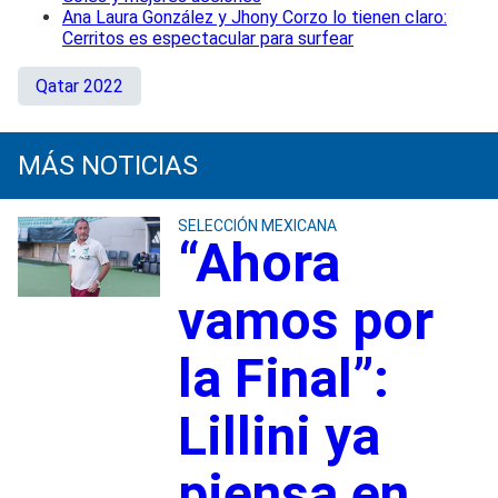
Ana Laura González y Jhony Corzo lo tienen claro:
Cerritos es espectacular para surfear
Qatar 2022
MÁS NOTICIAS
SELECCIÓN MEXICANA
“Ahora
vamos por
la Final”:
Lillini ya
piensa en