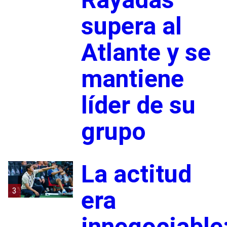
supera al
Atlante y se
mantiene
líder de su
grupo
La actitud
3
era
innegociable