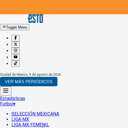
Toggle Menu
Ciudad de Mexico
,
9 de agosto de 2026
VER MÁS PERIÓDICOS
Estadísticas
Futbol
▾
SELECCIÓN MEXICANA
LIGA MX
LIGA MX FEMENIL