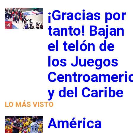
¡Gracias por
4
tanto! Bajan
el telón de
los Juegos
Centroameri
y del Caribe
LO MÁS VISTO
América