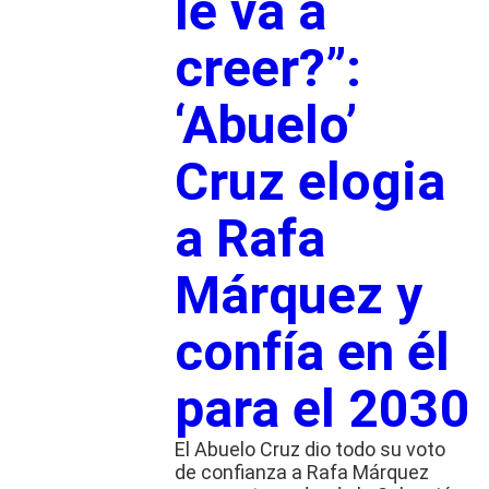
le va a
creer?”:
‘Abuelo’
Cruz elogia
a Rafa
Márquez y
confía en él
para el 2030
El Abuelo Cruz dio todo su voto
de confianza a Rafa Márquez