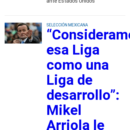
ante Estados Unidos
SELECCIÓN MEXICANA
“Consideram
esa Liga
como una
Liga de
desarrollo”:
Mikel
Arriola le