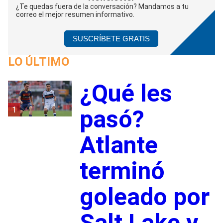
¿Te quedas fuera de la conversación? Mandamos a tu
correo el mejor resumen informativo.
SUSCRÍBETE GRATIS
LO ÚLTIMO
¿Qué les
1
pasó?
Atlante
terminó
goleado por
Salt Lake y