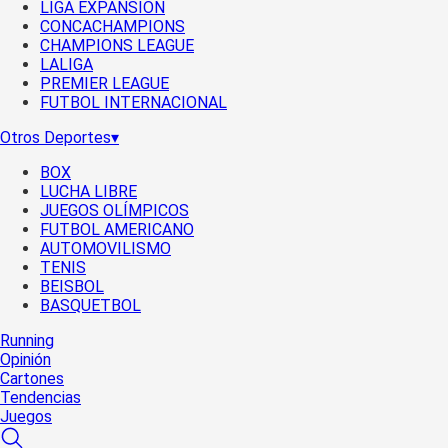
LIGA EXPANSIÓN
CONCACHAMPIONS
CHAMPIONS LEAGUE
LALIGA
PREMIER LEAGUE
FUTBOL INTERNACIONAL
Otros Deportes
▾
BOX
LUCHA LIBRE
JUEGOS OLÍMPICOS
FUTBOL AMERICANO
AUTOMOVILISMO
TENIS
BEISBOL
BASQUETBOL
Running
Opinión
Cartones
Tendencias
Juegos