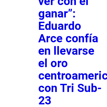
ver con el
ganar”:
Eduardo
Arce confía
en llevarse
el oro
centroameri
con Tri Sub-
23