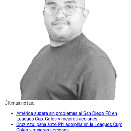
Últimas notas:
América supera sin problemas al San Diego FC en
Leagues Cup: Goles y mejores acciones
Cruz Azul gana ante Philadelphia en la Leagues Cup:
Goles y mejores acciones