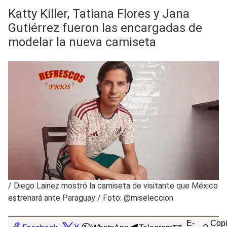
Katty Killer, Tatiana Flores y Jana
Gutiérrez fueron las encargadas de
modelar la nueva camiseta
/
Diego Lainez mostró la camiseta de visitante que México
estrenará ante Paraguay / Foto: @miseleccion
E-
Copi