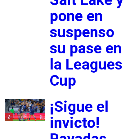
pone en
suspenso
su pase en
la Leagues
Cup
¡Sigue el
2
invicto!
Rayadas