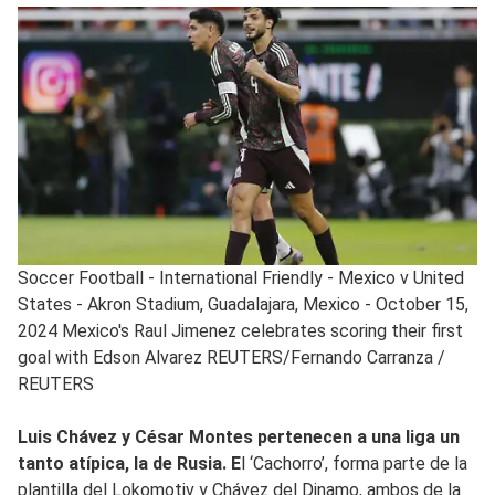
Soccer Football - International Friendly - Mexico v United
States - Akron Stadium, Guadalajara, Mexico - October 15,
2024 Mexico's Raul Jimenez celebrates scoring their first
goal with Edson Alvarez REUTERS/Fernando Carranza
/
REUTERS
Luis Chávez y César Montes pertenecen a una liga un
tanto atípica, la de Rusia. E
l ‘Cachorro’, forma parte de la
plantilla del Lokomotiv y Chávez del Dinamo, ambos de la