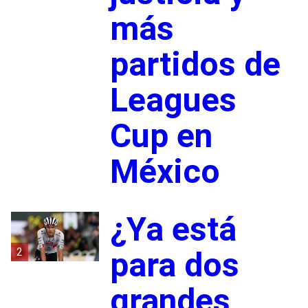
más
partidos de
Leagues
Cup en
México
¿Ya está
2
para dos
grandes