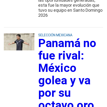
las oportunidades generadas,
esta fue la mayor evolución que
tuvo su equipo en Santo Domingo
2026
SELECCIÓN MEXICANA
Panamá no
fue rival:
México
golea y va
por su
octavo oro