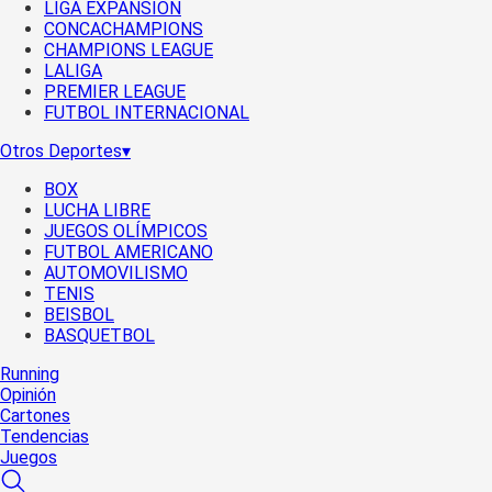
LIGA EXPANSIÓN
CONCACHAMPIONS
CHAMPIONS LEAGUE
LALIGA
PREMIER LEAGUE
FUTBOL INTERNACIONAL
Otros Deportes
▾
BOX
LUCHA LIBRE
JUEGOS OLÍMPICOS
FUTBOL AMERICANO
AUTOMOVILISMO
TENIS
BEISBOL
BASQUETBOL
Running
Opinión
Cartones
Tendencias
Juegos