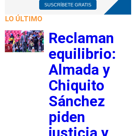
SUSCRÍBETE GRATIS
LO ÚLTIMO
Reclaman
1
equilibrio:
Almada y
Chiquito
Sánchez
piden
justicia y