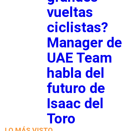
vueltas
ciclistas?
Manager de
UAE Team
habla del
futuro de
Isaac del
Toro
LO MÁS VISTO