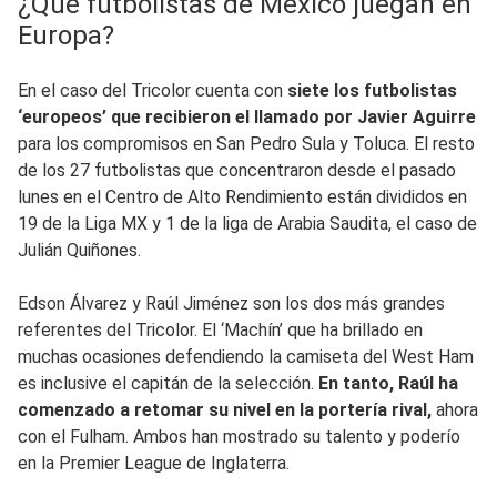
¿Qué futbolistas de México juegan en
Europa?
En el caso del Tricolor cuenta con
siete los futbolistas
‘europeos’ que recibieron el llamado
por
Javier Aguirre
para los compromisos en San Pedro Sula y Toluca. El resto
de los 27 futbolistas que concentraron desde el pasado
lunes en el Centro de Alto Rendimiento están divididos en
19 de la Liga MX y 1 de la liga de Arabia Saudita, el caso de
Julián Quiñones.
Edson Álvarez y Raúl Jiménez son los dos más grandes
referentes del Tricolor. El ‘Machín’ que ha brillado en
muchas ocasiones defendiendo la camiseta del West Ham
es inclusive el capitán de la selección.
En tanto, Raúl ha
comenzado a retomar su nivel en la portería rival,
ahora
con el Fulham. Ambos han mostrado su talento y poderío
en la Premier League de Inglaterra.