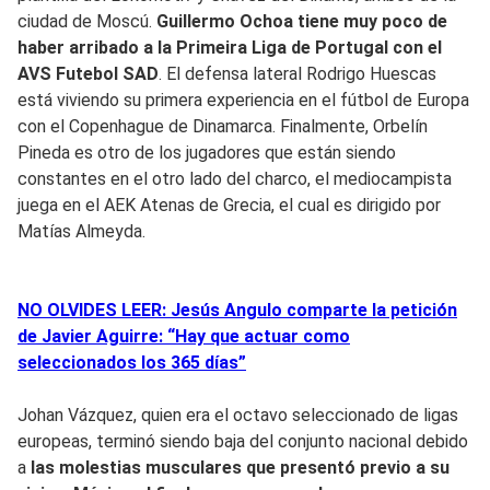
ciudad de Moscú.
Guillermo Ochoa tiene muy poco de
haber arribado a la Primeira Liga de Portugal con el
AVS Futebol SAD
. El defensa lateral Rodrigo Huescas
está viviendo su primera experiencia en el fútbol de Europa
con el Copenhague de Dinamarca. Finalmente, Orbelín
Pineda es otro de los jugadores que están siendo
constantes en el otro lado del charco, el mediocampista
juega en el AEK Atenas de Grecia, el cual es dirigido por
Matías Almeyda.
NO OLVIDES LEER: Jesús Angulo comparte la petición
de Javier Aguirre: “Hay que actuar como
seleccionados los 365 días”
Johan Vázquez, quien era el octavo seleccionado de ligas
europeas, terminó siendo baja del conjunto nacional debido
a
las molestias musculares que presentó previo a su