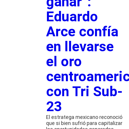
ganar”:
Eduardo
Arce confía
en llevarse
el oro
centroameri
con Tri Sub-
23
El estratega mexicano reconoció
que si bien sufrió para capitalizar