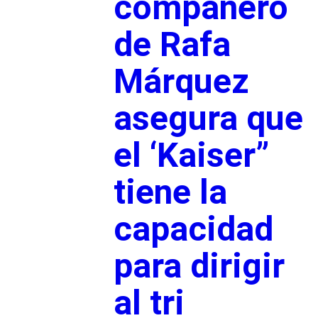
compañero
de Rafa
Márquez
asegura que
el ‘Kaiser”
tiene la
capacidad
para dirigir
al tri