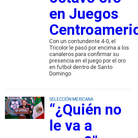
en Juegos
Centroameri
Con un contundente 4-0, el
Tricolor le pasó por encima a los
canaleros para confirmar su
presencia en el juego por el oro
en futbol dentro de Santo
Domingo
SELECCIÓN MEXICANA
“¿Quién no
le va a