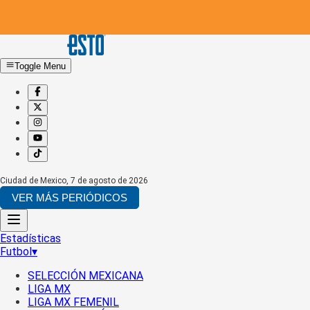
Toggle Menu
Ciudad de Mexico
,
7 de agosto de 2026
VER MÁS PERIÓDICOS
Estadísticas
Futbol
▾
SELECCIÓN MEXICANA
LIGA MX
LIGA MX FEMENIL