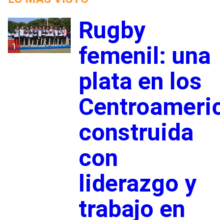
Rugby
1
femenil: una
plata en los
Centroameri
construida
con
liderazgo y
trabajo en