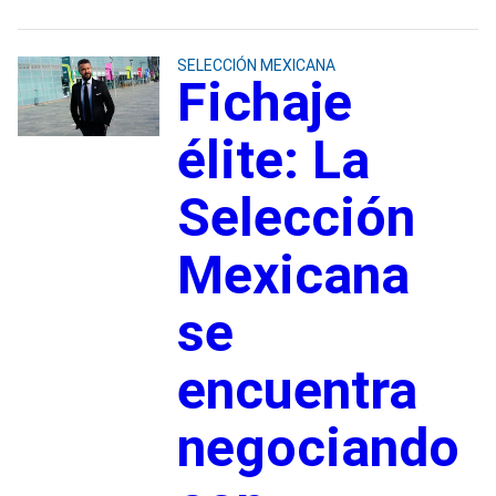
SELECCIÓN MEXICANA
Fichaje
élite: La
Selección
Mexicana
se
encuentra
negociando