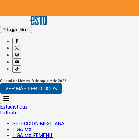
Toggle Menu
Ciudad de Mexico
,
8 de agosto de 2026
VER MÁS PERIÓDICOS
Estadísticas
Futbol
▾
SELECCIÓN MEXICANA
LIGA MX
LIGA MX FEMENIL