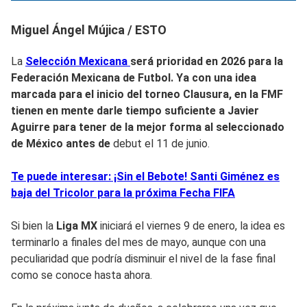
Miguel Ángel Mújica / ESTO
La
Selección Mexicana
será prioridad en 2026 para la
Federación Mexicana de Futbol.
Ya con una idea
marcada para el inicio del torneo Clausura, en la
FMF
tienen en mente darle tiempo suficiente a
Javier
Aguirre p
ara tener de la mejor forma a
l seleccionado
de México a
ntes de
debut el 11 de junio.
Te puede interesar: ¡Sin el Bebote! Santi Giménez es
baja del Tricolor para la próxima Fecha FIFA
Si bien la
Liga MX
iniciará el viernes 9 de enero, la idea es
terminarlo a finales del mes de mayo, aunque con una
peculiaridad que podría disminuir el nivel de la fase final
como se conoce hasta ahora.