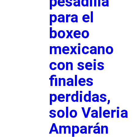
pesadilla
para el
boxeo
mexicano
con seis
finales
perdidas,
solo Valeria
Amparán