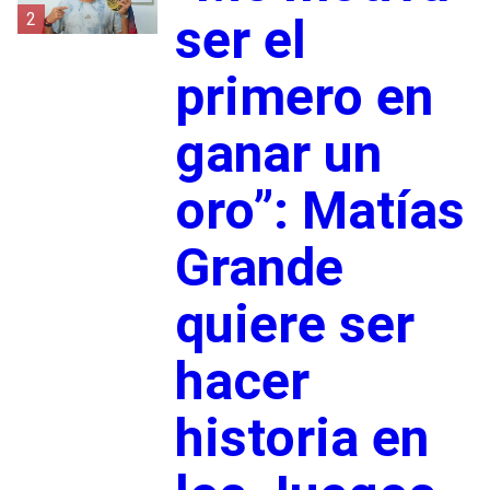
2
ser el
primero en
ganar un
oro”: Matías
Grande
quiere ser
hacer
historia en