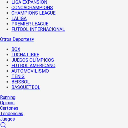
LIGA EXPANSIÓN
CONCACHAMPIONS
CHAMPIONS LEAGUE
LALIGA
PREMIER LEAGUE
FUTBOL INTERNACIONAL
Otros Deportes
▾
BOX
LUCHA LIBRE
JUEGOS OLÍMPICOS
FUTBOL AMERICANO
AUTOMOVILISMO
TENIS
BEISBOL
BASQUETBOL
Running
Opinión
Cartones
Tendencias
Juegos