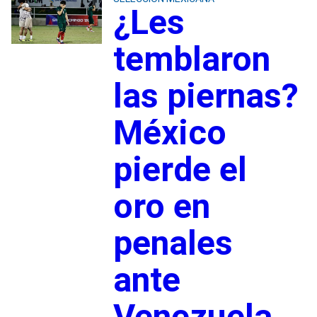
¿Les
temblaron
las piernas?
México
pierde el
oro en
penales
ante
Venezuela,