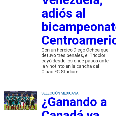
adiós al
bicampeonat
Centroameri
Con un heroico Diego Ochoa que
detuvo tres penales, el Tricolor
cayó desde los once pasos ante
la vinotinto en la cancha del
Cibao FC Stadium
SELECCIÓN MEXICANA
¿Ganando a
Canadá ya