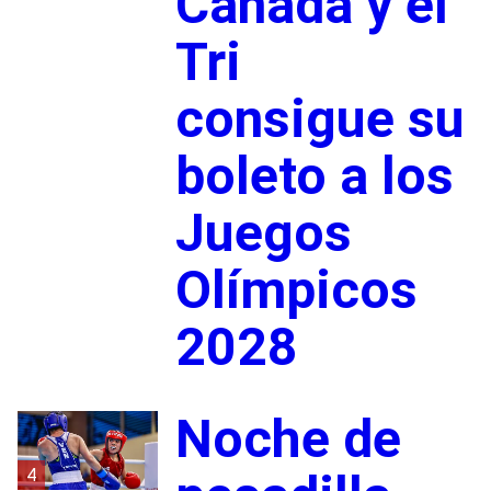
Canadá y el
Tri
consigue su
boleto a los
Juegos
Olímpicos
2028
Noche de
4