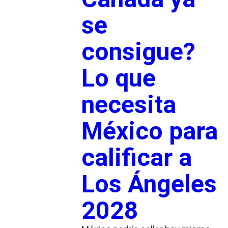
se
consigue?
Lo que
necesita
México para
calificar a
Los Ángeles
2028