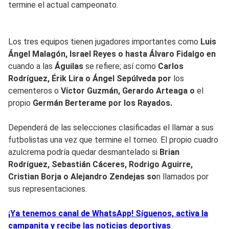
termine el actual campeonato.
Los tres equipos tienen jugadores importantes como
Luis
Ángel Malagón, Israel Reyes o hasta Álvaro Fidalgo en
cuando a las
Águilas
se refiere; así como
Carlos
Rodríguez, Érik Lira o Ángel Sepúlveda por
los
cementeros o
Víctor Guzmán, Gerardo Arteaga o
el
propio
Germán Berterame por los Rayados.
Dependerá de las selecciones clasificadas el llamar a sus
futbolistas una vez que termine el torneo. El propio cuadro
azulcrema podría quedar desmantelado si
Brian
Rodríguez, Sebastián Cáceres, Rodrigo Aguirre,
Cristian Borja o Alejandro Zendejas so
n llamados por
sus representaciones.
¡Ya tenemos canal de WhatsApp! Síguenos, activa la
campanita y recibe las noticias deportivas