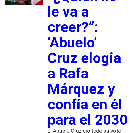
le va a
creer?”:
‘Abuelo’
Cruz elogia
a Rafa
Márquez y
confía en él
para el 2030
El Abuelo Cruz dio todo su voto