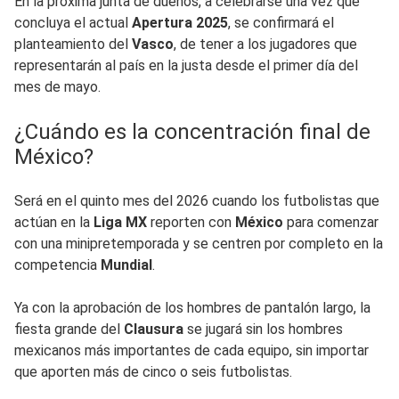
En la próxima junta de dueños, a celebrarse una vez que
concluya el actual
Apertura 2025
, se confirmará el
planteamiento del
Vasco
, de tener a los jugadores que
representarán al país en la justa desde el primer día del
mes de mayo.
¿Cuándo es la concentración final de
México?
Será en el quinto mes del 2026 cuando los futbolistas que
actúan en la
Liga MX
reporten con
México
para comenzar
con una minipretemporada y se centren por completo en la
competencia
Mundial
.
Ya con la aprobación de los hombres de pantalón largo, la
fiesta grande del
Clausura
se jugará sin los hombres
mexicanos más importantes de cada equipo, sin importar
que aporten más de cinco o seis futbolistas.