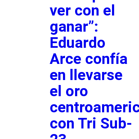
ver con el
ganar”:
Eduardo
Arce confía
en llevarse
el oro
centroameri
con Tri Sub-