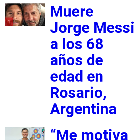
Muere
1
Jorge Messi
a los 68
años de
edad en
Rosario,
Argentina
“Me motiva