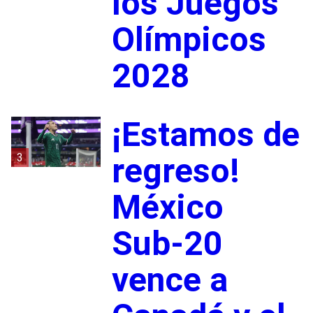
los Juegos
Olímpicos
2028
¡Estamos de
3
regreso!
México
Sub-20
vence a