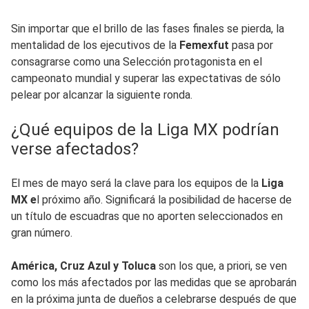
Sin importar que el brillo de las fases finales se pierda, la
mentalidad de los ejecutivos de la
Femexfut
pasa por
consagrarse como una Selección protagonista en el
campeonato mundial y superar las expectativas de sólo
pelear por alcanzar la siguiente ronda.
¿Qué equipos de la Liga MX podrían
verse afectados?
El mes de mayo será la clave para los equipos de la
Liga
MX e
l próximo año. Significará la posibilidad de hacerse de
un título de escuadras que no aporten seleccionados en
gran número.
América, Cruz Azul y Toluca
son los que, a priori, se ven
como los más afectados por las medidas que se aprobarán
en la próxima junta de dueños a celebrarse después de que