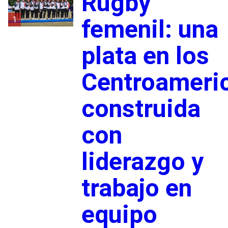
Rugby
1
femenil: una
plata en los
Centroameri
construida
con
liderazgo y
trabajo en
equipo