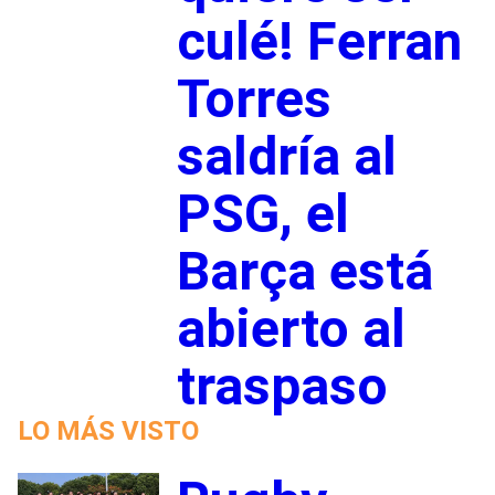
culé! Ferran
Torres
saldría al
PSG, el
Barça está
abierto al
traspaso
LO MÁS VISTO