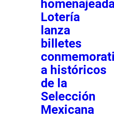
homenajeada
Lotería
lanza
billetes
conmemorat
a históricos
de la
Selección
Mexicana