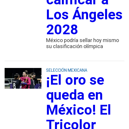
Los Ángeles
2028
México podría sellar hoy mismo
su clasificación olímpica
SELECCIÓN MEXICANA
¡El oro se
queda en
México! El
Tricolor