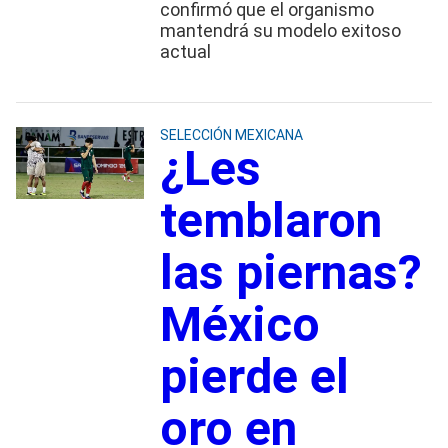
confirmó que el organismo
mantendrá su modelo exitoso
actual
SELECCIÓN MEXICANA
¿Les
temblaron
las piernas?
México
pierde el
oro en