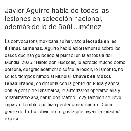
Javier Aguirre habla de todas las
lesiones en selección nacional,
además de la de Raúl Jiménez
La convocatoria mexicana se ha visto
afectada en las
últimas semanas. A
guirre habló abiertamente sobre los
casos que han golpeado al plantel en la antesala del
Mundial 2026. "Hablé con Huescas, lo aprecio mucho como
persona, desgraciadamente sufrió la lesión, lo lamento, no
sé los tiempos rumbo al Mundial.
Chávez en Moscú
rehabilitando,
en sintonía con la gente de Rusia y ahora
con la gente de Dinamarca, le autorizaron operarse allá y
rehabilitarse acá, hablé con Mateo Levy también se llevó
impacto terrible que hizo perder conocimiento. Como
gente de futbol obvio no te gusta que hayan lesionados",
explicó.