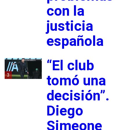
con la
justicia
española
“El club
3
tomó una
decisión”.
Diego
Simeone