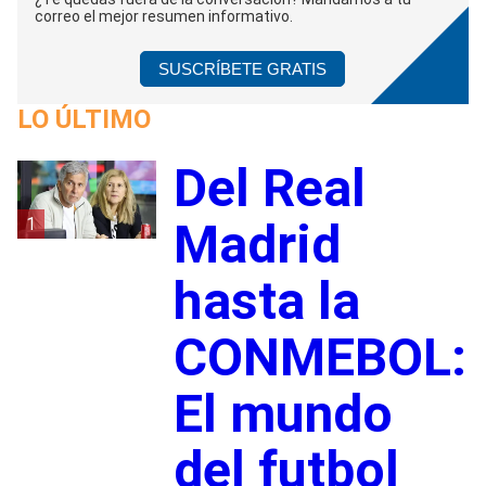
correo el mejor resumen informativo.
SUSCRÍBETE GRATIS
LO ÚLTIMO
Del Real
1
Madrid
hasta la
CONMEBOL:
El mundo
del futbol