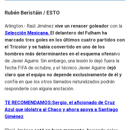
Rubén Beristáin / ESTO
Arlington.- Raúl Jiménez
vive un renacer goleador
con la
Selección Mexicana.
El delantero del Fulham ha
marcado tres goles en los últimos cuatro partidos con
el Tricolor y se había convertido en uno de los
hombres más determinantes
en el esquema ofensi
vo
de Javier Aguirre. Sin embargo, una lesión lo dejó fuera la
fecha FIFA de octubre, y el técnico Javier Aguirre d
ejó
claro que el equipo no depende exclusivamente de él y
confía en que los otros llamados naturalizados podrán
responderle con alguna anotación.
TE RECOMENDAMOS:Sergio, el aficionado de Cruz
Azul que idolatra al Chaco y ahora apoya a Santiago
Giménez