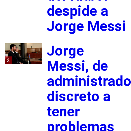
despide a
Jorge Messi
Jorge
2
Messi, de
administrado
discreto a
tener
problemas