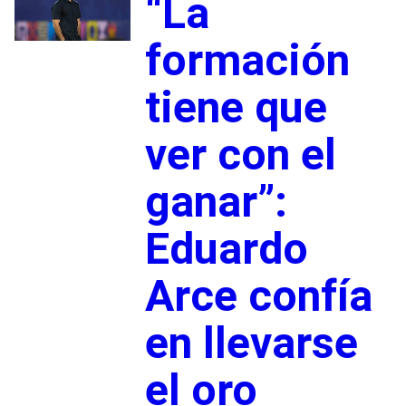
“La
formación
tiene que
ver con el
ganar”:
Eduardo
Arce confía
en llevarse
el oro