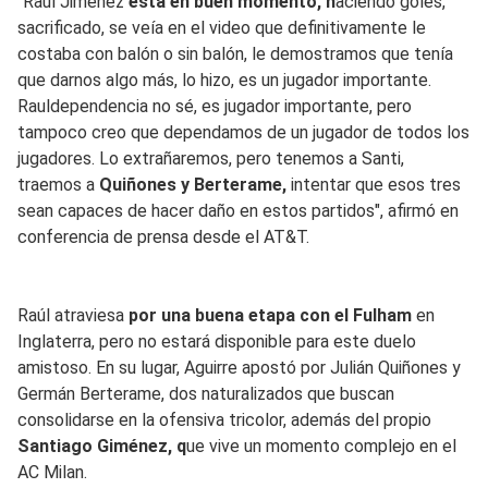
"Raúl Jiménez
está en buen momento, h
aciendo goles,
sacrificado, se veía en el video que definitivamente le
costaba con balón o sin balón, le demostramos que tenía
que darnos algo más, lo hizo, es un jugador importante.
Rauldependencia no sé, es jugador importante, pero
tampoco creo que dependamos de un jugador de todos los
jugadores. Lo extrañaremos, pero tenemos a Santi,
traemos a
Quiñones y Berterame,
intentar que esos tres
sean capaces de hacer daño en estos partidos", afirmó en
conferencia de prensa desde el AT&T.
Raúl atraviesa
por una buena etapa con el Fulham
en
Inglaterra, pero no estará disponible para este duelo
amistoso. En su lugar, Aguirre apostó por Julián Quiñones y
Germán Berterame, dos naturalizados que buscan
consolidarse en la ofensiva tricolor, además del propio
Santiago Giménez, q
ue vive un momento complejo en el
AC Milan.