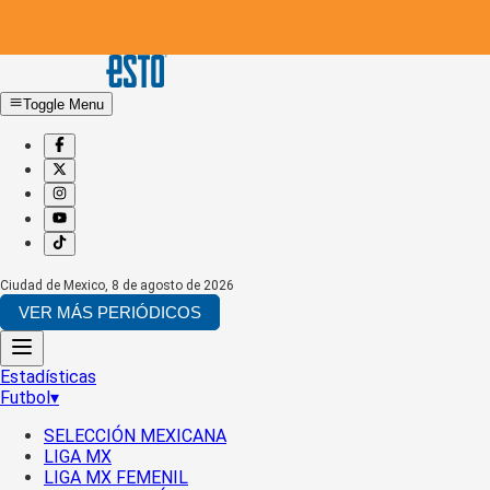
Toggle Menu
Ciudad de Mexico
,
8 de agosto de 2026
VER MÁS PERIÓDICOS
Estadísticas
Futbol
▾
SELECCIÓN MEXICANA
LIGA MX
LIGA MX FEMENIL