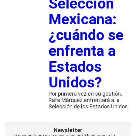
Selección
Mexicana:
¿cuándo se
enfrenta a
Estados
Unidos?
Por primera vez en su gestión,
Rafa Márquez enfrentará a la
Selección de los Estados Unidos
Newsletter
¿Te quedas fuera de la conversación? Mandamos a tu