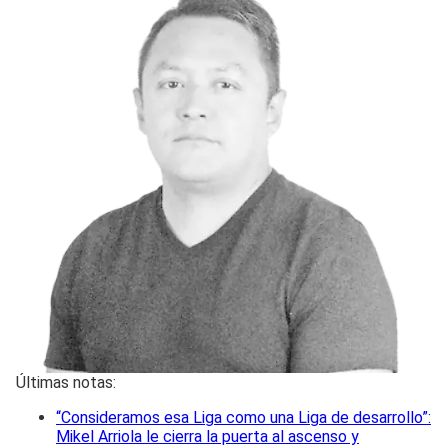
Últimas notas:
“Consideramos esa Liga como una Liga de desarrollo”:
Mikel Arriola le cierra la puerta al ascenso y