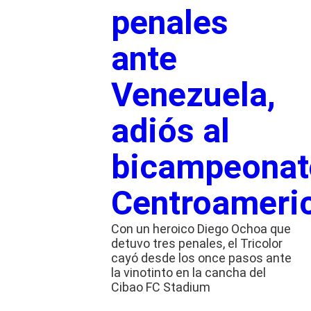
penales
ante
Venezuela,
adiós al
bicampeonat
Centroameri
Con un heroico Diego Ochoa que
detuvo tres penales, el Tricolor
cayó desde los once pasos ante
la vinotinto en la cancha del
Cibao FC Stadium