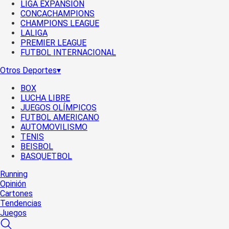
LIGA EXPANSIÓN
CONCACHAMPIONS
CHAMPIONS LEAGUE
LALIGA
PREMIER LEAGUE
FUTBOL INTERNACIONAL
Otros Deportes
▾
BOX
LUCHA LIBRE
JUEGOS OLÍMPICOS
FUTBOL AMERICANO
AUTOMOVILISMO
TENIS
BEISBOL
BASQUETBOL
Running
Opinión
Cartones
Tendencias
Juegos