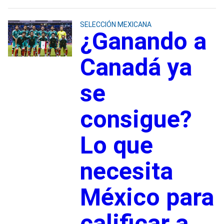
SELECCIÓN MEXICANA
¿Ganando a
Canadá ya
se
consigue?
Lo que
necesita
México para
calificar a