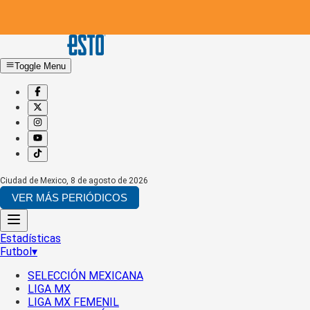
Toggle Menu
Ciudad de Mexico
,
8 de agosto de 2026
VER MÁS PERIÓDICOS
Estadísticas
Futbol
▾
SELECCIÓN MEXICANA
LIGA MX
LIGA MX FEMENIL