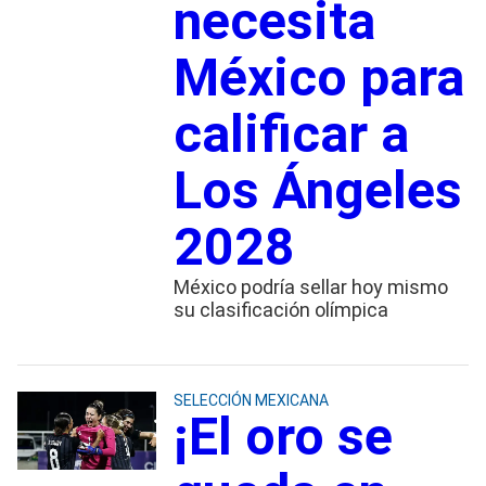
necesita
México para
calificar a
Los Ángeles
2028
México podría sellar hoy mismo
su clasificación olímpica
SELECCIÓN MEXICANA
¡El oro se