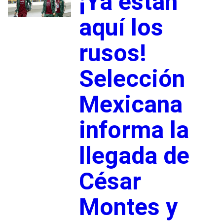
¡Ya están
aquí los
rusos!
Selección
Mexicana
informa la
llegada de
César
Montes y