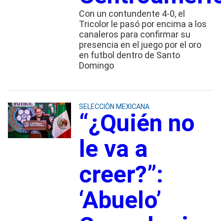
Con un contundente 4-0, el
Tricolor le pasó por encima a los
canaleros para confirmar su
presencia en el juego por el oro
en futbol dentro de Santo
Domingo
SELECCIÓN MEXICANA
“¿Quién no
le va a
creer?”:
‘Abuelo’