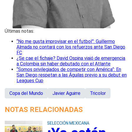
Últimas notas:
“No me gusta improvisar en el futbol”: Guillermo
Almada no contará con los refuerzos ante San Diego
FC
¿Se cae el fichaje? David Ospina viajó de emergencia
a Colombia sin haber debutado con el Atlante
“Somos privilegiados de competir con América”: En
San Diego respetan a las Águilas previo a su debut en
Leagues Cup
Copa del Mundo
Javier Aguirre
Tricolor
NOTAS RELACIONADAS
SELECCIÓN MEXICANA