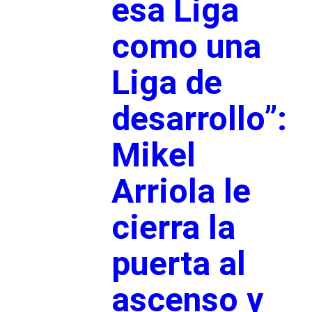
esa Liga
como una
Liga de
desarrollo”:
Mikel
Arriola le
cierra la
puerta al
ascenso y