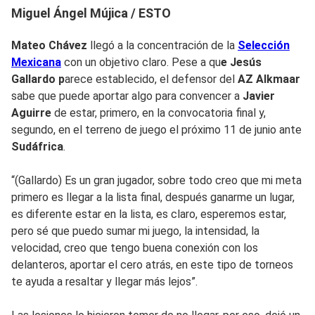
Miguel Ángel Mújica / ESTO
Mateo Chávez
llegó a la concentración de la
Selección
Mexicana
con un objetivo claro. Pese a qu
e Jesús
Gallardo p
arece establecido, el defensor del
AZ Alkmaar
sabe que puede aportar algo para convencer a
Javier
Aguirre
de estar, primero, en la convocatoria final y,
segundo, en el terreno de juego el próximo 11 de junio ante
Sudáfrica
.
“(Gallardo) Es un gran jugador, sobre todo creo que mi meta
primero es llegar a la lista final, después ganarme un lugar,
es diferente estar en la lista, es claro, esperemos estar,
pero sé que puedo sumar mi juego, la intensidad, la
velocidad, creo que tengo buena conexión con los
delanteros, aportar el cero atrás, en este tipo de torneos
te ayuda a resaltar y llegar más lejos”.