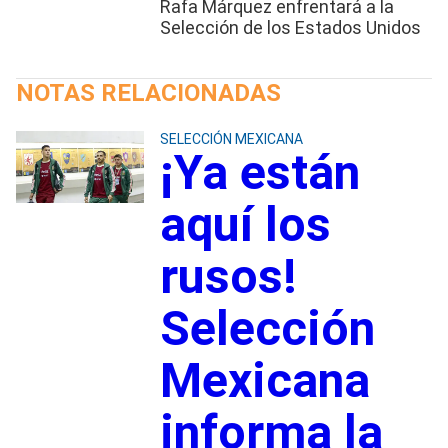
Rafa Márquez enfrentará a la
Selección de los Estados Unidos
NOTAS RELACIONADAS
SELECCIÓN MEXICANA
¡Ya están
aquí los
rusos!
Selección
Mexicana
informa la