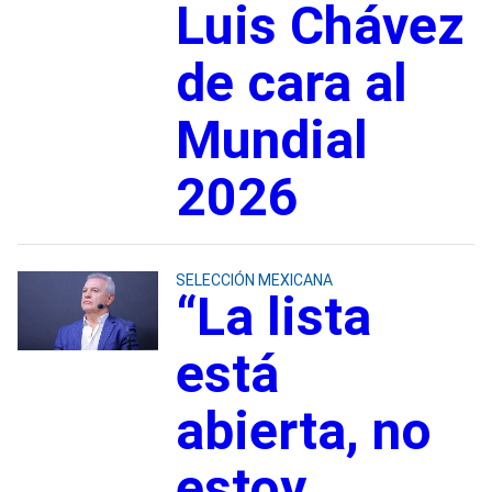
Luis Chávez
de cara al
Mundial
2026
SELECCIÓN MEXICANA
“La lista
está
abierta, no
estoy