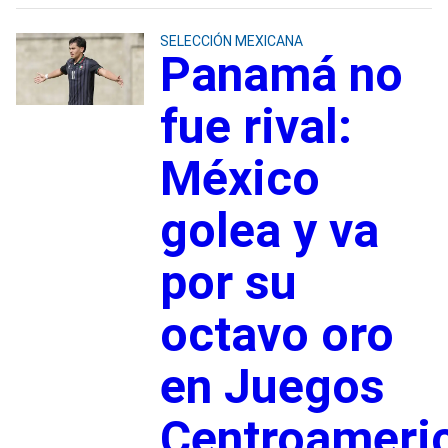
SELECCIÓN MEXICANA
Panamá no
fue rival:
México
golea y va
por su
octavo oro
en Juegos
Centroameri