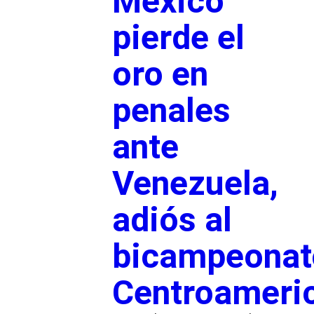
México
pierde el
oro en
penales
ante
Venezuela,
adiós al
bicampeonat
Centroameri