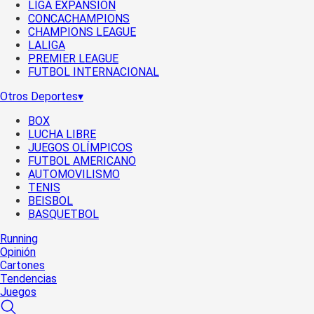
LIGA EXPANSIÓN
CONCACHAMPIONS
CHAMPIONS LEAGUE
LALIGA
PREMIER LEAGUE
FUTBOL INTERNACIONAL
Otros Deportes
▾
BOX
LUCHA LIBRE
JUEGOS OLÍMPICOS
FUTBOL AMERICANO
AUTOMOVILISMO
TENIS
BEISBOL
BASQUETBOL
Running
Opinión
Cartones
Tendencias
Juegos