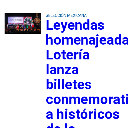
SELECCIÓN MEXICANA
Leyendas
homenajeada
Lotería
lanza
billetes
conmemorat
a históricos