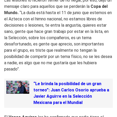
Las lesiones lo hicieron temer de no llegar, por eso, dejó un
mensaje claro para aquellos que se perderán la
Copa del
Mundo.
“La duda está hasta el 11 de junio que estemos en
el Azteca con el himno nacional, no estamos libres de
decisiones o lesiones, te entra la angustia, quieres estar
sano, gente que hace gran trabajo por estar en la lista, en
la Selección, sobre los compañeros, es un tema
desafortunado, es gente que aprecio, son importantes
para el grupo, es triste que realmente no tengan la
posibilidad de competir por un tema físico, no se les desea
a nadie, es algo que no me gustaría que les hubiera
pasado”.
“Le brinda la posibilidad de un gran
torneo”: Juan Carlos Osorio aprueba a
Javier Aguirre en la Selección
Mexicana para el Mundial