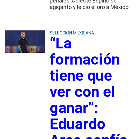
penales, Celeste Espino se
agigantó y le dio el oro a México
SELECCIÓN MEXICANA
“La
formación
tiene que
ver con el
ganar”:
Eduardo