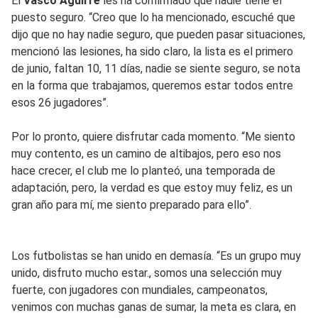
El
Vasco Aguirre
les ha confirmado que nadie tiene el
puesto seguro. “Creo que lo ha mencionado, escuché que
dijo que no hay nadie seguro, que pueden pasar situaciones,
mencionó las lesiones, ha sido claro, la lista es el primero
de junio, faltan 10, 11 días, nadie se siente seguro, se nota
en la forma que trabajamos, queremos estar todos entre
esos 26 jugadores”.
Por lo pronto, quiere disfrutar cada momento. “Me siento
muy contento, es un camino de altibajos, pero eso nos
hace crecer, el club me lo planteó, una temporada de
adaptación, pero, la verdad es que estoy muy feliz, es un
gran año para mí, me siento preparado para ello”.
Los futbolistas se han unido en demasía. “Es un grupo muy
unido, disfruto mucho estar., somos una selección muy
fuerte, con jugadores con mundiales, campeonatos,
venimos con muchas ganas de sumar, la meta es clara, en