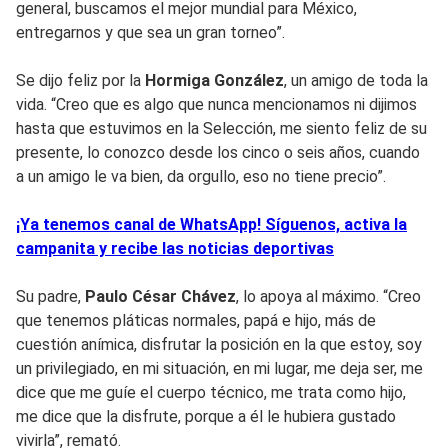
general, buscamos el mejor mundial para México,
entregarnos y que sea un gran torneo”.
Se dijo feliz por la
Hormiga González
, un amigo de toda la
vida. “Creo que es algo que nunca mencionamos ni dijimos
hasta que estuvimos en la Selección, me siento feliz de su
presente, lo conozco desde los cinco o seis años, cuando
a un amigo le va bien, da orgullo, eso no tiene precio”.
¡Ya tenemos canal de WhatsApp! Síguenos, activa la
campanita y recibe las noticias deportivas
Su padre,
Paulo César Chávez
, lo apoya al máximo. “Creo
que tenemos pláticas normales, papá e hijo, más de
cuestión anímica, disfrutar la posición en la que estoy, soy
un privilegiado, en mi situación, en mi lugar, me deja ser, me
dice que me guíe el cuerpo técnico, me trata como hijo,
me dice que la disfrute, porque a él le hubiera gustado
vivirla”, remató.