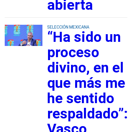
abierta
SELECCIÓN MEXICANA
“Ha sido un
proceso
divino, en el
que más me
he sentido
respaldado”:
Vasco