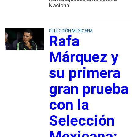
Nacional
SELECCIÓN MEXICANA
Rafa
Márquez y
su primera
gran prueba
con la
Selección
Mexicana: