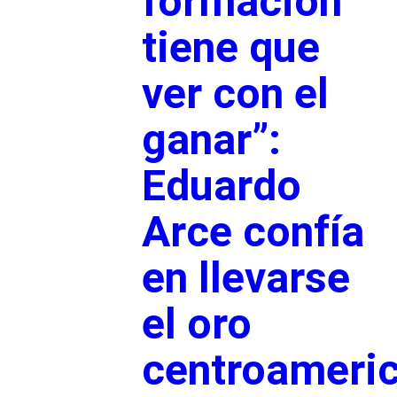
formación
tiene que
ver con el
ganar”:
Eduardo
Arce confía
en llevarse
el oro
centroameri