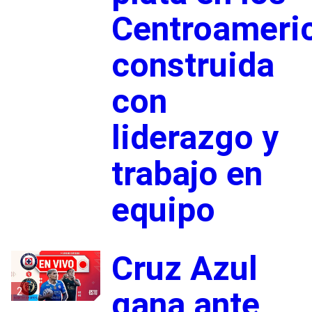
Centroameri
construida
con
liderazgo y
trabajo en
equipo
Cruz Azul
2
gana ante