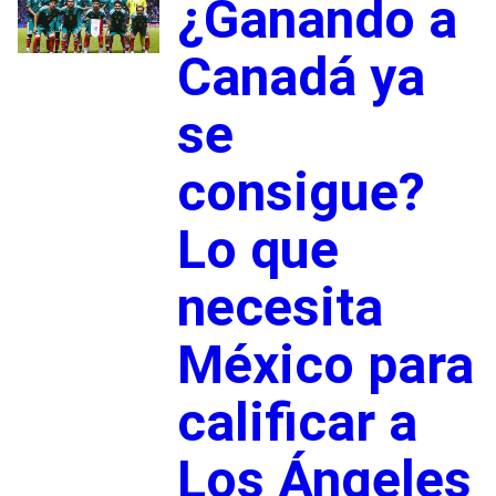
¿Ganando a
Canadá ya
se
consigue?
Lo que
necesita
México para
calificar a
Los Ángeles