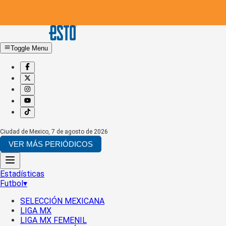
Toggle Menu
Ciudad de Mexico
,
7 de agosto de 2026
VER MÁS PERIÓDICOS
Estadísticas
Futbol
▾
SELECCIÓN MEXICANA
LIGA MX
LIGA MX FEMENIL