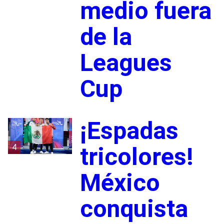
medio fuera
de la
Leagues
Cup
¡Espadas
4
tricolores!
México
conquista