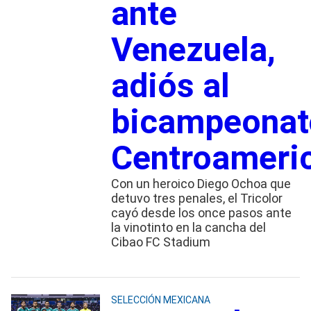
ante
Venezuela,
adiós al
bicampeonat
Centroameri
Con un heroico Diego Ochoa que
detuvo tres penales, el Tricolor
cayó desde los once pasos ante
la vinotinto en la cancha del
Cibao FC Stadium
SELECCIÓN MEXICANA