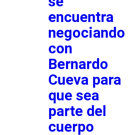
se
encuentra
negociando
con
Bernardo
Cueva para
que sea
parte del
cuerpo