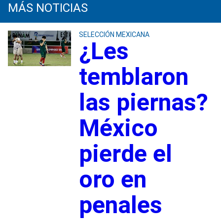
MÁS NOTICIAS
SELECCIÓN MEXICANA
¿Les
temblaron
las piernas?
México
pierde el
oro en
penales