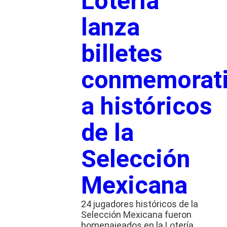
Lotería
lanza
billetes
conmemorat
a históricos
de la
Selección
Mexicana
24 jugadores históricos de la
Selección Mexicana fueron
homenajeados en la Lotería