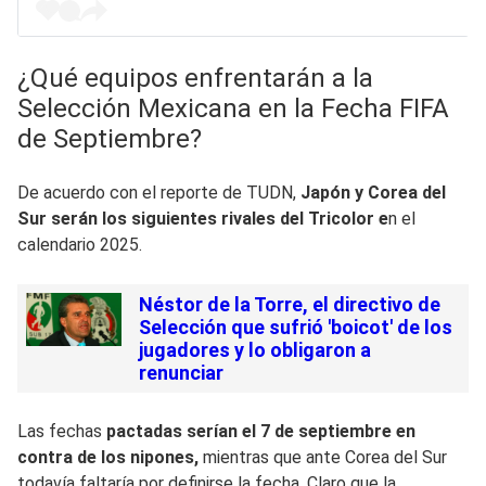
¿Qué equipos enfrentarán a la
Selección Mexicana en la Fecha FIFA
de Septiembre?
De acuerdo con el reporte de TUDN,
Japón y Corea del
Sur serán los siguientes rivales del Tricolor e
n el
calendario 2025.
Néstor de la Torre, el directivo de
Selección que sufrió 'boicot' de los
jugadores y lo obligaron a
renunciar
Las fechas
pactadas serían el 7 de septiembre en
contra de los nipones,
mientras que ante Corea del Sur
todavía faltaría por definirse la fecha. Claro que la