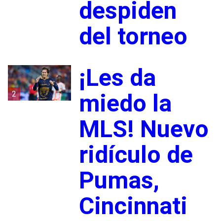
despiden
del torneo
¡Les da
2
miedo la
MLS! Nuevo
ridículo de
Pumas,
Cincinnati