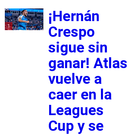
¡Hernán
1
Crespo
sigue sin
ganar! Atlas
vuelve a
caer en la
Leagues
Cup y se