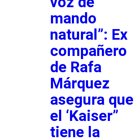
voz de
mando
natural”: Ex
compañero
de Rafa
Márquez
asegura que
el ‘Kaiser”
tiene la