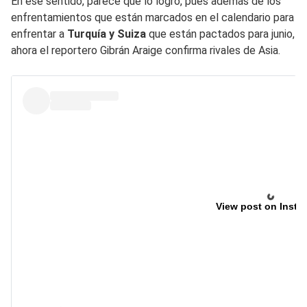
En ese sentido, parece que lo logró, pues además de los
enfrentamientos que están marcados en el calendario para
enfrentar a
Turquía y Suiza
que están pactados para junio,
ahora el reportero Gibrán Araige confirma rivales de Asia.
View post on Insta