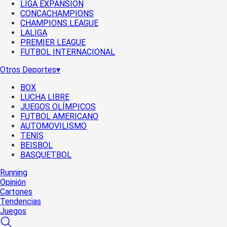
LIGA EXPANSIÓN
CONCACHAMPIONS
CHAMPIONS LEAGUE
LALIGA
PREMIER LEAGUE
FUTBOL INTERNACIONAL
Otros Deportes
▾
BOX
LUCHA LIBRE
JUEGOS OLÍMPICOS
FUTBOL AMERICANO
AUTOMOVILISMO
TENIS
BEISBOL
BASQUETBOL
Running
Opinión
Cartones
Tendencias
Juegos