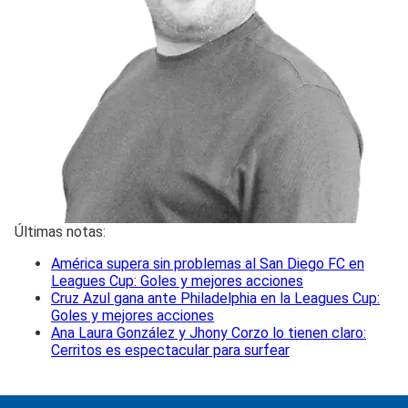
Últimas notas:
América supera sin problemas al San Diego FC en
Leagues Cup: Goles y mejores acciones
Cruz Azul gana ante Philadelphia en la Leagues Cup:
Goles y mejores acciones
Ana Laura González y Jhony Corzo lo tienen claro:
Cerritos es espectacular para surfear