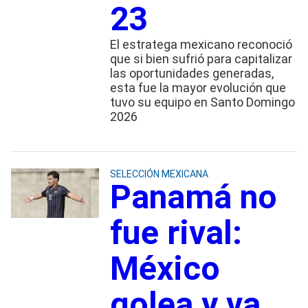
23
El estratega mexicano reconoció
que si bien sufrió para capitalizar
las oportunidades generadas,
esta fue la mayor evolución que
tuvo su equipo en Santo Domingo
2026
SELECCIÓN MEXICANA
Panamá no
fue rival:
México
golea y va