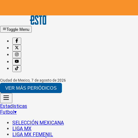
Toggle Menu
Ciudad de Mexico
,
7 de agosto de 2026
VER MÁS PERIÓDICOS
Estadísticas
Futbol
▾
SELECCIÓN MEXICANA
LIGA MX
LIGA MX FEMENIL