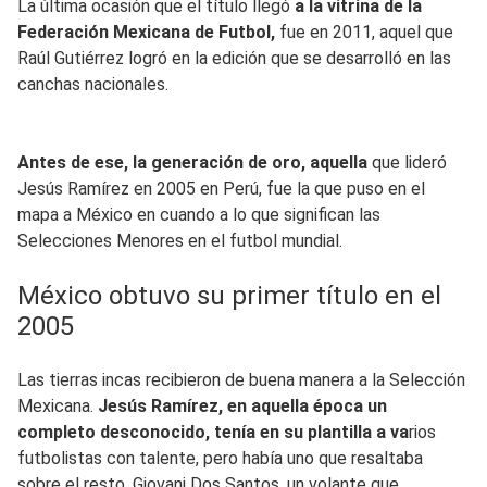
La última ocasión que el título llegó
a la vitrina de la
Federación Mexicana de Futbol,
fue en 2011, aquel que
Raúl Gutiérrez logró en la edición que se desarrolló en las
canchas nacionales.
Antes de ese, la generación de oro, aquella
que lideró
Jesús Ramírez en 2005 en Perú, fue la que puso en el
mapa a México en cuando a lo que significan las
Selecciones Menores en el futbol mundial.
México obtuvo su primer título en el
2005
Las tierras incas recibieron de buena manera a la Selección
Mexicana.
Jesús Ramírez, en aquella época un
completo desconocido, tenía en su plantilla a va
rios
futbolistas con talente, pero había uno que resaltaba
sobre el resto. Giovani Dos Santos, un volante que