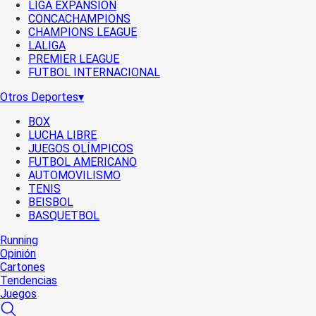
LIGA EXPANSIÓN
CONCACHAMPIONS
CHAMPIONS LEAGUE
LALIGA
PREMIER LEAGUE
FUTBOL INTERNACIONAL
Otros Deportes
▾
BOX
LUCHA LIBRE
JUEGOS OLÍMPICOS
FUTBOL AMERICANO
AUTOMOVILISMO
TENIS
BEISBOL
BASQUETBOL
Running
Opinión
Cartones
Tendencias
Juegos