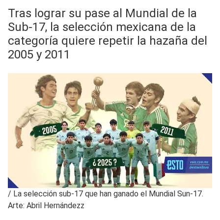
Tras lograr su pase al Mundial de la
Sub-17, la selección mexicana de la
categoría quiere repetir la hazaña del
2005 y 2011
/
La selección sub-17 que han ganado el Mundial Sun-17.
Arte: Abril Hernándezz