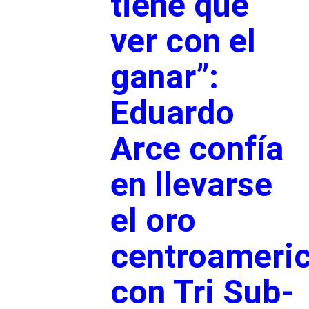
tiene que
ver con el
ganar”:
Eduardo
Arce confía
en llevarse
el oro
centroameri
con Tri Sub-