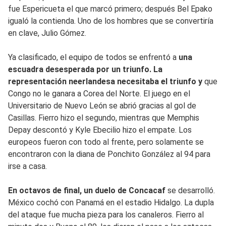
fue Espericueta el que marcó primero; después Bel Epako
igualó la contienda. Uno de los hombres que se convertiría
en clave, Julio Gómez.
Ya clasificado, el equipo de todos se enfrentó a
una
escuadra desesperada por un triunfo. La
representación neerlandesa necesitaba el triunfo y
que
Congo no le ganara a Corea del Norte. El juego en el
Universitario de Nuevo León se abrió gracias al gol de
Casillas. Fierro hizo el segundo, mientras que Memphis
Depay descontó y Kyle Ebecilio hizo el empate. Los
europeos fueron con todo al frente, pero solamente se
encontraron con la diana de Ponchito González al 94 para
irse a casa.
En octavos de final, un duelo de Concacaf
se desarrolló.
México cochó con Panamá en el estadio Hidalgo. La dupla
del ataque fue mucha pieza para los canaleros. Fierro al