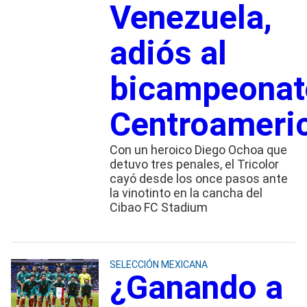
Venezuela,
adiós al
bicampeonat
Centroameri
Con un heroico Diego Ochoa que
detuvo tres penales, el Tricolor
cayó desde los once pasos ante
la vinotinto en la cancha del
Cibao FC Stadium
SELECCIÓN MEXICANA
¿Ganando a