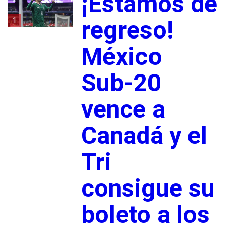
¡Estamos de
1
regreso!
México
Sub-20
vence a
Canadá y el
Tri
consigue su
boleto a los