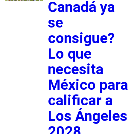
Canadá ya
se
consigue?
Lo que
necesita
México para
calificar a
Los Ángeles
2028