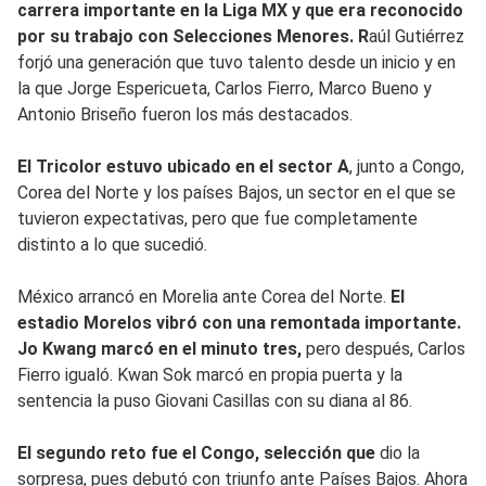
carrera importante en la Liga MX y que era reconocido
por su trabajo con Selecciones Menores. R
aúl Gutiérrez
forjó una generación que tuvo talento desde un inicio y en
la que Jorge Espericueta, Carlos Fierro, Marco Bueno y
Antonio Briseño fueron los más destacados.
El Tricolor estuvo ubicado en el sector A
, junto a Congo,
Corea del Norte y los países Bajos, un sector en el que se
tuvieron expectativas, pero que fue completamente
distinto a lo que sucedió.
México arrancó en Morelia ante Corea del Norte.
El
estadio Morelos vibró con una remontada importante.
Jo Kwang marcó en el minuto tres,
pero después, Carlos
Fierro igualó. Kwan Sok marcó en propia puerta y la
sentencia la puso Giovani Casillas con su diana al 86.
El segundo reto fue el Congo, selección que
dio la
sorpresa, pues debutó con triunfo ante Países Bajos. Ahora