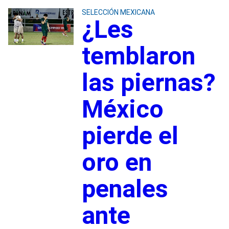
SELECCIÓN MEXICANA
¿Les
temblaron
las piernas?
México
pierde el
oro en
penales
ante