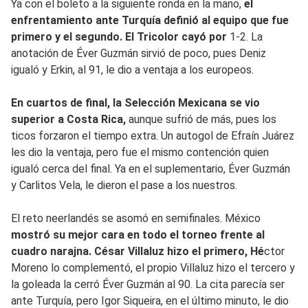
Ya con el boleto a la siguiente ronda en la mano,
el
enfrentamiento ante Turquía definió al equipo que fue
primero y el segundo. El Tricolor cayó por
1-2. La
anotación de Éver Guzmán sirvió de poco, pues Deniz
igualó y Erkin, al 91, le dio a ventaja a los europeos.
En cuartos de final, la Selección Mexicana se vio
superior a Costa Rica,
aunque sufrió de más, pues los
ticos forzaron el tiempo extra. Un autogol de Efraín Juárez
les dio la ventaja, pero fue el mismo contención quien
igualó cerca del final. Ya en el suplementario, Éver Guzmán
y Carlitos Vela, le dieron el pase a los nuestros.
El reto neerlandés se asomó en semifinales. México
mostró su mejor cara en todo el torneo frente al
cuadro narajna. César Villaluz hizo el primero, Hé
ctor
Moreno lo complementó, el propio Villaluz hizo el tercero y
la goleada la cerró Éver Guzmán al 90. La cita parecía ser
ante Turquía, pero Igor Siqueira, en el último minuto, le dio