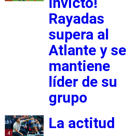
invicto!
Rayadas
supera al
Atlante y se
mantiene
líder de su
grupo
La actitud
4