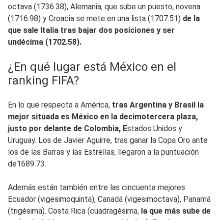
octava (1736.38), Alemania, que sube un puesto, novena
(1716.98) y Croacia se mete en una lista (1707.51)
de la
que sale Italia tras bajar dos posiciones y ser
undécima (1702.58).
¿En qué lugar está México en el
ranking FIFA?
En lo que respecta a América,
tras Argentina y Brasil la
mejor situada es México en la decimotercera plaza,
justo por delante de Colombia, E
stados Unidos y
Uruguay. Los de Javier Aguirre, tras ganar la Copa Oro ante
los de las Barras y las Estrellas, llegaron a la puntuación
de1689.73.
Además están también entre las cincuenta mejores
Ecuador (vigesimoquinta), Canadá (vigesimoctava), Panamá
(trigésima). Costa Rica (cuadragésima,
la que más sube de