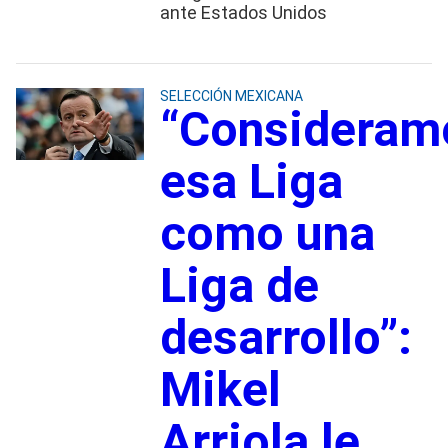
ante Estados Unidos
SELECCIÓN MEXICANA
“Consideram
esa Liga
como una
Liga de
desarrollo”:
Mikel
Arriola le