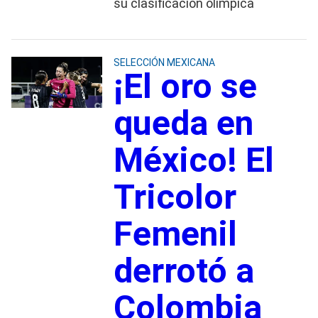
su clasificación olímpica
SELECCIÓN MEXICANA
¡El oro se
queda en
México! El
Tricolor
Femenil
derrotó a
Colombia