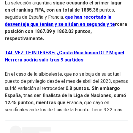
La selección argentina
sigue ocupando el primer lugar
en el ranking FIFA, con un total de 1885.36
puntos,
seguida de España y Francia,
que han recortado la
desventaja que tenían y se sitúan en segunda y te
rcera
posición con 1867.09 y 1862.03 puntos,
respectivamente.
TAL VEZ TE INTERESE: ¿Costa Rica busca DT? Miguel
Herrera podría salir tras 9 partidos
En el caso de la albiceleste, que no se baja de su actual
puesto de privilegio desde el mes de abril del 2023, apenas
sufrió variación al retroceder
0.8 puntos. Sin embargo
España, tras ser finalista de la Liga de Naciones, sumó
12.45 puntos, mientras que Fr
ancia, que cayó en
semifinales ante los de Luis de la Fuente, tiene 9.32 más.