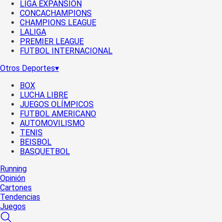
LIGA EXPANSIÓN
CONCACHAMPIONS
CHAMPIONS LEAGUE
LALIGA
PREMIER LEAGUE
FUTBOL INTERNACIONAL
Otros Deportes
▾
BOX
LUCHA LIBRE
JUEGOS OLÍMPICOS
FUTBOL AMERICANO
AUTOMOVILISMO
TENIS
BEISBOL
BASQUETBOL
Running
Opinión
Cartones
Tendencias
Juegos