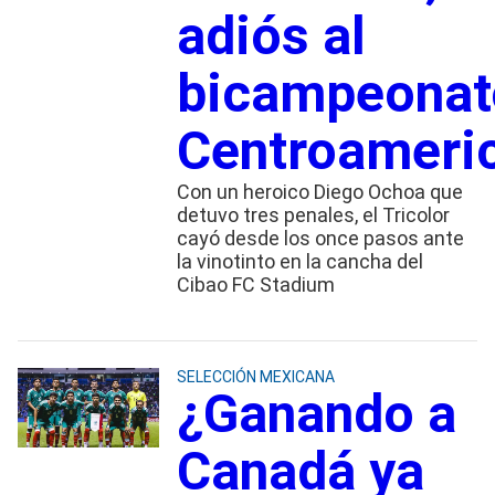
adiós al
bicampeonat
Centroameri
Con un heroico Diego Ochoa que
detuvo tres penales, el Tricolor
cayó desde los once pasos ante
la vinotinto en la cancha del
Cibao FC Stadium
SELECCIÓN MEXICANA
¿Ganando a
Canadá ya