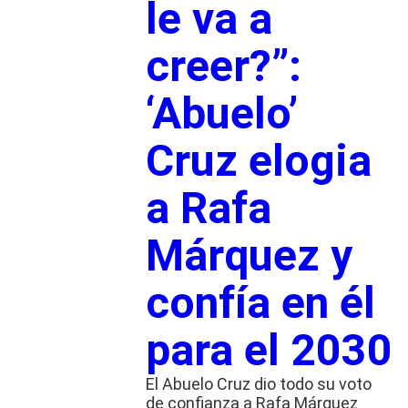
le va a
creer?”:
‘Abuelo’
Cruz elogia
a Rafa
Márquez y
confía en él
para el 2030
El Abuelo Cruz dio todo su voto
de confianza a Rafa Márquez