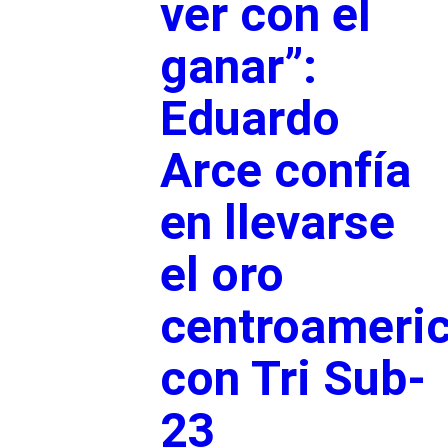
ver con el
ganar”:
Eduardo
Arce confía
en llevarse
el oro
centroameri
con Tri Sub-
23