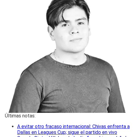
Últimas notas:
A evitar otro fracaso internacional: Chivas enfrenta a
Dallas en Leagues Cup; sigue el partido en vivo