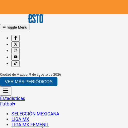
Toggle Menu
Ciudad de Mexico
,
9 de agosto de 2026
VER MÁS PERIÓDICOS
Estadísticas
Futbol
▾
SELECCIÓN MEXICANA
LIGA MX
LIGA MX FEMENIL