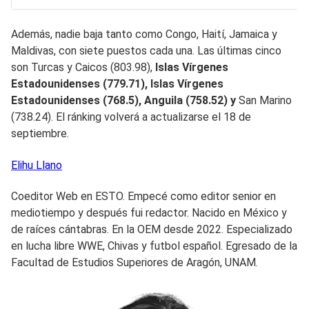
Además, nadie baja tanto como Congo, Haití, Jamaica y
Maldivas, con siete puestos cada una. Las últimas cinco
son Turcas y Caicos (803.98),
Islas Vírgenes
Estadounidenses (779.71), Islas Vírgenes
Estadounidenses (768.5), Anguila (758.52) y
San Marino
(738.24). El ránking volverá a actualizarse el 18 de
septiembre.
Elihu
Llano
Coeditor Web en ESTO. Empecé como editor senior en
mediotiempo y después fui redactor. Nacido en México y
de raíces cántabras. En la OEM desde 2022. Especializado
en lucha libre WWE, Chivas y futbol español. Egresado de la
Facultad de Estudios Superiores de Aragón, UNAM.