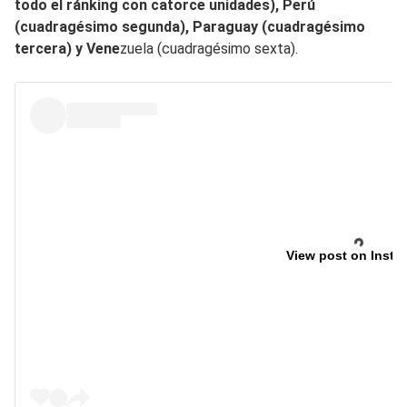
todo el ránking con catorce unidades), Perú
(cuadragésimo segunda), Paraguay (cuadragésimo
tercera) y Vene
zuela (cuadragésimo sexta).
View post on Insta