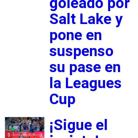
goleado por
Salt Lake y
pone en
suspenso
su pase en
la Leagues
Cup
¡Sigue el
3