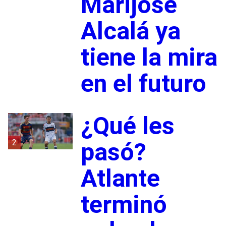
Marijose
Alcalá ya
tiene la mira
en el futuro
¿Qué les
2
pasó?
Atlante
terminó