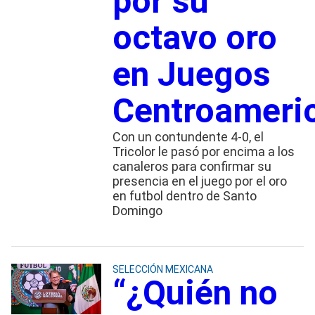
por su
octavo oro
en Juegos
Centroameri
Con un contundente 4-0, el
Tricolor le pasó por encima a los
canaleros para confirmar su
presencia en el juego por el oro
en futbol dentro de Santo
Domingo
SELECCIÓN MEXICANA
“¿Quién no