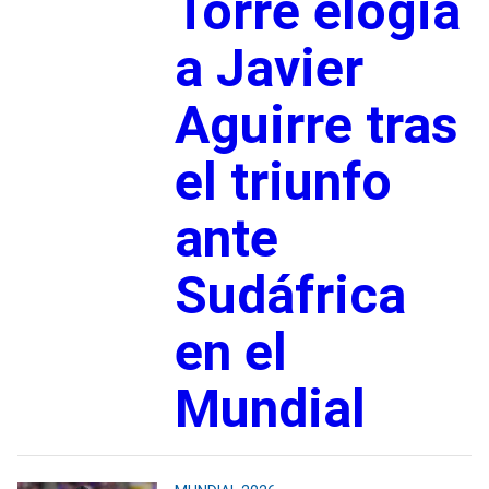
Torre elogia
a Javier
Aguirre tras
el triunfo
ante
Sudáfrica
en el
Mundial