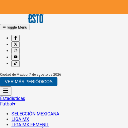
Toggle Menu
Ciudad de Mexico
,
7 de agosto de 2026
VER MÁS PERIÓDICOS
Estadísticas
Futbol
▾
SELECCIÓN MEXICANA
LIGA MX
LIGA MX FEMENIL