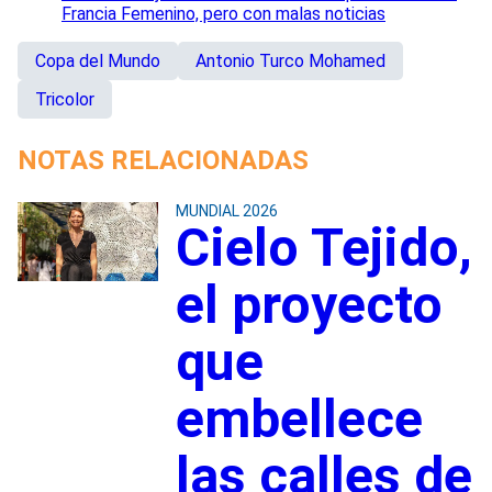
Francia Femenino, pero con malas noticias
Copa del Mundo
Antonio Turco Mohamed
Tricolor
NOTAS RELACIONADAS
MUNDIAL 2026
Cielo Tejido,
el proyecto
que
embellece
las calles de