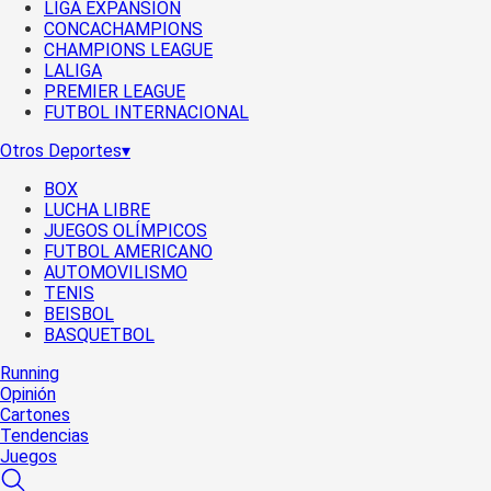
LIGA EXPANSIÓN
CONCACHAMPIONS
CHAMPIONS LEAGUE
LALIGA
PREMIER LEAGUE
FUTBOL INTERNACIONAL
Otros Deportes
▾
BOX
LUCHA LIBRE
JUEGOS OLÍMPICOS
FUTBOL AMERICANO
AUTOMOVILISMO
TENIS
BEISBOL
BASQUETBOL
Running
Opinión
Cartones
Tendencias
Juegos