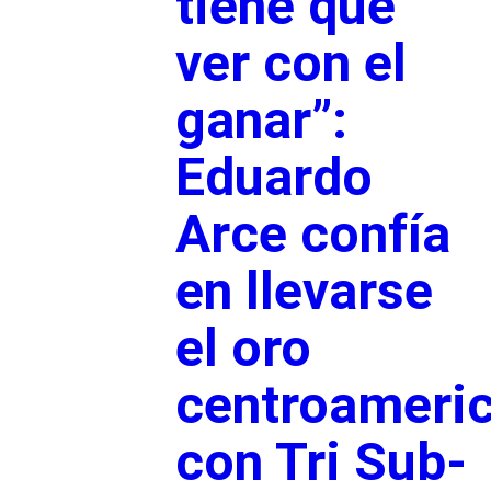
tiene que
ver con el
ganar”:
Eduardo
Arce confía
en llevarse
el oro
centroameri
con Tri Sub-