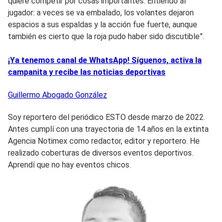
quiere competir por cosas importantes. Entiendo al
jugador: a veces se va embalado, los volantes dejaron
espacios a sus espaldas y la acción fue fuerte, aunque
también es cierto que la roja pudo haber sido discutible”.
¡Ya tenemos canal de WhatsApp! Síguenos, activa la
campanita y recibe las noticias deportivas
Guillermo
Abogado González
Soy reportero del periódico ESTO desde marzo de 2022.
Antes cumplí con una trayectoria de 14 años en la extinta
Agencia Notimex como redactor, editor y reportero. He
realizado coberturas de diversos eventos deportivos.
Aprendí que no hay eventos chicos.