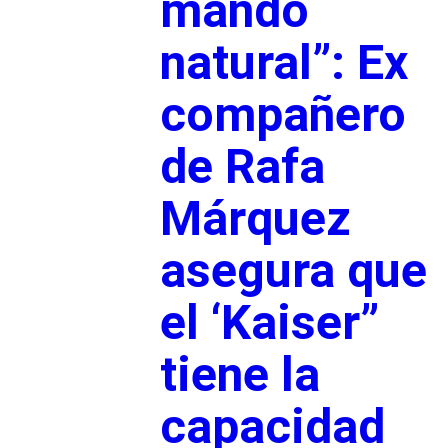
mando
natural”: Ex
compañero
de Rafa
Márquez
asegura que
el ‘Kaiser”
tiene la
capacidad