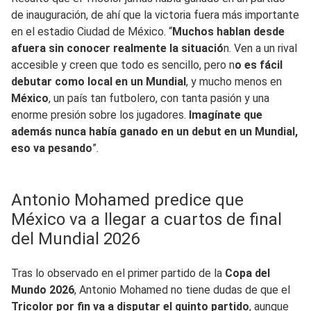
de inauguración, de ahí que la victoria fuera más importante
en el estadio Ciudad de México. “
Muchos hablan desde
afuera sin conocer realmente la situació
n. Ven a un rival
accesible y creen que todo es sencillo, pero n
o es fácil
debutar como local en un Mundial
, y mucho menos en
México
, un país tan futbolero, con tanta pasión y una
enorme presión sobre los jugadores.
Imagínate que
además nunca había ganado en un debut en un Mundial,
eso va pesando
”.
Antonio Mohamed predice que
México va a llegar a cuartos de final
del Mundial 2026
Tras lo observado en el primer partido de la
Copa del
Mundo 2026
, Antonio Mohamed no tiene dudas de que el
Tricolor por fin va a disputar el quinto partido
, aunque