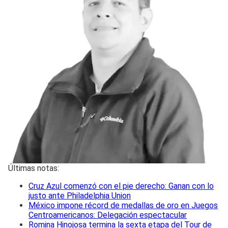
Últimas notas:
Cruz Azul comenzó con el pie derecho: Ganan con lo
justo ante Philadelphia Union
México impone récord de medallas de oro en Juegos
Centroamericanos: Delegación espectacular
Romina Hinojosa termina la sexta etapa del Tour de