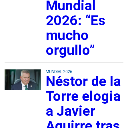
Mundial
2026: “Es
mucho
orgullo”
MUNDIAL 2026
Néstor de la
Torre elogia
a Javier
Aguirre tras