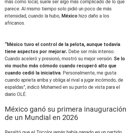
más como local, suele ser algo más complicado de lo que
parece. Al mismo tiempo solo pidió un poco de más
intensidad, cuando la hubo,
México
hizo daño a los
africanos.
“México tuvo el control de la pelota, aunque todavía
tiene aspectos por mejorar.
Debe ser más intenso.
Cuando aceleró y presionó, mostró su mejor versión.
Se lo
vio mucho más cómodo cuando recuperó alto que
cuando cedió la iniciativa
. Personalmente, me gusta
cuando aprieta arriba y obliga al rival a jugar incómodo, de
espaldas”, indicó Mohamed en su punto de vista para el
diario OLÉ.
México ganó su primera inauguración
de un Mundial en 2026
Resaltó que el Tricolor jamás había ganado en un partido