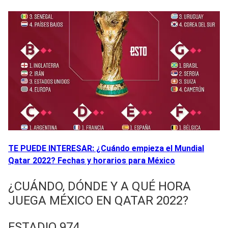
TE PUEDE INTERESAR: ¿Cuándo empieza el Mundial
Qatar 2022? Fechas y horarios para México
¿CUÁNDO, DÓNDE Y A QUÉ HORA
JUEGA MÉXICO EN QATAR 2022?
ESTADIO 974