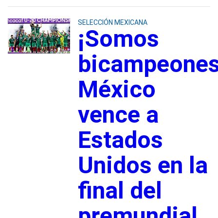
SELECCIÓN MEXICANA
¡Somos
bicampeones
México
vence a
Estados
Unidos en la
final del
premundial