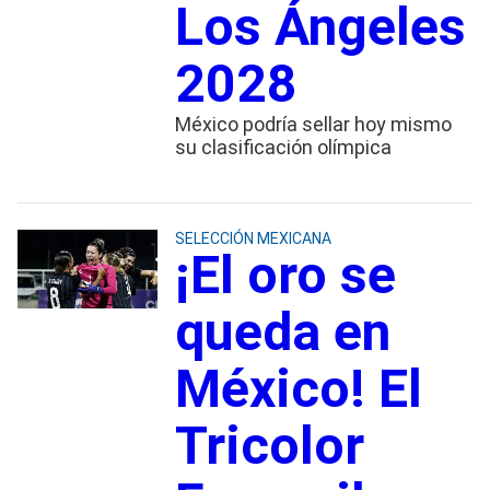
Los Ángeles
2028
México podría sellar hoy mismo
su clasificación olímpica
SELECCIÓN MEXICANA
¡El oro se
queda en
México! El
Tricolor