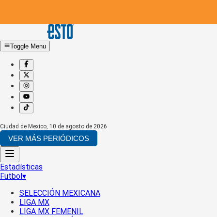
Toggle Menu
Ciudad de Mexico
,
10 de agosto de 2026
VER MÁS PERIÓDICOS
Estadísticas
Futbol
▾
SELECCIÓN MEXICANA
LIGA MX
LIGA MX FEMENIL