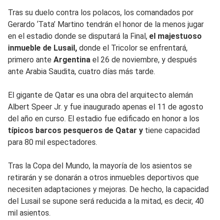
Tras su duelo contra los polacos, los comandados por
Gerardo ‘Tata’ Martino tendrán el honor de la menos jugar
en el estadio donde se disputará la Final,
el majestuoso
inmueble de Lusail,
donde el Tricolor se enfrentará,
primero ante
Argentina
el 26 de noviembre, y después
ante Arabia Saudita, cuatro días más tarde.
El gigante de Qatar es una obra del arquitecto alemán
Albert Speer Jr. y fue inaugurado apenas el 11 de agosto
del año en curso. El estadio fue edificado en honor a los
típicos barcos pesqueros de Qatar y
tiene capacidad
para 80 mil espectadores.
Tras la Copa del Mundo, la mayoría de los asientos se
retirarán y se donarán a otros inmuebles deportivos que
necesiten adaptaciones y mejoras. De hecho, la capacidad
del Lusail se supone será reducida a la mitad, es decir, 40
mil asientos.