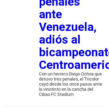
penales
ante
Venezuela,
adiós al
bicampeonat
Centroameri
Con un heroico Diego Ochoa que
detuvo tres penales, el Tricolor
cayó desde los once pasos ante
la vinotinto en la cancha del
Cibao FC Stadium