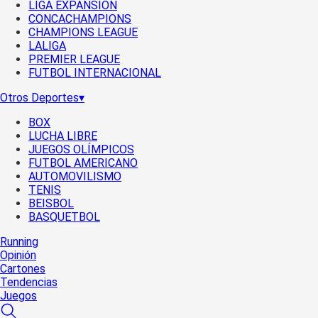
LIGA EXPANSIÓN
CONCACHAMPIONS
CHAMPIONS LEAGUE
LALIGA
PREMIER LEAGUE
FUTBOL INTERNACIONAL
Otros Deportes
▾
BOX
LUCHA LIBRE
JUEGOS OLÍMPICOS
FUTBOL AMERICANO
AUTOMOVILISMO
TENIS
BEISBOL
BASQUETBOL
Running
Opinión
Cartones
Tendencias
Juegos