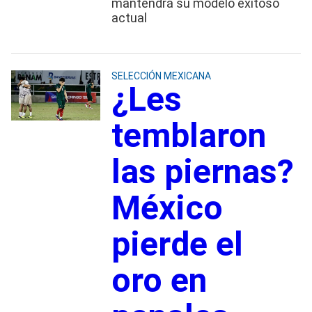
mantendrá su modelo exitoso
actual
SELECCIÓN MEXICANA
¿Les
temblaron
las piernas?
México
pierde el
oro en