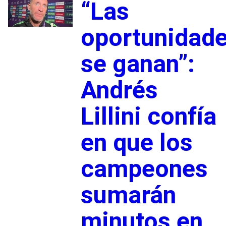
“Las
oportunidad
se ganan”:
Andrés
Lillini confía
en que los
campeones
sumarán
minutos en