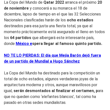
La Copa del Mundo de
Qatar 2022
arranca el próximo
20
de noviembre
y conocerá a su monarca el 18 de
diciembre, lapso de tiempo en el que las 32 Selecciones
Nacionales clasificadas harán de los
ocho estadios
destinados para esa justa una fiesta total, ya que al
momento prácticamente está asegurado el lleno en todos
los
64 partidos
que albergará este interesante país,
donde
México e
spera llegar al famoso quinto partido.
NO TE LO PIERDAS: El día que Mejía Barón dejó fuera
de un partido de Mundial a Hugo Sánchez
La Copa del Mundo ha destinado para la competición un
total de ocho estadios, algunos verdaderas joyas de la
arquitectura moderna y otros, aunque maravillosos por
igual,
serán desmontados al finalizar el certamen, p
ara
que no queden como ‘elefantes blancos’, tal como ha
pasado en otras sedes mundialistas.