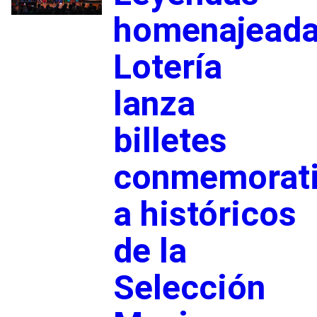
homenajeada
Lotería
lanza
billetes
conmemorat
a históricos
de la
Selección