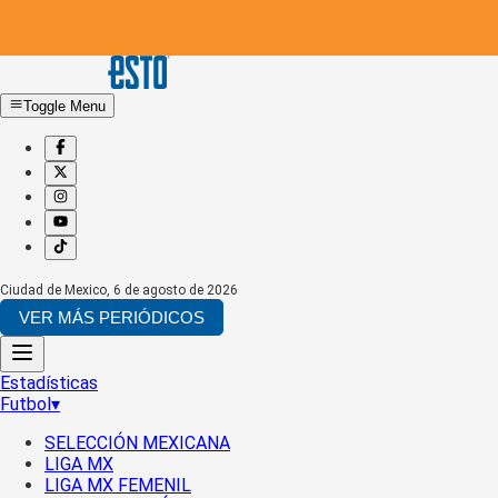
Toggle Menu
Ciudad de Mexico
,
6 de agosto de 2026
VER MÁS PERIÓDICOS
Estadísticas
Futbol
▾
SELECCIÓN MEXICANA
LIGA MX
LIGA MX FEMENIL