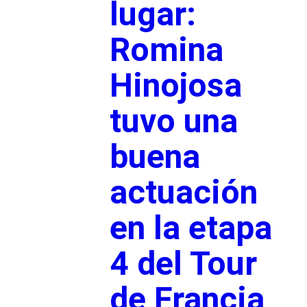
lugar:
Romina
Hinojosa
tuvo una
buena
actuación
en la etapa
4 del Tour
de Francia