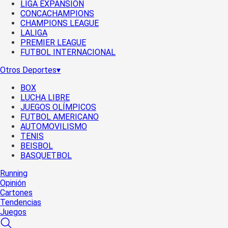
LIGA EXPANSIÓN
CONCACHAMPIONS
CHAMPIONS LEAGUE
LALIGA
PREMIER LEAGUE
FUTBOL INTERNACIONAL
Otros Deportes
▾
BOX
LUCHA LIBRE
JUEGOS OLÍMPICOS
FUTBOL AMERICANO
AUTOMOVILISMO
TENIS
BEISBOL
BASQUETBOL
Running
Opinión
Cartones
Tendencias
Juegos