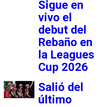
Sigue en
vivo el
debut del
Rebaño en
la Leagues
Cup 2026
Salió del
2
último