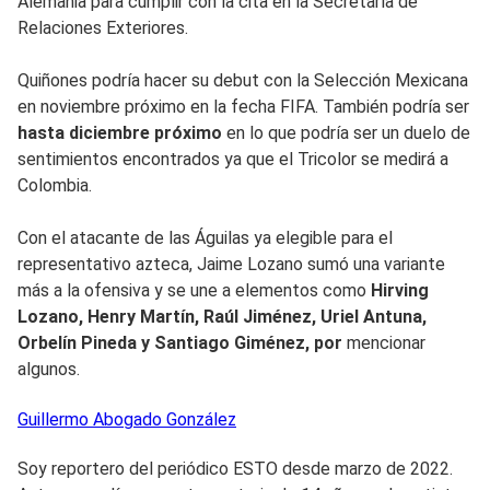
Alemania para cumplir con la cita en la Secretaría de
Relaciones Exteriores.
Quiñones podría hacer su debut con la Selección Mexicana
en noviembre próximo en la fecha FIFA. También podría ser
hasta diciembre próximo
en lo que podría ser un duelo de
sentimientos encontrados ya que el Tricolor se medirá a
Colombia.
Con el atacante de las Águilas ya elegible para el
representativo azteca, Jaime Lozano sumó una variante
más a la ofensiva y se une a elementos como
Hirving
Lozano, Henry Martín, Raúl Jiménez, Uriel Antuna,
Orbelín Pineda y Santiago Giménez, por
mencionar
algunos.
Guillermo
Abogado González
Soy reportero del periódico ESTO desde marzo de 2022.