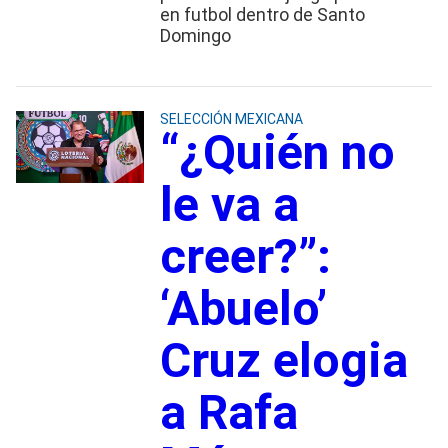
en futbol dentro de Santo
Domingo
SELECCIÓN MEXICANA
“¿Quién no
le va a
creer?”:
‘Abuelo’
Cruz elogia
a Rafa