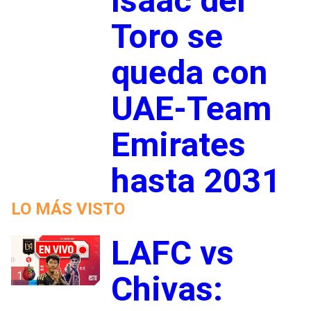
Isaac del
Toro se
queda con
UAE-Team
Emirates
hasta 2031
LO MÁS VISTO
LAFC vs
1
Chivas: