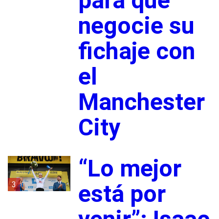
para que
negocie su
fichaje con
el
Manchester
City
“Lo mejor
3
está por