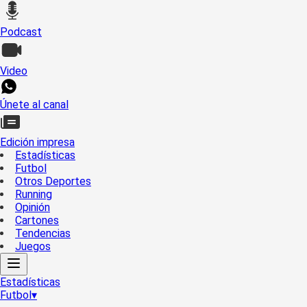
Podcast
Video
Únete al canal
Edición impresa
Estadísticas
Futbol
Otros Deportes
Running
Opinión
Cartones
Tendencias
Juegos
Estadísticas
Futbol
▾