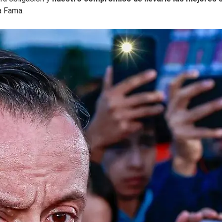
a Fama.