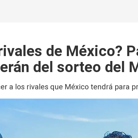
rivales de México? P
erán del sorteo del 
cer a los rivales que México tendrá para 