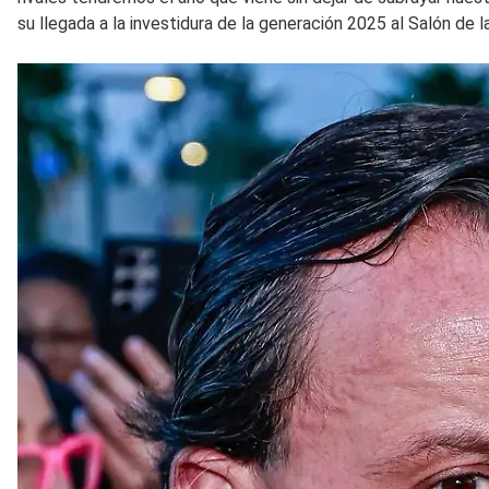
su llegada a la investidura de la generación 2025 al Salón de l