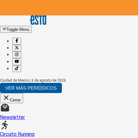
Toggle Menu
Ciudad de Mexico
,
6 de agosto de 2026
VER MÁS PERIÓDICOS
Cerrar
Newsletter
Circuito Running