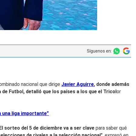
Síguenos en:
combinado nacional que dirige
Javier Aguirre
, donde además
e Futbol, detalló que los países a los que el Tricol
or
n una liga importante”
El sorteo del 5 de diciembre va a ser clave
para saber qué
lecciones de rivales a la selección nacional"
, expresó en