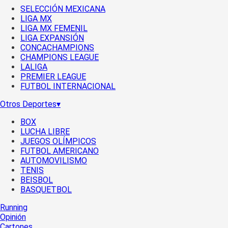
SELECCIÓN MEXICANA
LIGA MX
LIGA MX FEMENIL
LIGA EXPANSIÓN
CONCACHAMPIONS
CHAMPIONS LEAGUE
LALIGA
PREMIER LEAGUE
FUTBOL INTERNACIONAL
Otros Deportes
▾
BOX
LUCHA LIBRE
JUEGOS OLÍMPICOS
FUTBOL AMERICANO
AUTOMOVILISMO
TENIS
BEISBOL
BASQUETBOL
Running
Opinión
Cartones