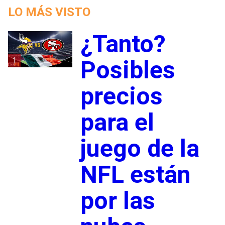
LO MÁS VISTO
¿Tanto?
1
Posibles
precios
para el
juego de la
NFL están
por las