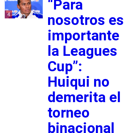
“Para
4
nosotros es
importante
la Leagues
Cup”:
Huiqui no
demerita el
torneo
binacional