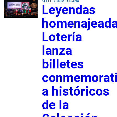
SELECCIÓN MEXICANA
Leyendas
homenajeada
Lotería
lanza
billetes
conmemorat
a históricos
de la