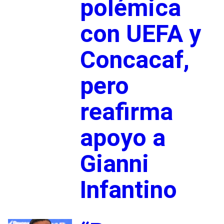
polémica
con UEFA y
Concacaf,
pero
reafirma
apoyo a
Gianni
Infantino