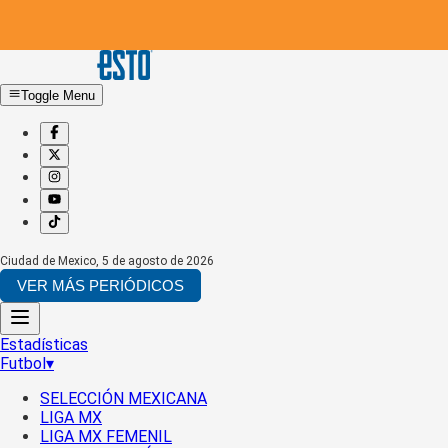
Toggle Menu
Ciudad de Mexico
,
5 de agosto de 2026
VER MÁS PERIÓDICOS
Estadísticas
Futbol
▾
SELECCIÓN MEXICANA
LIGA MX
LIGA MX FEMENIL