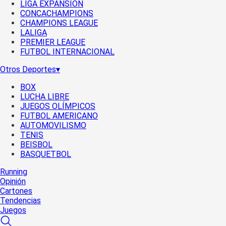
LIGA EXPANSIÓN
CONCACHAMPIONS
CHAMPIONS LEAGUE
LALIGA
PREMIER LEAGUE
FUTBOL INTERNACIONAL
Otros Deportes
▾
BOX
LUCHA LIBRE
JUEGOS OLÍMPICOS
FUTBOL AMERICANO
AUTOMOVILISMO
TENIS
BEISBOL
BASQUETBOL
Running
Opinión
Cartones
Tendencias
Juegos