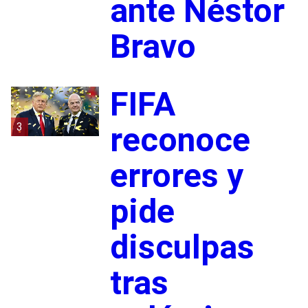
ante Néstor
Bravo
FIFA
3
reconoce
errores y
pide
disculpas
tras