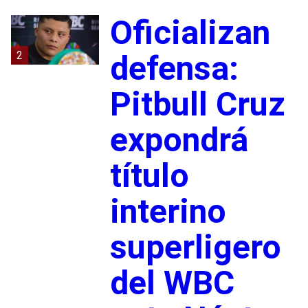
Oficializan
2
defensa:
Pitbull Cruz
expondrá
título
interino
superligero
del WBC