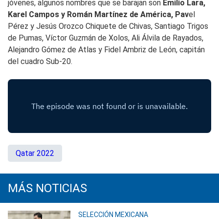
jóvenes, algunos nombres que se barajan son
Emilio Lara,
Karel Campos y Román Martínez de América, Pav
el
Pérez y Jesús Orozco Chiquete de Chivas, Santiago Trigos
de Pumas, Víctor Guzmán de Xolos, Ali Álvila de Rayados,
Alejandro Gómez de Atlas y Fidel Ambriz de León, capitán
del cuadro Sub-20.
Qatar 2022
MÁS NOTICIAS
SELECCIÓN MEXICANA