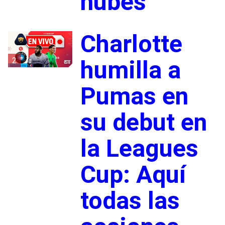
nubes
Charlotte
2
humilla a
Pumas en
su debut en
la Leagues
Cup: Aquí
todas las