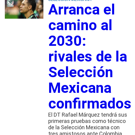
Arranca el
camino al
2030:
rivales de la
Selección
Mexicana
confirmados
El DT Rafael Márquez tendrá sus
primeras pruebas como técnico
de la Selección Mexicana con
tres amistosos ante Colombia,