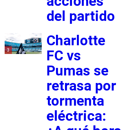
acciones
del partido
Charlotte
3
FC vs
Pumas se
retrasa por
tormenta
eléctrica: