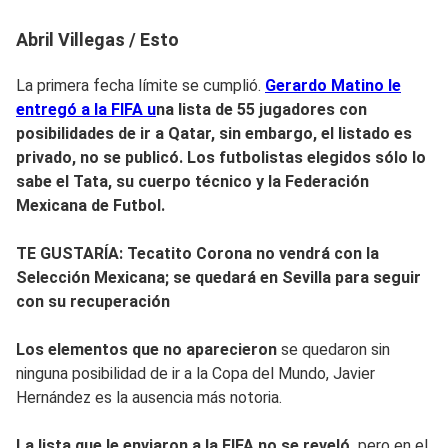
Abril Villegas / Esto
La primera fecha límite se cumplió.
Gerardo Matino le
entregó a la FIFA u
na lista de 55 jugadores con
posibilidades de ir a Qatar, sin embargo,
el listado es
privado
, no se publicó. Los futbolistas elegidos sólo lo
sabe el Tata, su cuerpo técnico y la Federación
Mexicana de Futbol.
TE GUSTARÍA: Tecatito Corona no vendrá con la
Selección Mexicana; se quedará en Sevilla para seguir
con su recuperación
Los elementos que no aparecieron
se quedaron sin
ninguna posibilidad de ir a la Copa del Mundo, Javier
Hernández es la ausencia más notoria.
La lista que le enviaron a la FIFA no se reveló,
pero en el