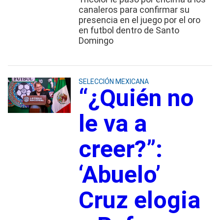
canaleros para confirmar su
presencia en el juego por el oro
en futbol dentro de Santo
Domingo
SELECCIÓN MEXICANA
“¿Quién no
le va a
creer?”:
‘Abuelo’
Cruz elogia