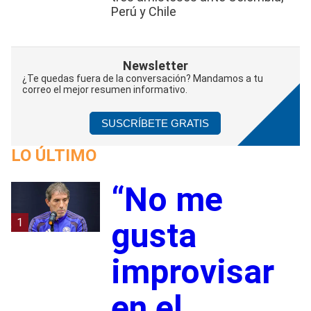
Perú y Chile
Newsletter
¿Te quedas fuera de la conversación? Mandamos a tu
correo el mejor resumen informativo.
SUSCRÍBETE GRATIS
LO ÚLTIMO
“No me
1
gusta
improvisar
en el