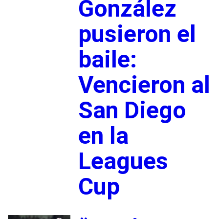
González
pusieron el
baile:
Vencieron al
San Diego
en la
Leagues
Cup