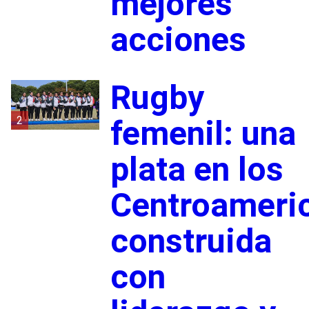
mejores
acciones
Rugby
2
femenil: una
plata en los
Centroameri
construida
con