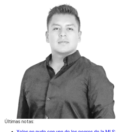
Últimas notas:
Xolos no pudo con uno de los peores de la MLS: