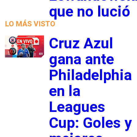
que no lució
LO MÁS VISTO
Cruz Azul
1
gana ante
Philadelphia
en la
Leagues
Cup: Goles y