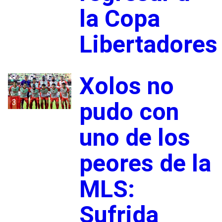
la Copa
Libertadores
Xolos no
3
pudo con
uno de los
peores de la
MLS:
Sufrida