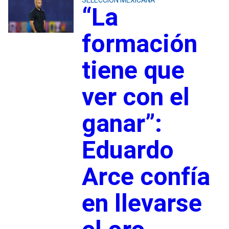
“La
formación
tiene que
ver con el
ganar”:
Eduardo
Arce confía
en llevarse