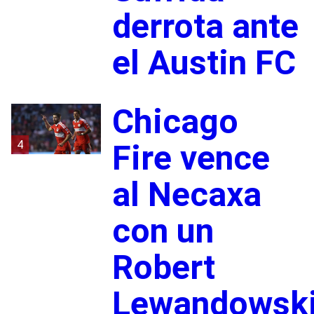
derrota ante
el Austin FC
Chicago
4
Fire vence
al Necaxa
con un
Robert
Lewandowsk