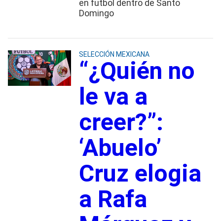
en futbol dentro de Santo
Domingo
SELECCIÓN MEXICANA
“¿Quién no
le va a
creer?”:
‘Abuelo’
Cruz elogia
a Rafa