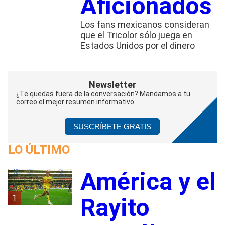
Aficionados
Los fans mexicanos consideran
que el Tricolor sólo juega en
Estados Unidos por el dinero
Newsletter
¿Te quedas fuera de la conversación? Mandamos a tu
correo el mejor resumen informativo.
SUSCRÍBETE GRATIS
LO ÚLTIMO
América y el
1
Rayito