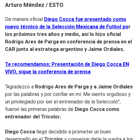
Arturo Méndez / ESTO
De manera oficial
Diego Cocca fue presentado como
nuevo técnico de la Selección Mexicana de Futbol po
r
los próximos tres años y medio, así lo hizo oficial
Rodrigo Ares de Parga
en conferencia de prensa en el
CAR
junto al estratega argentino y
Jaime Ordiales.
Te recomendamos: Presentación de Diego Cocca EN
VIVO, sigue la conferencia de prensa
“Agradezco a
Rodrigo Ares de Parga y a Jaime Ordiales
por las palabras y por confiar en mí. Me siento orgulloso y
un privilegiado por ser el entrenador de la Selección”,
fueron las primeras palabras de
Diego Cocca como
entrenador del Tricolor.
Diego Cocca
llegó decidido a prometer un buen
desempeño en el
Tricolor
y conseguir darle la vuelta a los