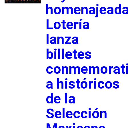
homenajeada
Lotería
lanza
billetes
conmemorat
a históricos
de la
Selección