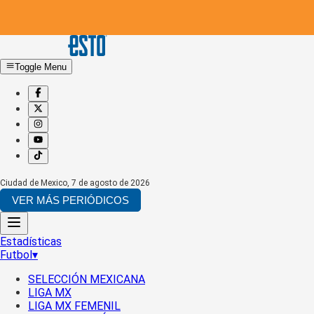
Toggle Menu
Ciudad de Mexico
,
7 de agosto de 2026
VER MÁS PERIÓDICOS
Estadísticas
Futbol
▾
SELECCIÓN MEXICANA
LIGA MX
LIGA MX FEMENIL