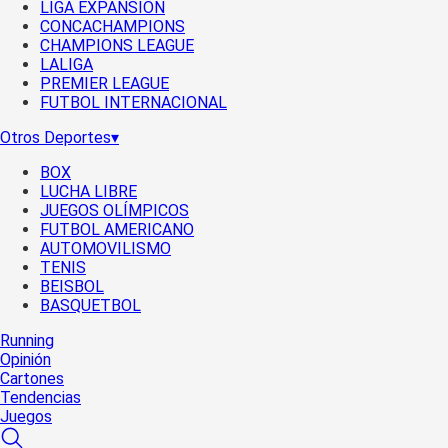
LIGA EXPANSIÓN
CONCACHAMPIONS
CHAMPIONS LEAGUE
LALIGA
PREMIER LEAGUE
FUTBOL INTERNACIONAL
Otros Deportes
▾
BOX
LUCHA LIBRE
JUEGOS OLÍMPICOS
FUTBOL AMERICANO
AUTOMOVILISMO
TENIS
BEISBOL
BASQUETBOL
Running
Opinión
Cartones
Tendencias
Juegos