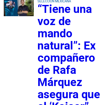
SELECCIÓN MEXICANA
“Tiene una
voz de
mando
natural”: Ex
compañero
de Rafa
Márquez
asegura que