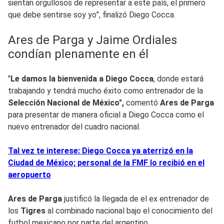
sientan orgullosos de representar a este país, el primero
que debe sentirse soy yo”, finalizó Diego Cocca.
Ares de Parga y Jaime Ordiales
condían plenamente en él
"
Le damos la bienvenida a
Diego Cocca
, donde estará
trabajando y tendrá mucho éxito como entrenador de la
Selección Nacional de México",
comentó
Ares de Parga
para presentar de manera oficial a Diego Cocca como el
nuevo entrenador del cuadro nacional.
Tal vez te interese: Diego Cocca ya aterrizó en la
Ciudad de México; personal de la FMF lo recibió en el
aeropuerto
Ares de Parga
justificó la llegada de el ex entrenador de
los
Tigres
al combinado nacional bajo el conocimiento del
futbol mexicano por parte del argentino.