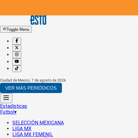
Toggle Menu
Ciudad de Mexico
,
7 de agosto de 2026
VER MÁS PERIÓDICOS
Estadísticas
Futbol
▾
SELECCIÓN MEXICANA
LIGA MX
LIGA MX FEMENIL