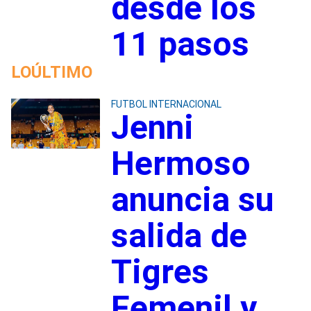
desde los
11 pasos
LOÚLTIMO
FUTBOL INTERNACIONAL
Jenni
Hermoso
anuncia su
salida de
Tigres
Femenil y