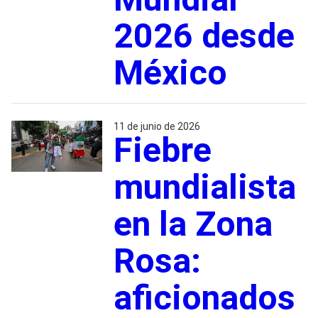
2026 desde
México
11 de junio de 2026
Fiebre
mundialista
en la Zona
Rosa:
aficionados