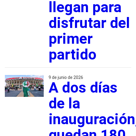
llegan para
disfrutar del
primer
partido
9 de junio de 2026
A dos días
de la
inauguración
quedan 180