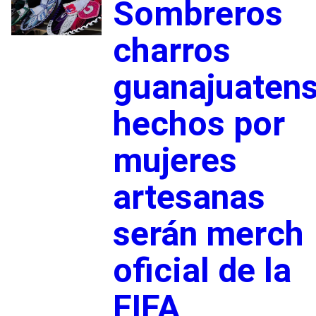
Sombreros
charros
guanajuaten
hechos por
mujeres
artesanas
serán merch
oficial de la
FIFA