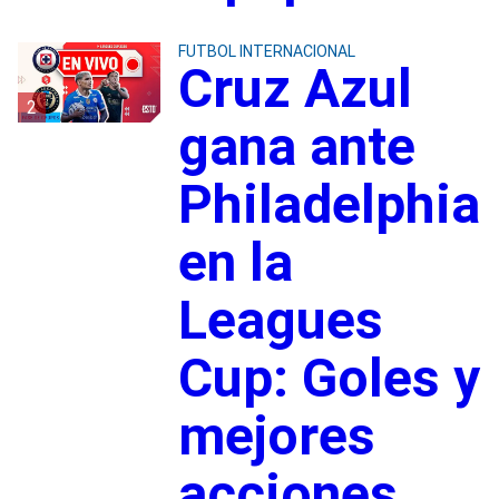
FUTBOL INTERNACIONAL
Cruz Azul
2
gana ante
Philadelphia
en la
Leagues
Cup: Goles y
mejores
acciones