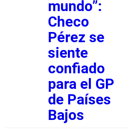
mundo”:
Checo
Pérez se
siente
confiado
para el GP
de Países
Bajos