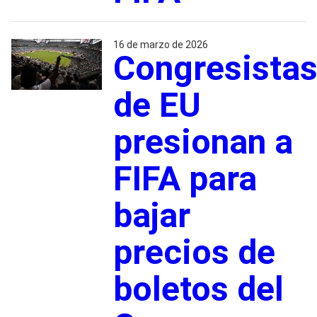
16 de marzo de 2026
Congresista
de EU
presionan a
FIFA para
bajar
precios de
boletos del