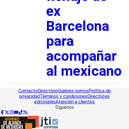
ex
Barcelona
para
acompañar
al mexicano
Contacto
Directorio
Quiénes somos
Política de
privacidad
Términos y condiciones
Directrices
editoriales
Atención a clientes
Síguenos