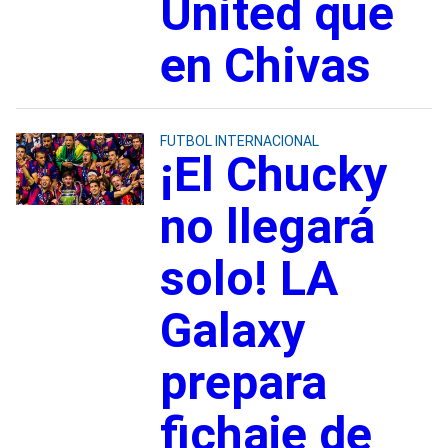
United que
en Chivas
FUTBOL INTERNACIONAL
¡El Chucky
no llegará
solo! LA
Galaxy
prepara
fichaje de