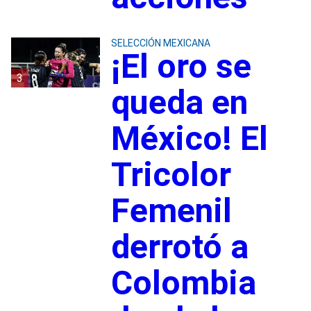
SELECCIÓN MEXICANA
¡El oro se
3
queda en
México! El
Tricolor
Femenil
derrotó a
Colombia