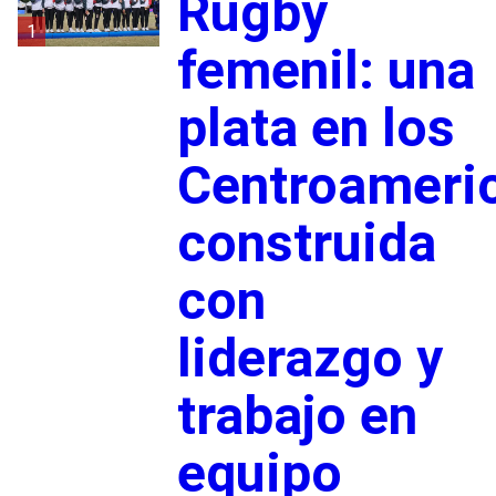
Rugby
1
femenil: una
plata en los
Centroameri
construida
con
liderazgo y
trabajo en
equipo