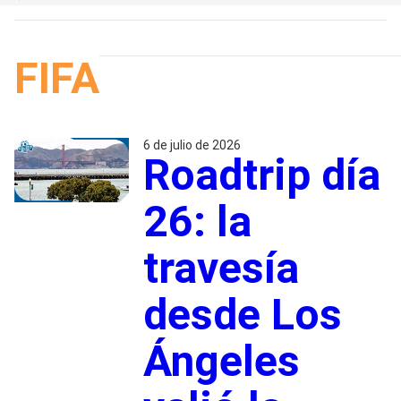
FIFA
6 de julio de 2026
Roadtrip día
26: la
travesía
desde Los
Ángeles