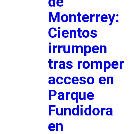
de
Monterrey:
Cientos
irrumpen
tras romper
acceso en
Parque
Fundidora
en