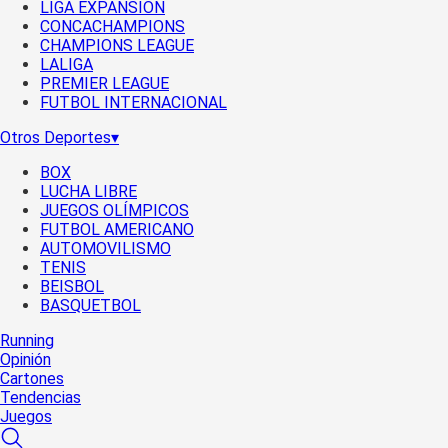
LIGA EXPANSIÓN
CONCACHAMPIONS
CHAMPIONS LEAGUE
LALIGA
PREMIER LEAGUE
FUTBOL INTERNACIONAL
Otros Deportes
▾
BOX
LUCHA LIBRE
JUEGOS OLÍMPICOS
FUTBOL AMERICANO
AUTOMOVILISMO
TENIS
BEISBOL
BASQUETBOL
Running
Opinión
Cartones
Tendencias
Juegos