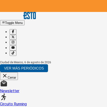
Toggle Menu
Ciudad de Mexico
,
6 de agosto de 2026
VER MÁS PERIÓDICOS
Cerrar
Newsletter
Circuito Running