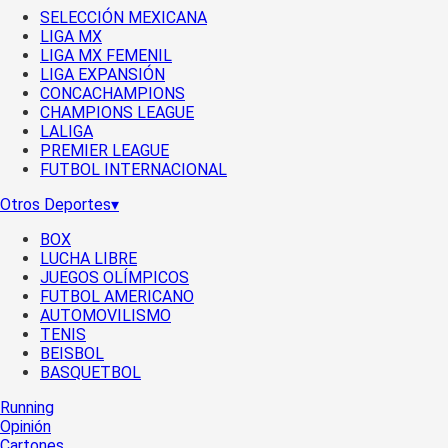
SELECCIÓN MEXICANA
LIGA MX
LIGA MX FEMENIL
LIGA EXPANSIÓN
CONCACHAMPIONS
CHAMPIONS LEAGUE
LALIGA
PREMIER LEAGUE
FUTBOL INTERNACIONAL
Otros Deportes
▾
BOX
LUCHA LIBRE
JUEGOS OLÍMPICOS
FUTBOL AMERICANO
AUTOMOVILISMO
TENIS
BEISBOL
BASQUETBOL
Running
Opinión
Cartones