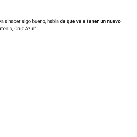
va a hacer algo bueno, habla
de que va a tener un nuevo
uítenlo, Cruz Azul”.