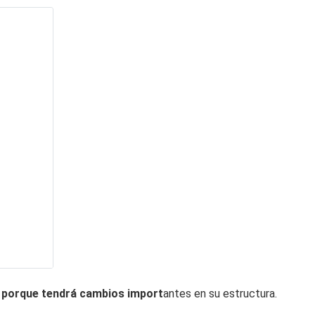
o porque tendrá cambios import
antes en su estructura.