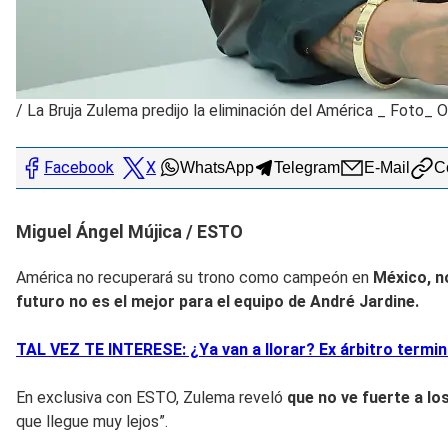
/
La Bruja Zulema predijo la eliminación del América _ Foto_ 
Facebook
X
WhatsApp
Telegram
E-Mail
Co
Miguel Ángel Mújica / ESTO
América no recuperará su trono como campeón en
México, no
futuro no es el mejor para el equipo de André Jardine.
TAL VEZ TE INTERESE: ¿Ya van a llorar? Ex árbitro termin
En exclusiva con ESTO, Zulema reveló
que no ve fuerte a lo
que llegue muy lejos”.