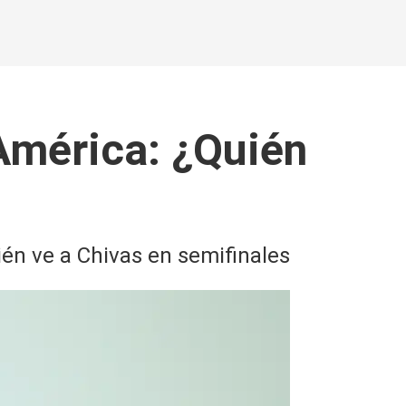
 América: ¿Quién
én ve a Chivas en semifinales