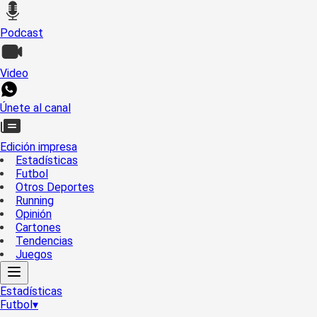
Podcast
Video
Únete al canal
Edición impresa
Estadísticas
Futbol
Otros Deportes
Running
Opinión
Cartones
Tendencias
Juegos
Estadísticas
Futbol
▾