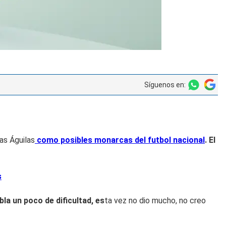
Síguenos en:
as Águilas
como posibles monarcas del futbol nacional
. El
s
la un poco de dificultad, es
ta vez no dio mucho, no creo