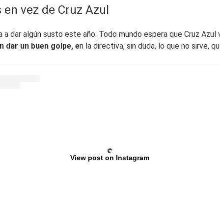
s en vez de Cruz Azul
va a dar algún susto este año. Todo mundo espera que Cruz Azul 
n dar un buen golpe, e
n la directiva, sin duda, lo que no sirve, q
View post on Instagram