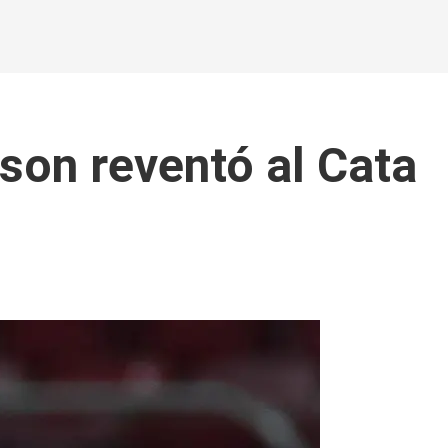
lson reventó al Cata