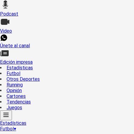
Podcast
Video
Únete al canal
Edición impresa
Estadísticas
Futbol
Otros Deportes
Running
Opinión
Cartones
Tendencias
Juegos
Estadísticas
Futbol
▾