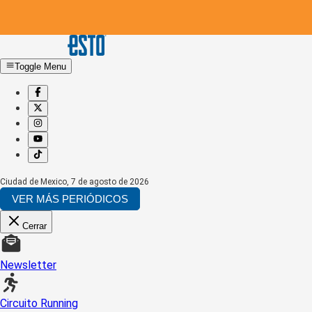
Toggle Menu
Ciudad de Mexico
,
7 de agosto de 2026
VER MÁS PERIÓDICOS
Cerrar
Newsletter
Circuito Running