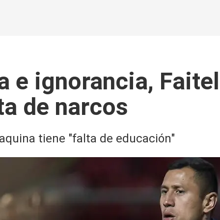
a e ignorancia, Faite
ta de narcos
Maquina tiene "falta de educación"