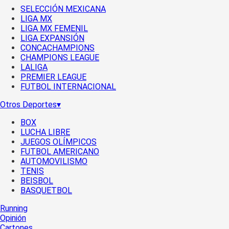
SELECCIÓN MEXICANA
LIGA MX
LIGA MX FEMENIL
LIGA EXPANSIÓN
CONCACHAMPIONS
CHAMPIONS LEAGUE
LALIGA
PREMIER LEAGUE
FUTBOL INTERNACIONAL
Otros Deportes
▾
BOX
LUCHA LIBRE
JUEGOS OLÍMPICOS
FUTBOL AMERICANO
AUTOMOVILISMO
TENIS
BEISBOL
BASQUETBOL
Running
Opinión
Cartones