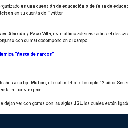
 organizado
es una cuestión de educación o de falta de educa
itelson
en su cuenta de Twitter.
vier Alarcón y Paco Villa,
este último además criticó el desca
n conjunto con su mal desempeño en el campo.
lemica “fiesta de narcos”
leaños a su hijo
Matías,
el cual celebró el cumplir 12 años. Sin 
iendo en nuestro país.
se dejan ver con gorras con las siglas
JGL
, las cuales están liga