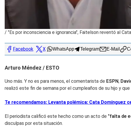
/
"Es por inconsciencia e ignorancia", Faitelson reventó al C
Facebook
X
WhatsApp
Telegram
E-Mail
Co
Arturo Méndez / ESTO
Uno más. Y no es para menos, el comentarista de
ESPN
,
Davi
realizó este fin de semana por el cumpleaños de su hijo y qu
Te recomendamos: Levanta polémica: Cata Domínguez cele
El periodista calificó este hecho como un acto de
"falta de 
disculpas por esta situación.