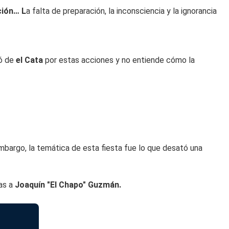
ción… L
a falta de preparación, la inconsciencia y la ignorancia
ró de
el Cata
por estas acciones y no entiende cómo la
embargo, la temática de esta fiesta fue lo que desató una
das a
Joaquín "El Chapo" Guzmán.