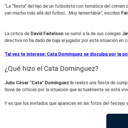
"La “fiesta” del hijo de un futbolista con temática del crimen
van mucho más allá del futbol… Muy lamentable", escribió
Fa
La critica de
David Faitelson
se sumó a la de sus colegas
Ja
directiva no ha dado de baja al jugador por esta situación e
Tal vez te interese: Cata Domínguez se disculpa por la po
¿Qué hizo el Cata Domínguez?
Julio César "Cata" Domínguez l
e realizó una fiesta de cump
lluvia de criticas por la situación que actualmente se está viv
Y es que los invitados que aparecen en las fotos del festejo 