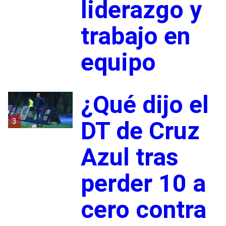
liderazgo y
trabajo en
equipo
¿Qué dijo el
3
DT de Cruz
Azul tras
perder 10 a
cero contra