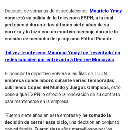
Después de semanas de especulaciones,
Mauricio Ymay
concretó su salida de la televisora ESPN, a la cual
perteneció durante los últimos siete años de su
carrera y lo hizo con un emotivo mensaje durante la
emisión de mediodía del programa Fútbol Picante.
Tal vez te interese: Mauricio Ymay fue ‘reventado’ en
redes sociales por entrevista a Desirée Monsiváis
El periodista deportivo volverá a las filas de TUDN,
empresa donde laboró durante varias temporadas
cubriendo Copas del Mundo y Juegos Olímpicos,
esto
pese a que ESPN le ofreció la renovación de su contrato
para mantenerse en la empresa.
“Fueron siete años en esta empresa y
he tomado la
decisión de cerrar este ciclo,
una decisión en conjunto
con mi familia. Fueron siete años maravillosos por los