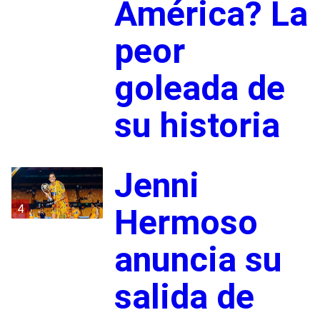
América? La
peor
goleada de
su historia
Jenni
4
Hermoso
anuncia su
salida de