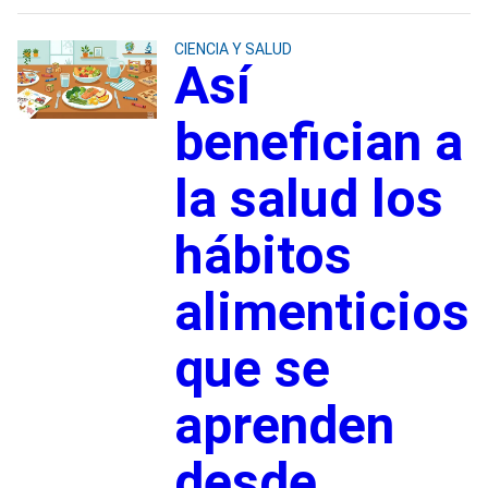
CIENCIA Y SALUD
Así
benefician a
la salud los
hábitos
alimenticios
que se
aprenden
desde