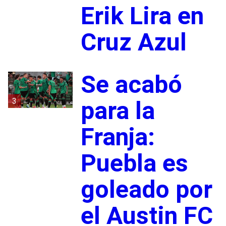
Erik Lira en
Cruz Azul
Se acabó
3
para la
Franja:
Puebla es
goleado por
el Austin FC