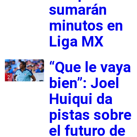
sumarán
minutos en
Liga MX
“Que le vaya
2
bien”: Joel
Huiqui da
pistas sobre
el futuro de