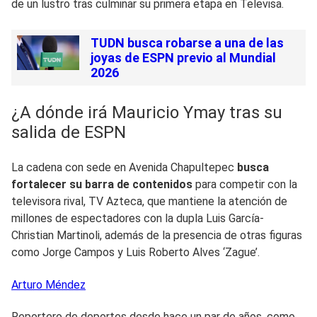
de un lustro tras culminar su primera etapa en Televisa.
TUDN busca robarse a una de las
joyas de ESPN previo al Mundial
2026
¿A dónde irá Mauricio Ymay tras su
salida de ESPN
La cadena con sede en Avenida Chapultepec
busca
fortalecer su barra de contenidos
para competir con la
televisora rival, TV Azteca, que mantiene la atención de
millones de espectadores con la dupla Luis García-
Christian Martinoli, además de la presencia de otras figuras
como Jorge Campos y Luis Roberto Alves ‘Zague’.
Arturo
Méndez
Reportero de deportes desde hace un par de años, como