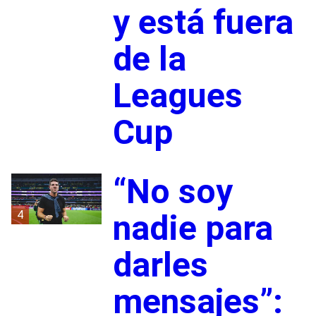
y está fuera
de la
Leagues
Cup
“No soy
4
nadie para
darles
mensajes”: