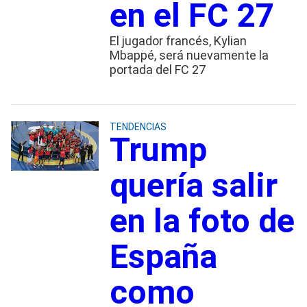
en el FC 27
El jugador francés, Kylian
Mbappé, será nuevamente la
portada del FC 27
TENDENCIAS
Trump
quería salir
en la foto de
España
como