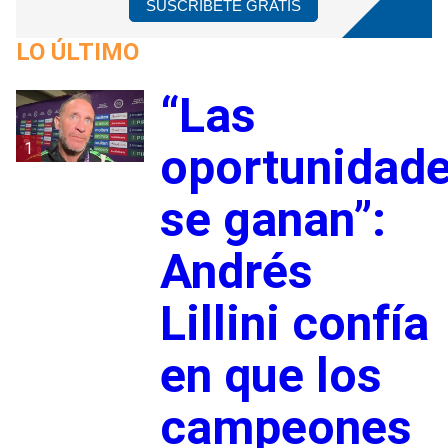
SUSCRÍBETE GRATIS
LO ÚLTIMO
“Las
1
oportunidad
se ganan”:
Andrés
Lillini confía
en que los
campeones