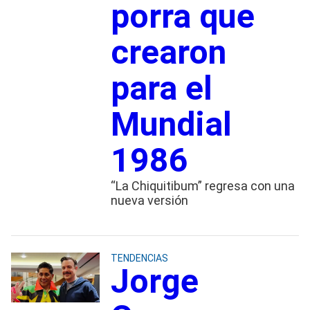
porra que
crearon
para el
Mundial
1986
“La Chiquitibum” regresa con una
nueva versión
TENDENCIAS
Jorge