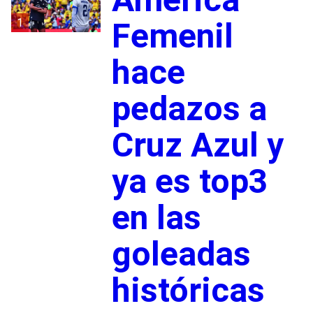
1
Femenil
hace
pedazos a
Cruz Azul y
ya es top3
en las
goleadas
históricas