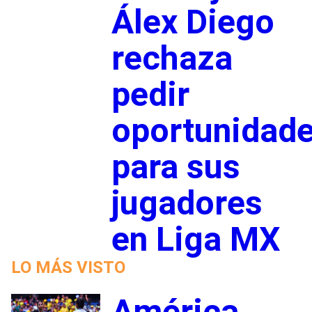
Álex Diego
rechaza
pedir
oportunidad
para sus
jugadores
en Liga MX
LO MÁS VISTO
América