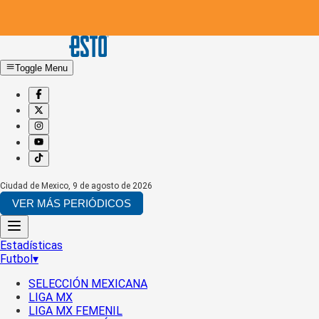
Toggle Menu
Ciudad de Mexico
,
9 de agosto de 2026
VER MÁS PERIÓDICOS
Estadísticas
Futbol
▾
SELECCIÓN MEXICANA
LIGA MX
LIGA MX FEMENIL