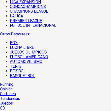
LIGA EXPANSIÓN
CONCACHAMPIONS
CHAMPIONS LEAGUE
LALIGA
PREMIER LEAGUE
FUTBOL INTERNACIONAL
Otros Deportes
▾
BOX
LUCHA LIBRE
JUEGOS OLÍMPICOS
FUTBOL AMERICANO
AUTOMOVILISMO
TENIS
BEISBOL
BASQUETBOL
Running
Opinión
Cartones
Tendencias
Juegos