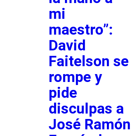
mi
maestro”:
David
Faitelson se
rompe y
pide
disculpas a
José Ramón