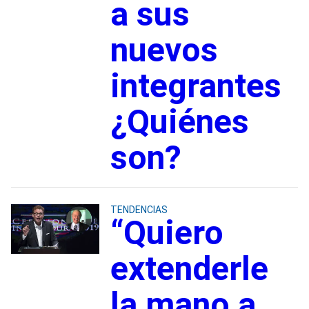
a sus
nuevos
integrantes
¿Quiénes
son?
TENDENCIAS
“Quiero
extenderle
la mano a