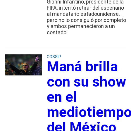
Gianni Infantino, presidente de la
FIFA, intentó retirar del escenario
al mandatario estadounidense,
pero no lo consiguió por completo
y ambos permanecieron a un
costado
GOSSIP
Maná brilla
con su show
en el
mediotiemp
del México