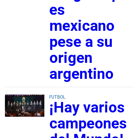
es
mexicano
pese a su
origen
argentino
FUTBOL
¡Hay varios
campeones