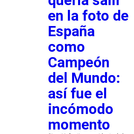
quería salir
en la foto de
España
como
Campeón
del Mundo:
así fue el
incómodo
momento