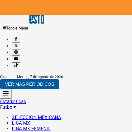
Toggle Menu
Ciudad de Mexico
,
7 de agosto de 2026
VER MÁS PERIÓDICOS
Estadísticas
Futbol
▾
SELECCIÓN MEXICANA
LIGA MX
LIGA MX FEMENIL