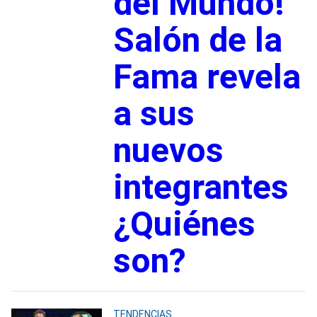
del Mundo!
Salón de la
Fama revela
a sus
nuevos
integrantes
¿Quiénes
son?
TENDENCIAS