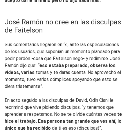
aceptó darle la mano pero no dijo nada más.
José Ramón no cree en las disculpas
de Faitelson
Sus comentarios llegaron en ‘x’, ante las especulaciones
de los usuarios, que suponían un momento planeado para
pedir perdón -cosa que Faitelson negó- y redimirse. José
Ramón dijo que:
“eso estaba preparado, observa los
videos, varias
tomas y te darás cuenta. No aprovechó el
momento, tuvo varios cómplices apoyando que esto se
diera tristemente”.
En acto seguido a las disculpas de David, Odin Ciani le
recriminó que vive pidiendo disculpas, “y tenemos que
aprender a respetarnos. No se te olvide cuántas veces
te
hice el trabajo. Esa persona tan grande que ves ahí, lo
único que ha recibido
de ti es eso (disculpas)”.