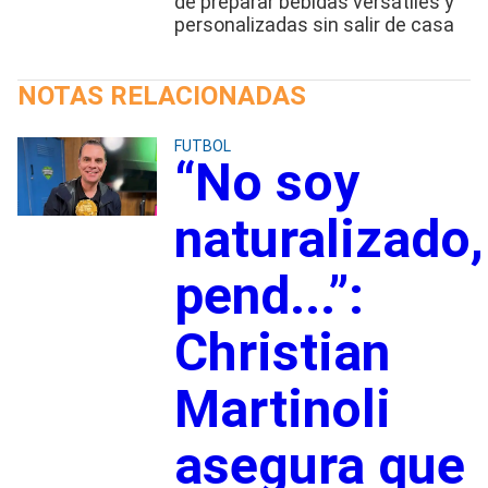
de preparar bebidas versátiles y
personalizadas sin salir de casa
NOTAS RELACIONADAS
FUTBOL
“No soy
naturalizado,
pend...”:
Christian
Martinoli
asegura que