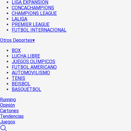
LIGA EXPANSIÓN
CONCACHAMPIONS
CHAMPIONS LEAGUE
LALIGA
PREMIER LEAGUE
FUTBOL INTERNACIONAL
Otros Deportes
▾
BOX
LUCHA LIBRE
JUEGOS OLÍMPICOS
FUTBOL AMERICANO
AUTOMOVILISMO
TENIS
BEISBOL
BASQUETBOL
Running
Opinión
Cartones
Tendencias
Juegos