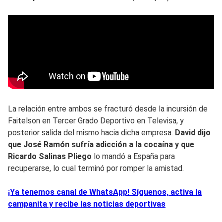
La relación entre ambos se fracturó desde la incursión de
Faitelson en Tercer Grado Deportivo en Televisa, y
posterior salida del mismo hacia dicha empresa.
David dijo
que José Ramón sufría adicción a la cocaína y que
Ricardo Salinas Pliego
lo mandó a España para
recuperarse, lo cual terminó por romper la amistad.
¡Ya tenemos canal de WhatsApp! Síguenos, activa la
campanita y recibe las noticias deportivas