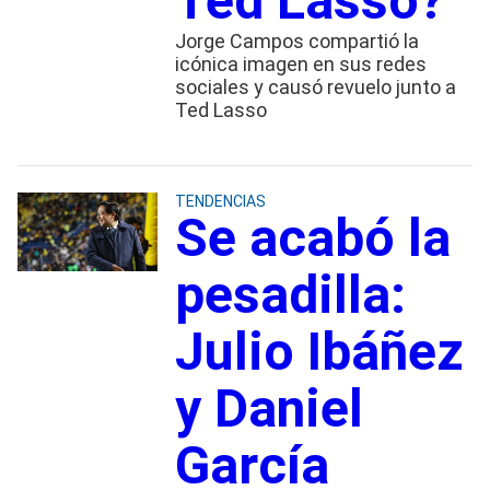
Ted Lasso?
Jorge Campos compartió la
icónica imagen en sus redes
sociales y causó revuelo junto a
Ted Lasso
TENDENCIAS
Se acabó la
pesadilla:
Julio Ibáñez
y Daniel
García