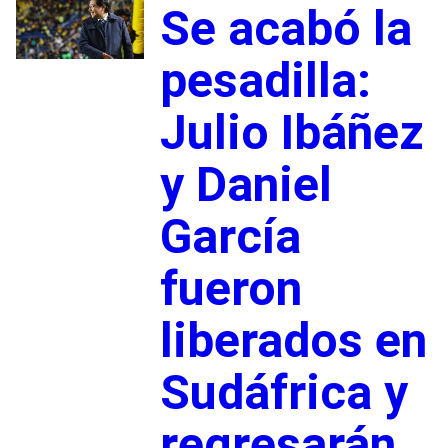
Se acabó la
pesadilla:
Julio Ibáñez
y Daniel
García
fueron
liberados en
Sudáfrica y
regresarán