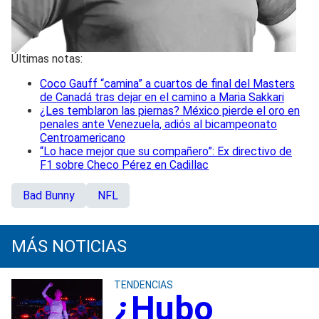
Últimas notas:
Coco Gauff “camina” a cuartos de final del Masters
de Canadá tras dejar en el camino a Maria Sakkari
¿Les temblaron las piernas? México pierde el oro en
penales ante Venezuela, adiós al bicampeonato
Centroamericano
“Lo hace mejor que su compañero”: Ex directivo de
F1 sobre Checo Pérez en Cadillac
Bad Bunny
NFL
MÁS NOTICIAS
TENDENCIAS
¿Hubo