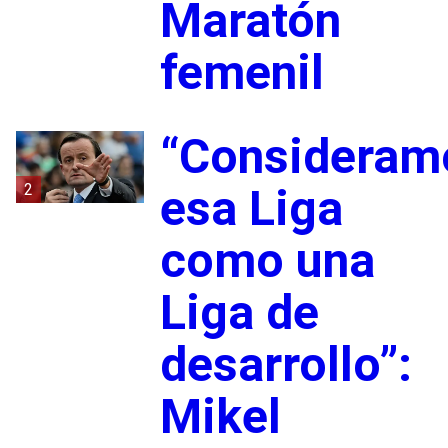
Maratón
femenil
“Consideram
2
esa Liga
como una
Liga de
desarrollo”:
Mikel