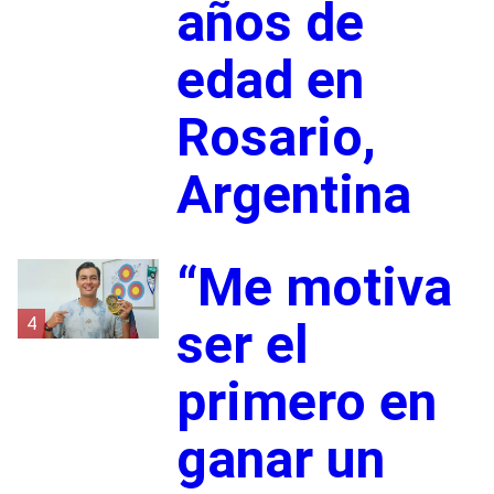
años de
edad en
Rosario,
Argentina
“Me motiva
4
ser el
primero en
ganar un