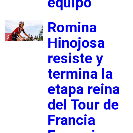
equipo
Romina
2
Hinojosa
resiste y
termina la
etapa reina
del Tour de
Francia