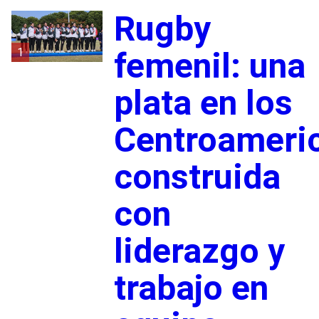
Rugby
1
femenil: una
plata en los
Centroameri
construida
con
liderazgo y
trabajo en