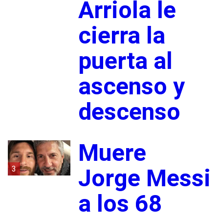
Arriola le
cierra la
puerta al
ascenso y
descenso
Muere
3
Jorge Messi
a los 68