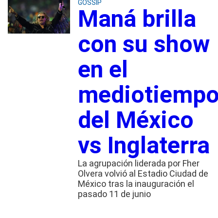
GOSSIP
Maná brilla
con su show
en el
mediotiemp
del México
vs Inglaterra
La agrupación liderada por Fher
Olvera volvió al Estadio Ciudad de
México tras la inauguración el
pasado 11 de junio