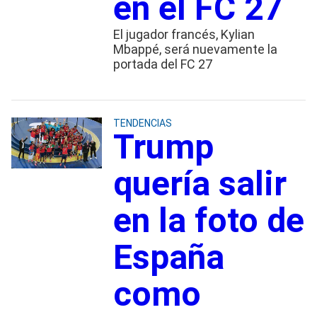
en el FC 27
El jugador francés, Kylian
Mbappé, será nuevamente la
portada del FC 27
TENDENCIAS
Trump
quería salir
en la foto de
España
como