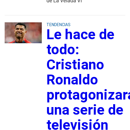
de La Velada VI
TENDENCIAS
Le hace de
todo:
Cristiano
Ronaldo
protagonizar
una serie de
televisión