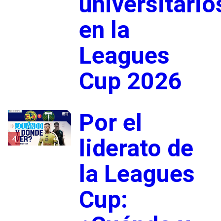
universitario
en la
Leagues
Cup 2026
Por el
4
liderato de
la Leagues
Cup: