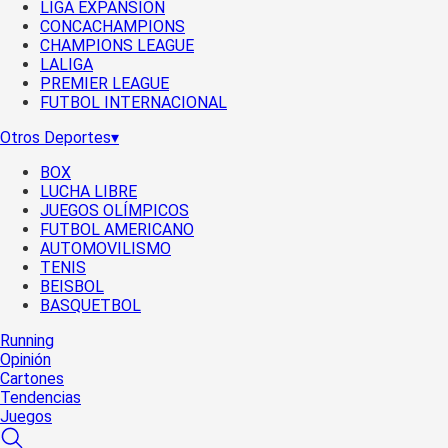
LIGA EXPANSIÓN
CONCACHAMPIONS
CHAMPIONS LEAGUE
LALIGA
PREMIER LEAGUE
FUTBOL INTERNACIONAL
Otros Deportes
▾
BOX
LUCHA LIBRE
JUEGOS OLÍMPICOS
FUTBOL AMERICANO
AUTOMOVILISMO
TENIS
BEISBOL
BASQUETBOL
Running
Opinión
Cartones
Tendencias
Juegos