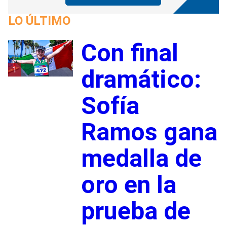
LO ÚLTIMO
Con final
1
dramático:
Sofía
Ramos gana
medalla de
oro en la
prueba de