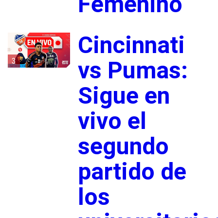
Femenino
Cincinnati
3
vs Pumas:
Sigue en
vivo el
segundo
partido de
los