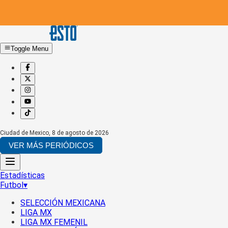
Toggle Menu
Ciudad de Mexico
,
8 de agosto de 2026
VER MÁS PERIÓDICOS
Estadísticas
Futbol
▾
SELECCIÓN MEXICANA
LIGA MX
LIGA MX FEMENIL