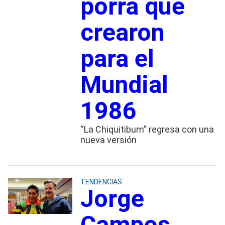
porra que
crearon
para el
Mundial
1986
“La Chiquitibum” regresa con una
nueva versión
TENDENCIAS
Jorge
Campos