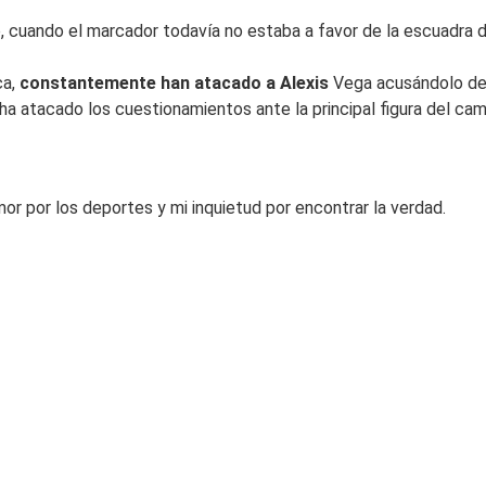
o, cuando el marcador todavía no estaba a favor de la escuadra 
ca,
constantemente han atacado a Alexis
Vega acusándolo de 
 ha atacado los cuestionamientos ante la principal figura del c
or por los deportes y mi inquietud por encontrar la verdad.