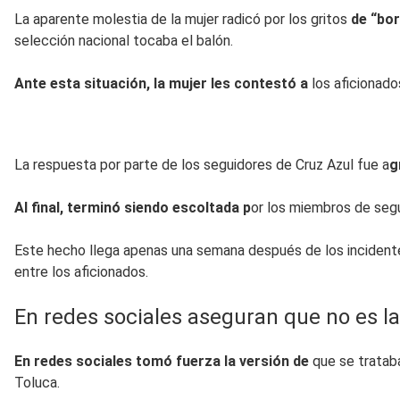
La aparente molestia de la mujer radicó por los gritos
de “bo
selección nacional tocaba el balón.
Ante esta situación, la mujer les contestó a
los aficionado
La respuesta por parte de los seguidores de Cruz Azul fue a
g
Al final, terminó siendo escoltada p
or los miembros de segu
Este hecho llega apenas una semana después de los incidentes
entre los aficionados.
En redes sociales aseguran que no es l
En redes sociales tomó fuerza la versión de
que se trataba
Toluca.