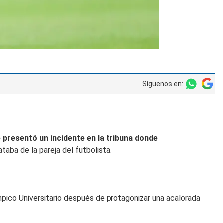
Síguenos en:
e presentó un
incidente en la tribuna donde
taba de la pareja del futbolista.
límpico Universitario después de protagonizar una acalorada