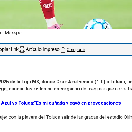
to: Mexsport
piar link
Artículo impreso
Compartir
2025 de la Liga MX, d
onde Cruz Azul venció (1-0) a Toluca, s
Vega, aunque las redes se encargaron
de asegurar que no se tra
ruz Azul vs Toluca:"Es mi cuñada y cayó en provocaciones
mujer con la playera del Toluca salir de las gradas del estadio O