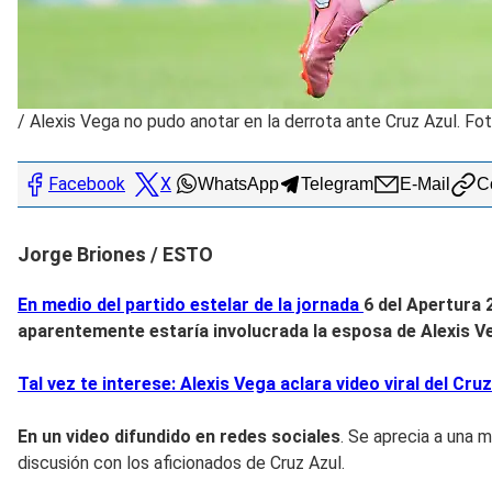
/
Alexis Vega no pudo anotar en la derrota ante Cruz Azul. Fo
Facebook
X
WhatsApp
Telegram
E-Mail
Co
Jorge Briones / ESTO
En medio del partido estelar de la jornada
6 del Apertura 
aparentemente estaría involucrada la esposa de Alexis 
Tal vez te interese: Alexis Vega aclara video viral del C
En un video difundido en redes sociales
. Se aprecia a una 
discusión con los aficionados de Cruz Azul.