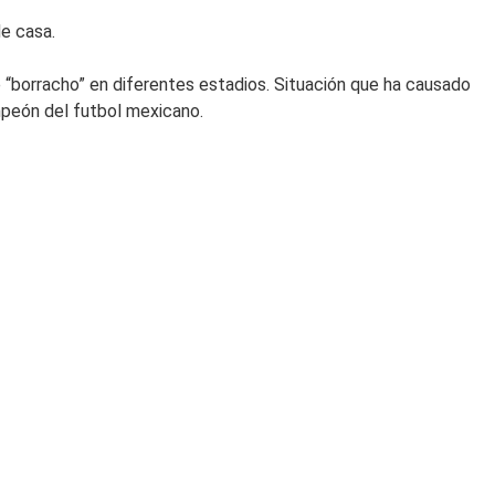
de casa.
“borracho” en diferentes estadios. Situación que ha causado
ampeón del futbol mexicano.