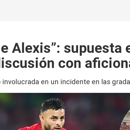
ue Alexis”: supuesta 
iscusión con aficio
involucrada en un incidente en las grada