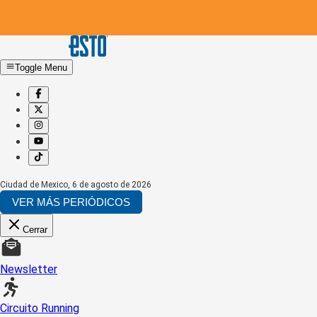
Toggle Menu
Ciudad de Mexico
,
6 de agosto de 2026
VER MÁS PERIÓDICOS
Cerrar
Newsletter
Circuito Running