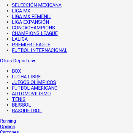
SELECCIÓN MEXICANA
LIGA MX
LIGA MX FEMENIL
LIGA EXPANSIÓN
CONCACHAMPIONS
CHAMPIONS LEAGUE
LALIGA
PREMIER LEAGUE
FUTBOL INTERNACIONAL
Otros Deportes
▾
BOX
LUCHA LIBRE
JUEGOS OLÍMPICOS
FUTBOL AMERICANO
AUTOMOVILISMO
TENIS
BEISBOL
BASQUETBOL
Running
Opinión
Cartones