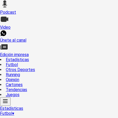
Podcast
Video
Únete al canal
Edición impresa
Estadísticas
Futbol
Otros Deportes
Running
Opinión
Cartones
Tendencias
Juegos
Estadísticas
Futbol
▾