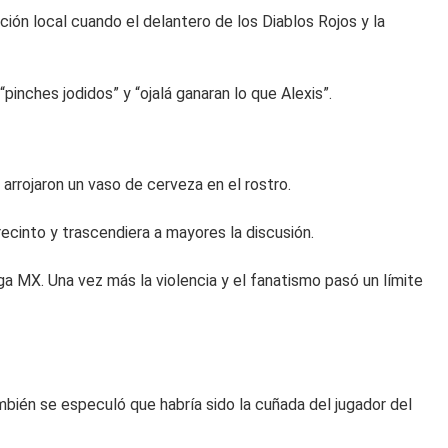
ción local cuando el delantero de los Diablos Rojos y la
pinches jodidos” y “ojalá ganaran lo que Alexis”.
e arrojaron un vaso de cerveza en el rostro.
ecinto y trascendiera a mayores la discusión.
a MX. Una vez más la violencia y el fanatismo pasó un límite
bién se especuló que habría sido la cuñada del jugador del