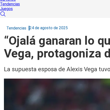
Tendencias
Juegos
24 de agosto de 2025
Tendencias
“Ojalá ganaran lo q
Vega, protagoniza d
La supuesta esposa de Alexis Vega tuvo 