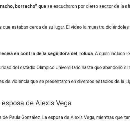
rracho, borracho” que
se escucharon por cierto sector de la afi
s que estaban cerca de su lugar. El video la muestra diciéndoles “
resiva en contra de la seguidora del Toluca
. A quien incluso l
ridad del estadio Olímpico Universitario hasta que abandonó el r
 de violencia que se presentaron en diversos estadios de la Lig
a esposa de Alexis Vega
 de Paula González. La esposa de Alexis Vega, mientras que tam