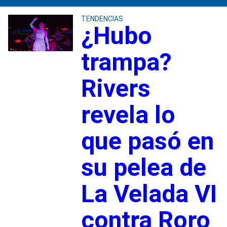
TENDENCIAS
¿Hubo
trampa?
Rivers
revela lo
que pasó en
su pelea de
La Velada VI
contra Roro