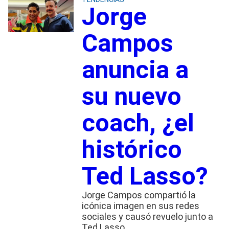
Jorge
Campos
anuncia a
su nuevo
coach, ¿el
histórico
Ted Lasso?
Jorge Campos compartió la
icónica imagen en sus redes
sociales y causó revuelo junto a
Ted Lasso