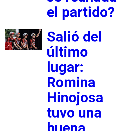
el partido?
Salió del
4
último
lugar:
Romina
Hinojosa
tuvo una
buena