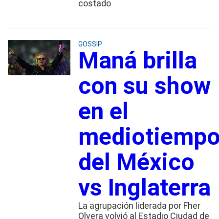
costado
GOSSIP
Maná brilla
con su show
en el
mediotiemp
del México
vs Inglaterra
La agrupación liderada por Fher
Olvera volvió al Estadio Ciudad de