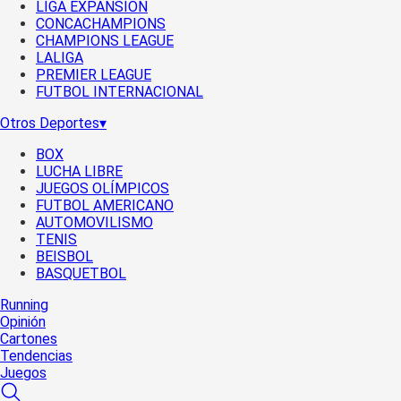
LIGA EXPANSIÓN
CONCACHAMPIONS
CHAMPIONS LEAGUE
LALIGA
PREMIER LEAGUE
FUTBOL INTERNACIONAL
Otros Deportes
▾
BOX
LUCHA LIBRE
JUEGOS OLÍMPICOS
FUTBOL AMERICANO
AUTOMOVILISMO
TENIS
BEISBOL
BASQUETBOL
Running
Opinión
Cartones
Tendencias
Juegos