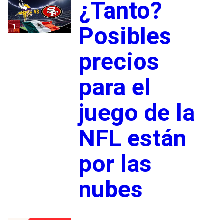
¿Tanto?
1
Posibles
precios
para el
juego de la
NFL están
por las
nubes