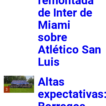
remontada
de Inter de
Miami
sobre
Atlético San
Luis
Altas
3
expectativas