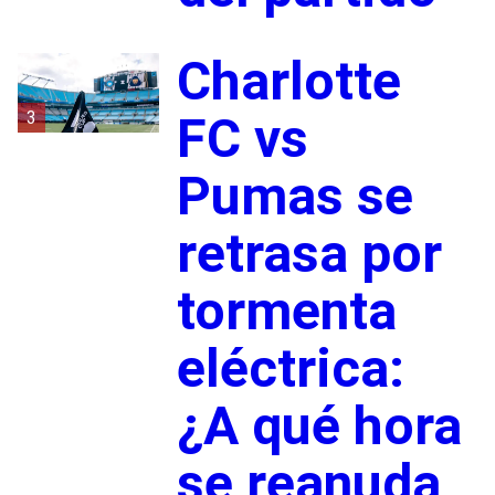
Charlotte
3
FC vs
Pumas se
retrasa por
tormenta
eléctrica:
¿A qué hora
se reanuda