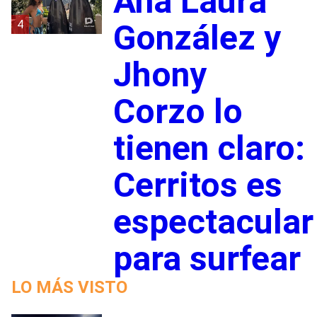
Ana Laura
4
González y
Jhony
Corzo lo
tienen claro:
Cerritos es
espectacular
para surfear
LO MÁS VISTO