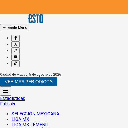
Toggle Menu
Ciudad de Mexico
,
5 de agosto de 2026
VER MÁS PERIÓDICOS
Estadísticas
Futbol
▾
SELECCIÓN MEXICANA
LIGA MX
LIGA MX FEMENIL