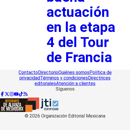
actuación
en la etapa
4 del Tour
de Francia
Contacto
Directorio
Quiénes somos
Política de
privacidad
Términos y condiciones
Directrices
editoriales
Atención a clientes
Síguenos
©
2026
Organización Editorial Mexicana