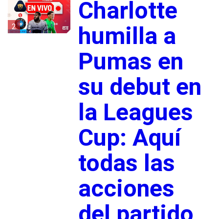
Charlotte
2
humilla a
Pumas en
su debut en
la Leagues
Cup: Aquí
todas las
acciones
del partido