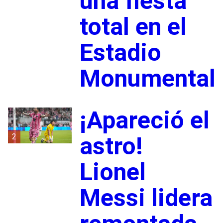
una fiesta
total en el
Estadio
Monumental
¡Apareció el
2
astro!
Lionel
Messi lidera