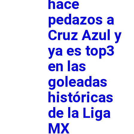
hace
pedazos a
Cruz Azul y
ya es top3
en las
goleadas
históricas
de la Liga
MX