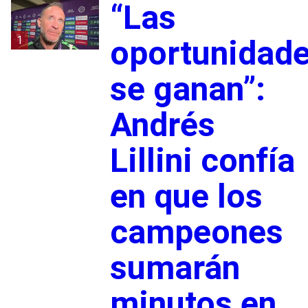
“Las
1
oportunidad
se ganan”:
Andrés
Lillini confía
en que los
campeones
sumarán
minutos en