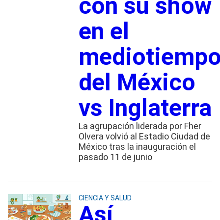
con su show
en el
mediotiemp
del México
vs Inglaterra
La agrupación liderada por Fher
Olvera volvió al Estadio Ciudad de
México tras la inauguración el
pasado 11 de junio
CIENCIA Y SALUD
Así