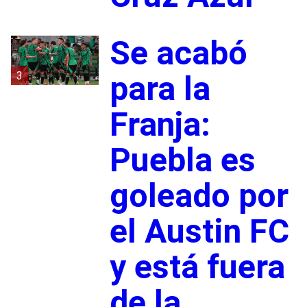
Se acabó
3
para la
Franja:
Puebla es
goleado por
el Austin FC
y está fuera
de la