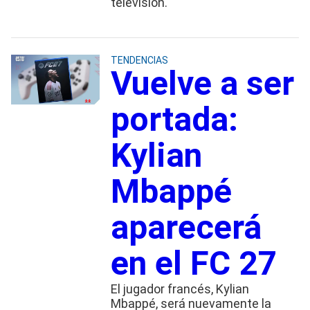
televisión.
TENDENCIAS
Vuelve a ser
portada:
Kylian
Mbappé
aparecerá
en el FC 27
El jugador francés, Kylian
Mbappé, será nuevamente la