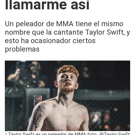
llamarme así
Un peleador de MMA tiene el mismo
nombre que la cantante Taylor Swift, y
esto ha ocasionador ciertos
problemas
/
Taylor Swift es un peleador de MMA foto_@Taylor Swift