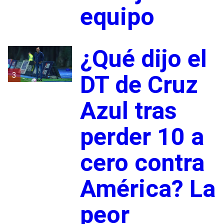
equipo
¿Qué dijo el
3
DT de Cruz
Azul tras
perder 10 a
cero contra
América? La
peor