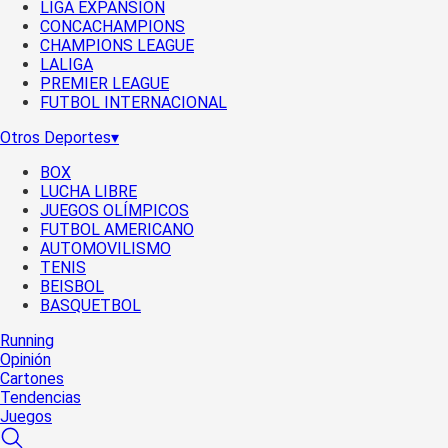
LIGA EXPANSIÓN
CONCACHAMPIONS
CHAMPIONS LEAGUE
LALIGA
PREMIER LEAGUE
FUTBOL INTERNACIONAL
Otros Deportes
▾
BOX
LUCHA LIBRE
JUEGOS OLÍMPICOS
FUTBOL AMERICANO
AUTOMOVILISMO
TENIS
BEISBOL
BASQUETBOL
Running
Opinión
Cartones
Tendencias
Juegos