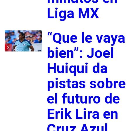
Liga MX
“Que le vaya
2
bien”: Joel
Huiqui da
pistas sobre
el futuro de
Erik Lira en
Cruz Azul