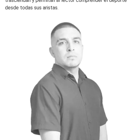
trasciendan y permitan al lector comprender el deporte
desde todas sus aristas.