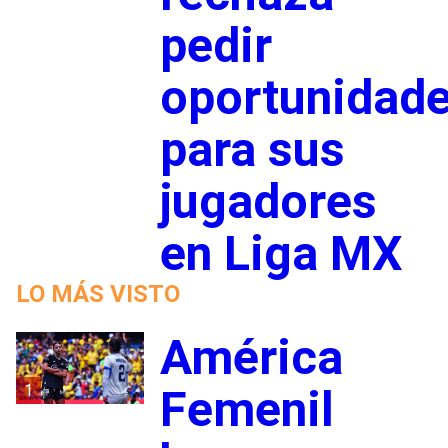
pedir
oportunidad
para sus
jugadores
en Liga MX
LO MÁS VISTO
América
1
Femenil