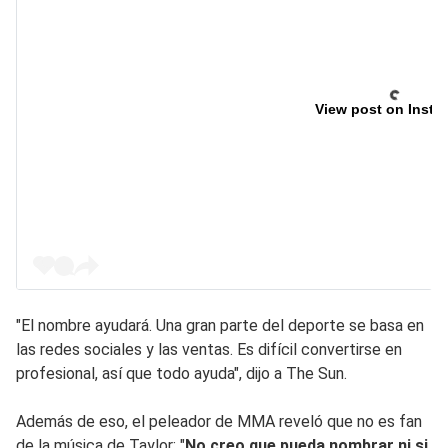
View post on Insta
"El nombre ayudará. Una gran parte del deporte se basa en
las redes sociales y las ventas. Es difícil convertirse en
profesional, así que todo ayuda", dijo a The Sun.
Además de eso, el peleador de MMA reveló que no es fan
de la música de Taylor: "
No creo que pueda nombrar ni si