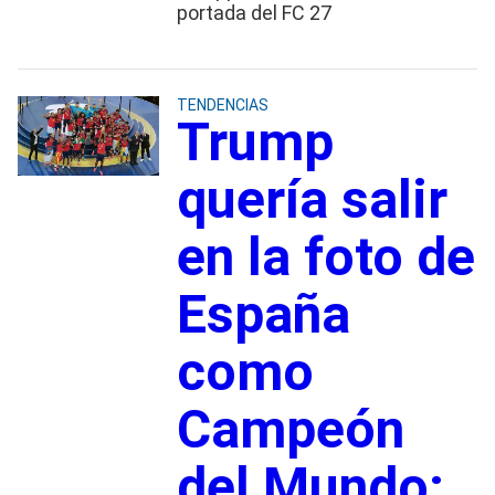
portada del FC 27
TENDENCIAS
Trump
quería salir
en la foto de
España
como
Campeón
del Mundo: