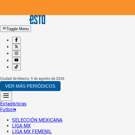
Toggle Menu
Ciudad de Mexico
,
9 de agosto de 2026
VER MÁS PERIÓDICOS
Estadísticas
Futbol
▾
SELECCIÓN MEXICANA
LIGA MX
LIGA MX FEMENIL