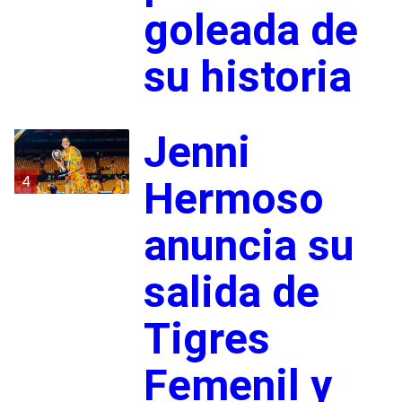
goleada de
su historia
Jenni
4
Hermoso
anuncia su
salida de
Tigres
Femenil y