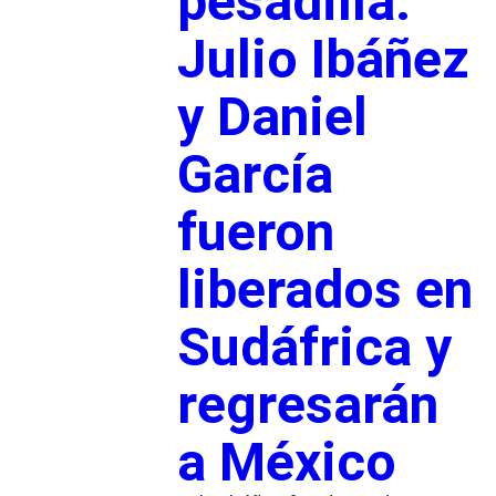
pesadilla:
Julio Ibáñez
y Daniel
García
fueron
liberados en
Sudáfrica y
regresarán
a México