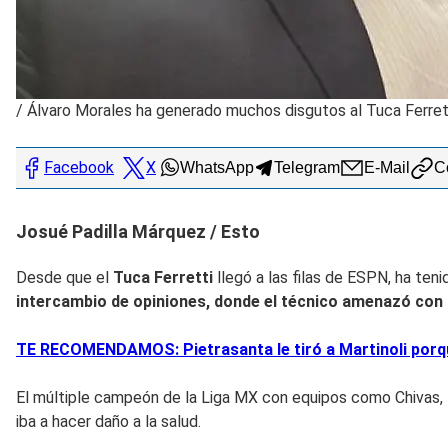
/
Álvaro Morales ha generado muchos disgutos al Tuca Ferret
Facebook
X
WhatsApp
Telegram
E-Mail
Co
Josué Padilla Márquez / Esto
Desde que el
Tuca Ferretti
llegó a las filas de ESPN, ha ten
intercambio de opiniones, donde el técnico amenazó con 
TE RECOMENDAMOS: Pietrasanta le tiró a Martinoli porque
El múltiple campeón de la Liga MX con equipos como Chivas, P
iba a hacer daño a la salud.