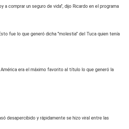
 voy a comprar un seguro de vida", dijo Ricardo en el programa
sto fue lo que generó dicha "molestia" del Tuca quien tenía
 América era el máximo favorito al título lo que generó la
asó desapercibido y rápidamente se hizo viral entre las