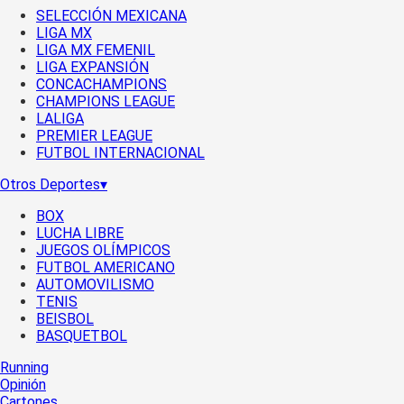
SELECCIÓN MEXICANA
LIGA MX
LIGA MX FEMENIL
LIGA EXPANSIÓN
CONCACHAMPIONS
CHAMPIONS LEAGUE
LALIGA
PREMIER LEAGUE
FUTBOL INTERNACIONAL
Otros Deportes
▾
BOX
LUCHA LIBRE
JUEGOS OLÍMPICOS
FUTBOL AMERICANO
AUTOMOVILISMO
TENIS
BEISBOL
BASQUETBOL
Running
Opinión
Cartones