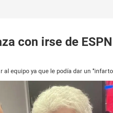
za con irse de ESPN
 al equipo ya que le podía dar un "infart