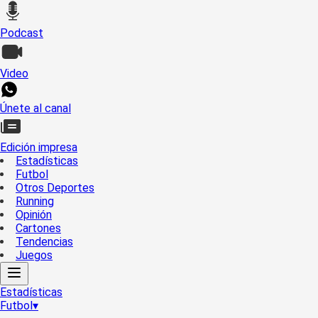
Podcast
Video
Únete al canal
Edición impresa
Estadísticas
Futbol
Otros Deportes
Running
Opinión
Cartones
Tendencias
Juegos
Estadísticas
Futbol
▾