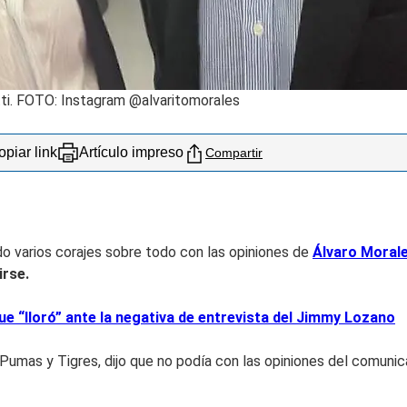
ti. FOTO: Instagram @alvaritomorales
piar link
Artículo impreso
Compartir
ido varios corajes sobre todo con las opiniones de
Álvaro Morale
irse.
 “lloró” ante la negativa de entrevista del Jimmy Lozano
umas y Tigres, dijo que no podía con las opiniones del comunica