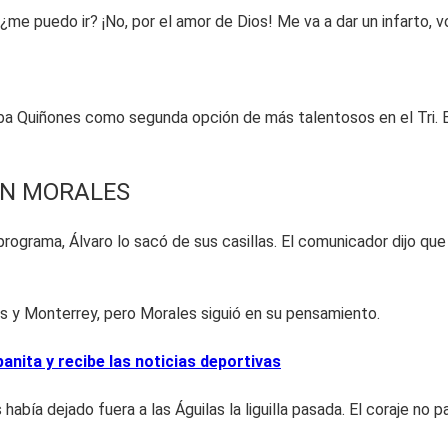
r, ¿me puedo ir? ¡No, por el amor de Dios! Me va a dar un infarto,
ba Quiñones como segunda opción de más talentosos en el Tri. E
ON MORALES
rograma, Álvaro lo sacó de sus casillas. El comunicador dijo que
 y Monterrey, pero Morales siguió en su pensamiento.
nita y recibe las noticias deportivas
abía dejado fuera a las Águilas la liguilla pasada. El coraje no p