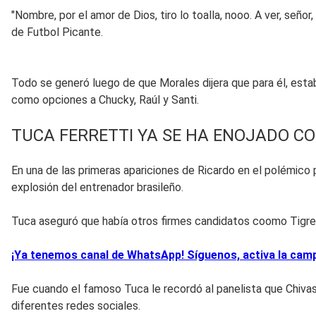
"Nombre, por el amor de Dios, tiro lo toalla, nooo. A ver, seño
de Futbol Picante.
Todo se generó luego de que Morales dijera que para él, esta
como opciones a Chucky, Raúl y Santi.
TUCA FERRETTI YA SE HA ENOJADO C
En una de las primeras apariciones de Ricardo en el polémico p
explosión del entrenador brasileño.
Tuca aseguró que había otros firmes candidatos coomo Tigres
¡Ya tenemos canal de WhatsApp! Síguenos, activa la campa
Fue cuando el famoso Tuca le recordó al panelista que Chivas h
diferentes redes sociales.