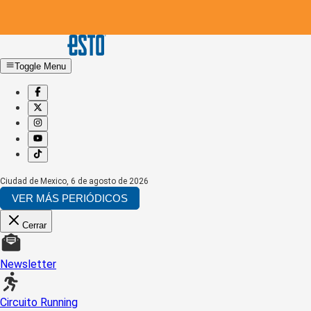
Toggle Menu
Ciudad de Mexico
,
6 de agosto de 2026
VER MÁS PERIÓDICOS
Cerrar
Newsletter
Circuito Running