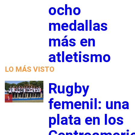
ocho
medallas
más en
atletismo
LO MÁS VISTO
Rugby
1
femenil: una
plata en los