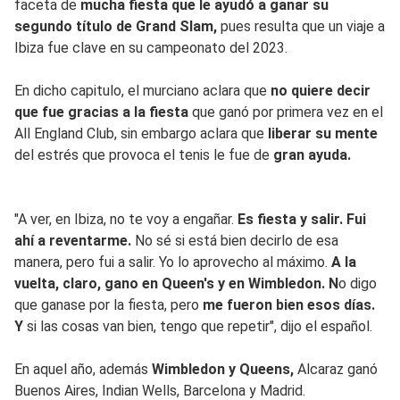
faceta de
mucha fiesta que le ayudó a ganar su
segundo título de Grand Slam,
pues resulta que un viaje a
Ibiza fue clave en su campeonato del 2023.
En dicho capitulo, el murciano aclara que
no quiere decir
que fue gracias a la fiesta
que ganó por primera vez en el
All England Club, sin embargo aclara que
liberar su mente
del estrés que provoca el tenis le fue de
gran ayuda.
"A ver, en Ibiza, no te voy a engañar.
Es fiesta y salir. Fui
ahí a reventarme.
No sé si está bien decirlo de esa
manera, pero fui a salir. Yo lo aprovecho al máximo.
A la
vuelta, claro, gano en Queen's y en Wimbledon. N
o digo
que ganase por la fiesta, pero
me fueron bien esos días.
Y
si las cosas van bien, tengo que repetir", dijo el español.
En aquel año, además
Wimbledon y Queens,
Alcaraz ganó
Buenos Aires, Indian Wells, Barcelona y Madrid.