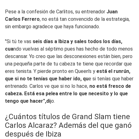
Pese a la confesión de Carlitos, su entrenador
Juan
Carlos Ferrero
, no está tan convencido de la estrategia,
sin embargo agradece que haya funcionado.
"Si tú te vas
seis días a Ibiza y sales todos los días,
cua
ndo vuelvas al séptimo pues has hecho de todo menos
descansar. Yo creo que las desconexiones están bien, pero
una pequeña parte de tu cabeza te tiene que recordar que
eres tenista. Y pierde pronto en Queen's y
está el runrún,
que si no te tenías que haber ido, qu
e si tenías que haber
entrenado. Carlos ve que si no lo hace,
no está fresco de
cabeza. Está esa pelea entre lo que necesito y lo que
tengo que hacer",di
jo.
¿Cuántos títulos de Grand Slam tiene
Carlos Alcaraz? Además del que ganó
después de Ibiza