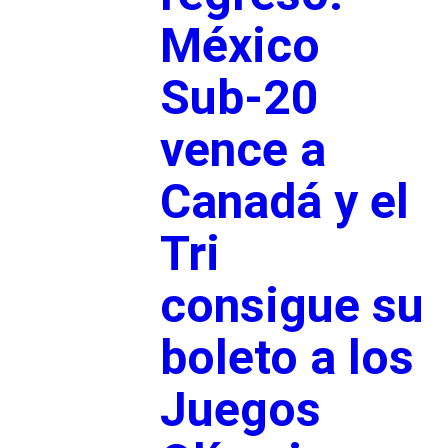
México
Sub-20
vence a
Canadá y el
Tri
consigue su
boleto a los
Juegos