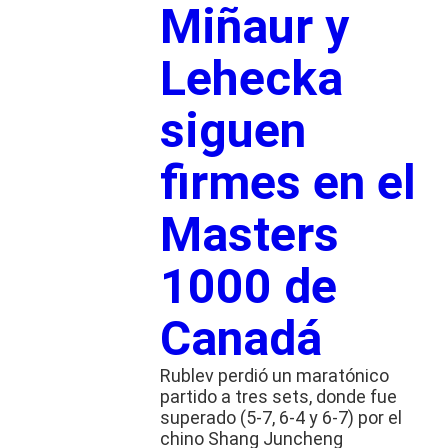
Miñaur y
Lehecka
siguen
firmes en el
Masters
1000 de
Canadá
Rublev perdió un maratónico
partido a tres sets, donde fue
superado (5-7, 6-4 y 6-7) por el
chino Shang Juncheng