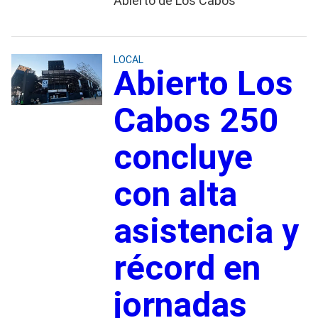
Abierto de Los Cabos
LOCAL
Abierto Los
Cabos 250
concluye
con alta
asistencia y
récord en
jornadas