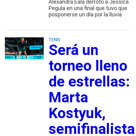
Alexandra Eala derrotó a Jessica
Pegula en una final que tuvo que
posponerse un día por la lluvia
TENIS
Será un
torneo lleno
de estrellas:
Marta
Kostyuk,
semifinalista