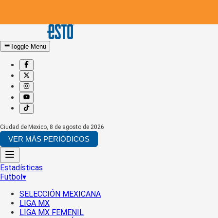
Toggle Menu
Ciudad de Mexico
,
8 de agosto de 2026
VER MÁS PERIÓDICOS
Estadísticas
Futbol
▾
SELECCIÓN MEXICANA
LIGA MX
LIGA MX FEMENIL