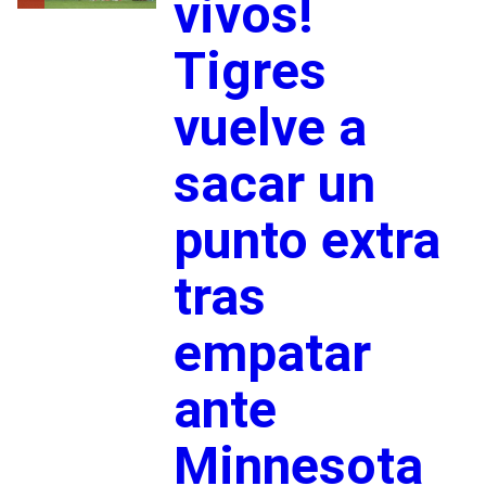
vivos!
Tigres
vuelve a
sacar un
punto extra
tras
empatar
ante
Minnesota