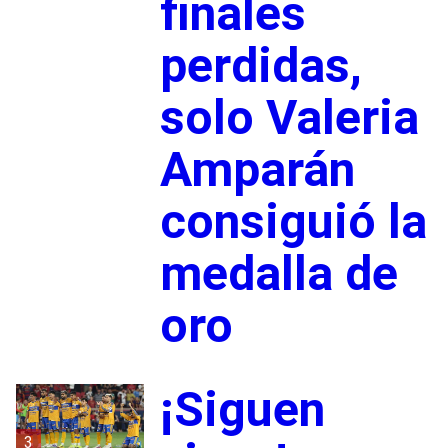
finales
perdidas,
solo Valeria
Amparán
consiguió la
medalla de
oro
¡Siguen
3