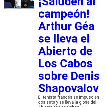
¡Saluden al
campeón!
Arthur Géa
se lleva el
Abierto de
Los Cabos
sobre Denis
Shapovalov
El tenista francés se impuso en
dos sets y se lleva la gloria del