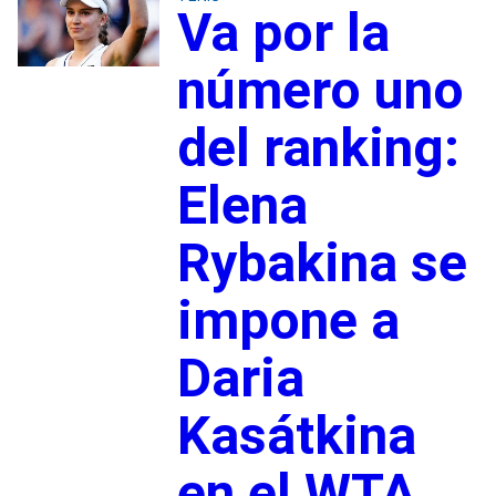
Va por la
número uno
del ranking:
Elena
Rybakina se
impone a
Daria
Kasátkina
en el WTA