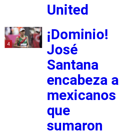
United
¡Dominio!
4
José
Santana
encabeza a
mexicanos
que
sumaron