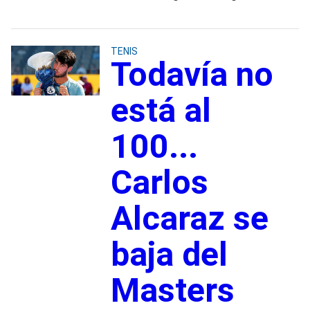
TENIS
Todavía no
está al
100...
Carlos
Alcaraz se
baja del
Masters