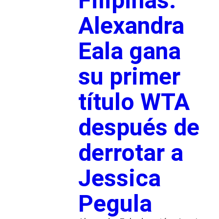
Filipinas:
Alexandra
Eala gana
su primer
título WTA
después de
derrotar a
Jessica
Pegula