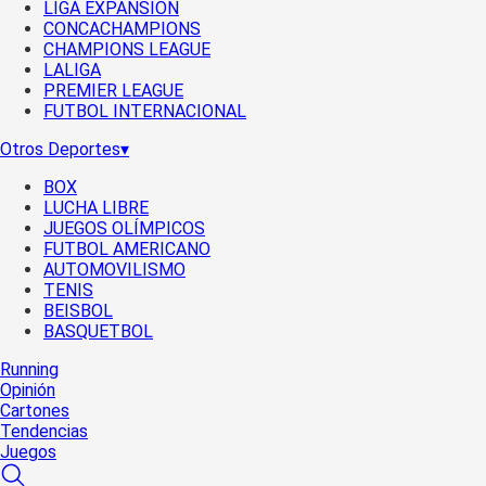
LIGA EXPANSIÓN
CONCACHAMPIONS
CHAMPIONS LEAGUE
LALIGA
PREMIER LEAGUE
FUTBOL INTERNACIONAL
Otros Deportes
▾
BOX
LUCHA LIBRE
JUEGOS OLÍMPICOS
FUTBOL AMERICANO
AUTOMOVILISMO
TENIS
BEISBOL
BASQUETBOL
Running
Opinión
Cartones
Tendencias
Juegos