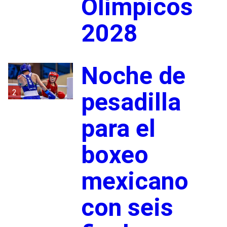
Olímpicos
2028
Noche de
2
pesadilla
para el
boxeo
mexicano
con seis