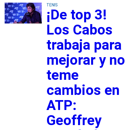
TENIS
¡De top 3!
Los Cabos
trabaja para
mejorar y no
teme
cambios en
ATP:
Geoffrey