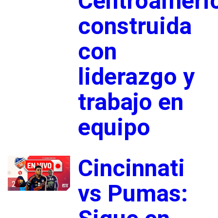
Centroameri
construida
con
liderazgo y
trabajo en
equipo
Cincinnati
2
vs Pumas: