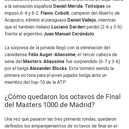
a la sensación española
Daniel Mérida
.
Tsitsipas
se
impuso 6-4 y 6-2.
Flavio Coboll
i, campeón del Abierto de
Acapulco, eliminó al paraguayo
Daniel Vallejo
, mientras
que el también italiano
Luciano Darderi
perdió (2-6 y 3-6)
frente al argentino
Juan Manuel Cerúndolo
.
La sorpresa de la jornada llegó con la eliminación del
canadiense
Félix Auger-Aliassime
, el tercer cabeza de
serie del
Masters
.
Aliassime
fue sorprendido (6-7 y 3-6)
por el belga
Alexander Blockx
. Esta terminó siendo la
primera victoria para el joven jugador belga ante un
miembro del top-10 de la ATP.
¿Cómo quedaron los octavos de Final
del Masters 1000 de Madrid?
Una vez que pasaron las tres primeras rondas, quedaron
definidos los emparejamientos de octavos de final en el