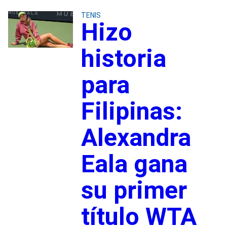
TENIS
Hizo
historia
para
Filipinas:
Alexandra
Eala gana
su primer
título WTA