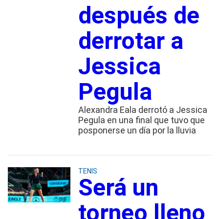
después de
derrotar a
Jessica
Pegula
Alexandra Eala derrotó a Jessica
Pegula en una final que tuvo que
posponerse un día por la lluvia
TENIS
Será un
torneo lleno