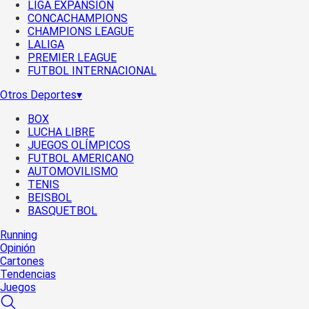
LIGA EXPANSIÓN
CONCACHAMPIONS
CHAMPIONS LEAGUE
LALIGA
PREMIER LEAGUE
FUTBOL INTERNACIONAL
Otros Deportes
▾
BOX
LUCHA LIBRE
JUEGOS OLÍMPICOS
FUTBOL AMERICANO
AUTOMOVILISMO
TENIS
BEISBOL
BASQUETBOL
Running
Opinión
Cartones
Tendencias
Juegos