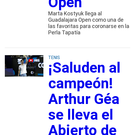
Open
Marta Kostyuk llega al
Guadalajara Open como una de
las favoritas para coronarse en la
Perla Tapatía
TENIS
¡Saluden al
campeón!
Arthur Géa
se lleva el
Abierto de