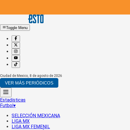
Toggle Menu
Ciudad de Mexico
,
8 de agosto de 2026
VER MÁS PERIÓDICOS
Estadísticas
Futbol
▾
SELECCIÓN MEXICANA
LIGA MX
LIGA MX FEMENIL