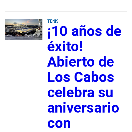
TENIS
¡10 años de
éxito!
Abierto de
Los Cabos
celebra su
aniversario
con