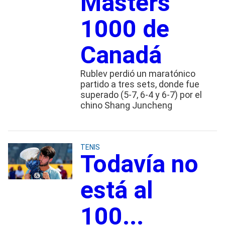
Masters
1000 de
Canadá
Rublev perdió un maratónico
partido a tres sets, donde fue
superado (5-7, 6-4 y 6-7) por el
chino Shang Juncheng
TENIS
Todavía no
está al
100...