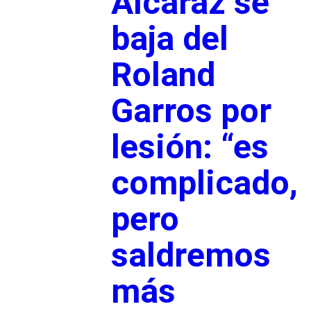
Alcaraz se
baja del
Roland
Garros por
lesión: “es
complicado,
pero
saldremos
más