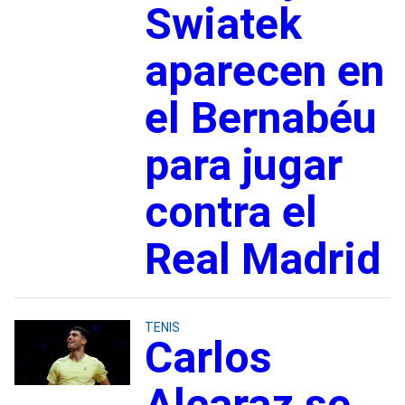
Swiatek
aparecen en
el Bernabéu
para jugar
contra el
Real Madrid
TENIS
Carlos
Alcaraz se