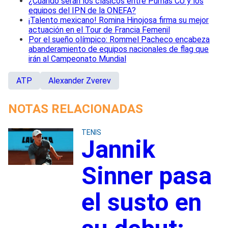
¿Cuándo serán los clásicos entre Pumas CU y los
equipos del IPN de la ONEFA?
¡Talento mexicano! Romina Hinojosa firma su mejor
actuación en el Tour de Francia Femenil
Por el sueño olímpico: Rommel Pacheco encabeza
abanderamiento de equipos nacionales de flag que
irán al Campeonato Mundial
ATP
Alexander Zverev
NOTAS RELACIONADAS
TENIS
Jannik
Sinner pasa
el susto en