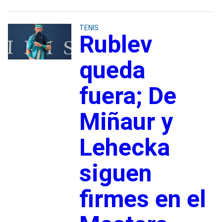
TENIS
Rublev
queda
fuera; De
Miñaur y
Lehecka
siguen
firmes en el