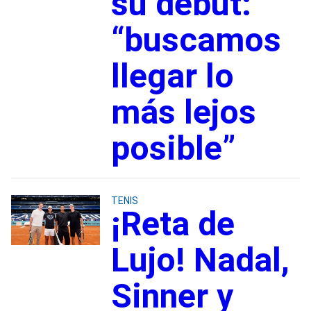
su debut:
“buscamos
llegar lo
más lejos
posible”
TENIS
¡Reta de
Lujo! Nadal,
Sinner y