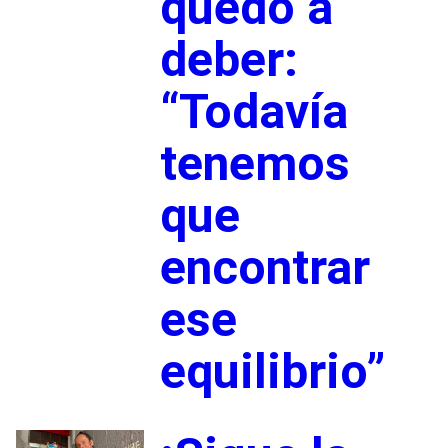
quedó a
deber:
“Todavía
tenemos
que
encontrar
ese
equilibrio”