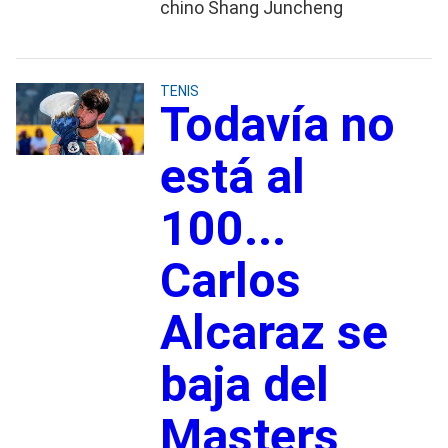
chino Shang Juncheng
TENIS
Todavía no
está al
100...
Carlos
Alcaraz se
baja del
Masters