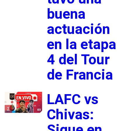
buena
actuación
en la etapa
4 del Tour
de Francia
LAFC vs
2
Chivas:
Sigue en