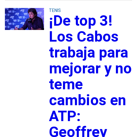
TENIS
¡De top 3!
Los Cabos
trabaja para
mejorar y no
teme
cambios en
ATP:
Geoffrey