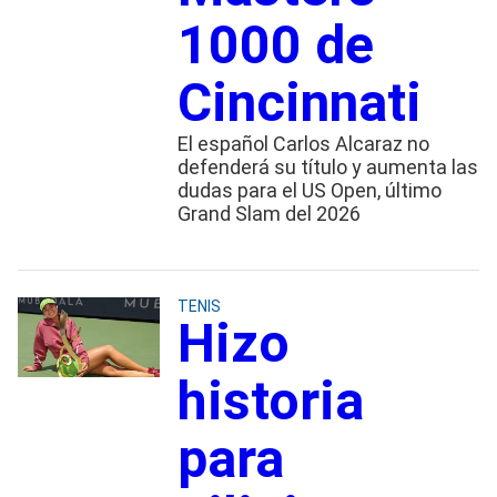
1000 de
Cincinnati
El español Carlos Alcaraz no
defenderá su título y aumenta las
dudas para el US Open, último
Grand Slam del 2026
TENIS
Hizo
historia
para