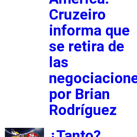
Cruzeiro
informa que
se retira de
las
negociacion
por Brian
Rodríguez
¿Tanto?