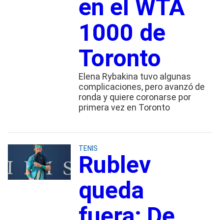
en el WTA
1000 de
Toronto
Elena Rybakina tuvo algunas
complicaciones, pero avanzó de
ronda y quiere coronarse por
primera vez en Toronto
TENIS
Rublev
queda
fuera; De