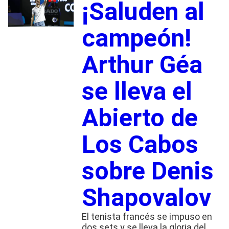
¡Saluden al
campeón!
Arthur Géa
se lleva el
Abierto de
Los Cabos
sobre Denis
Shapovalov
El tenista francés se impuso en
dos sets y se lleva la gloria del