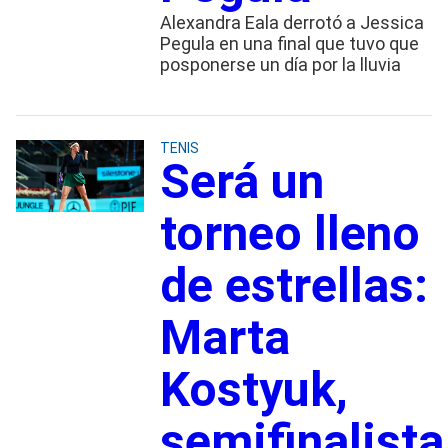
Alexandra Eala derrotó a Jessica
Pegula en una final que tuvo que
posponerse un día por la lluvia
TENIS
Será un
torneo lleno
de estrellas:
Marta
Kostyuk,
semifinalista