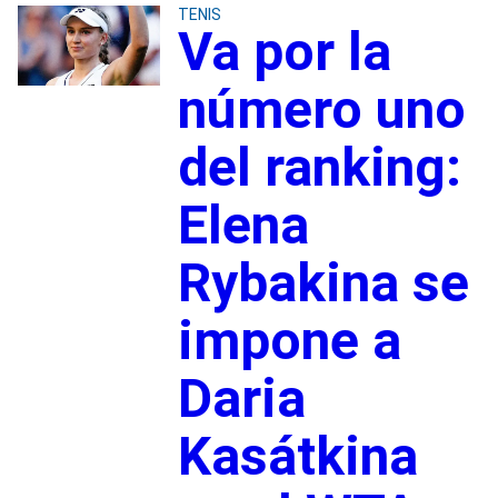
TENIS
Va por la
número uno
del ranking:
Elena
Rybakina se
impone a
Daria
Kasátkina