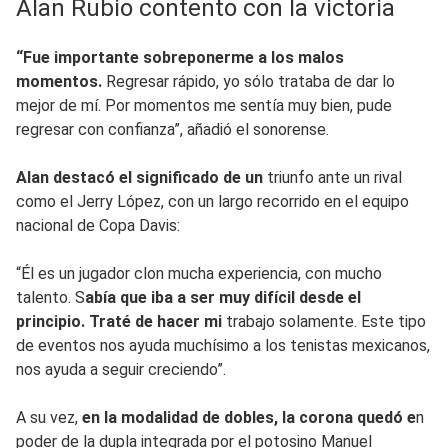
Alan Rubio contento con la victoria
“Fue importante sobreponerme a los malos
momentos.
Regresar rápido, yo sólo trataba de dar lo
mejor de mí. Por momentos me sentía muy bien, pude
regresar con confianza”, añadió el sonorense.
Alan destacó el significado de un
triunfo ante un rival
como el Jerry López, con un largo recorrido en el equipo
nacional de Copa Davis:
“Él es un jugador clon mucha experiencia, con mucho
talento. S
abía que iba a ser muy difícil desde el
principio. Traté de hacer mi
trabajo solamente. Este tipo
de eventos nos ayuda muchísimo a los tenistas mexicanos,
nos ayuda a seguir creciendo”.
A su vez,
en la modalidad de dobles, la corona quedó e
n
poder de la dupla integrada por el potosino Manuel