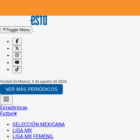
Toggle Menu
Ciudad de Mexico
,
6 de agosto de 2026
VER MÁS PERIÓDICOS
Estadísticas
Futbol
▾
SELECCIÓN MEXICANA
LIGA MX
LIGA MX FEMENIL