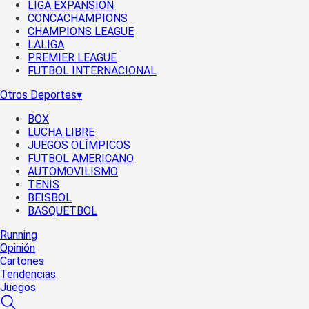
LIGA EXPANSIÓN
CONCACHAMPIONS
CHAMPIONS LEAGUE
LALIGA
PREMIER LEAGUE
FUTBOL INTERNACIONAL
Otros Deportes
▾
BOX
LUCHA LIBRE
JUEGOS OLÍMPICOS
FUTBOL AMERICANO
AUTOMOVILISMO
TENIS
BEISBOL
BASQUETBOL
Running
Opinión
Cartones
Tendencias
Juegos