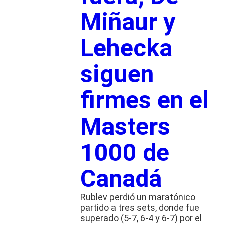
Miñaur y
Lehecka
siguen
firmes en el
Masters
1000 de
Canadá
Rublev perdió un maratónico
partido a tres sets, donde fue
superado (5-7, 6-4 y 6-7) por el