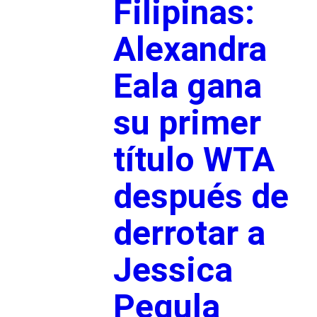
Filipinas:
Alexandra
Eala gana
su primer
título WTA
después de
derrotar a
Jessica
Pegula