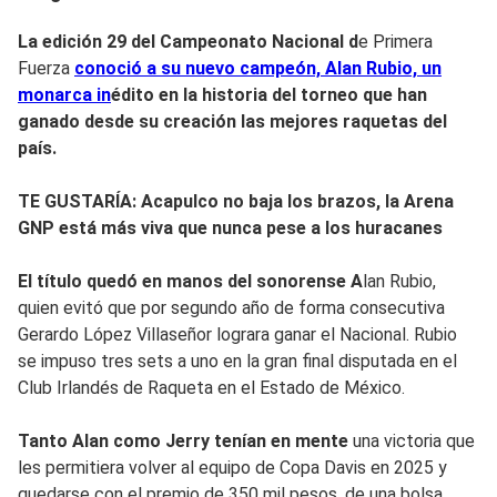
La edición 29 del Campeonato Nacional d
e Primera
Fuerza
conoció a su nuevo campeón, Alan Rubio, un
monarca in
édito en la historia del torneo que han
ganado desde su creación las mejores raquetas del
país.
TE GUSTARÍA: Acapulco no baja los brazos, la Arena
GNP está más viva que nunca pese a los huracanes
El título quedó en manos del sonorense A
lan Rubio,
quien evitó que por segundo año de forma consecutiva
Gerardo López Villaseñor lograra ganar el Nacional. Rubio
se impuso tres sets a uno en la gran final disputada en el
Club Irlandés de Raqueta en el Estado de México.
Tanto Alan como Jerry tenían en mente
una victoria que
les permitiera volver al equipo de Copa Davis en 2025 y
quedarse con el premio de 350 mil pesos, de una bolsa