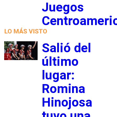
Juegos
Centroameri
LO MÁS VISTO
Salió del
1
último
lugar:
Romina
Hinojosa
tuvo una