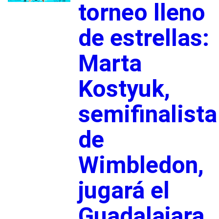
torneo lleno
de estrellas:
Marta
Kostyuk,
semifinalista
de
Wimbledon,
jugará el
Guadalajara