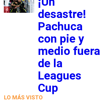
¡Un
4
desastre!
Pachuca
con pie y
medio fuera
de la
Leagues
Cup
LO MÁS VISTO