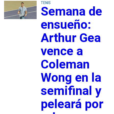
TENIS
Semana de
ensueño:
Arthur Gea
vence a
Coleman
Wong en la
semifinal y
peleará por