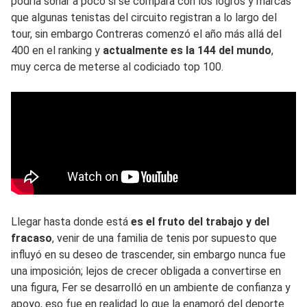
podría sonar a poco si se compara con los logros y marcas
que algunas tenistas del circuito registran a lo largo del
tour, sin embargo Contreras comenzó el año más allá del
400 en el ranking y
actualmente es la 144 del mundo
,
muy cerca de meterse al codiciado top 100.
Llegar hasta donde está
es el fruto del trabajo y del
fracaso
, venir de una familia de tenis por supuesto que
influyó en su deseo de trascender, sin embargo nunca fue
una imposición; lejos de crecer obligada a convertirse en
una figura, Fer se desarrolló en un ambiente de confianza y
apoyo, eso fue en realidad lo que la enamoró del deporte