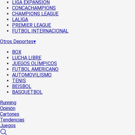
LIGA EXPANSIÓN
CONCACHAMPIONS
CHAMPIONS LEAGUE
LALIGA
PREMIER LEAGUE
FUTBOL INTERNACIONAL
Otros Deportes
▾
BOX
LUCHA LIBRE
JUEGOS OLÍMPICOS
FUTBOL AMERICANO
AUTOMOVILISMO
TENIS
BEISBOL
BASQUETBOL
Running
Opinión
Cartones
Tendencias
Juegos