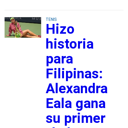
TENIS
Hizo
historia
para
Filipinas:
Alexandra
Eala gana
su primer