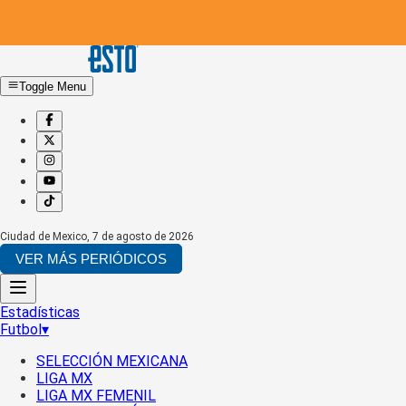
Toggle Menu
Ciudad de Mexico
,
7 de agosto de 2026
VER MÁS PERIÓDICOS
Estadísticas
Futbol
▾
SELECCIÓN MEXICANA
LIGA MX
LIGA MX FEMENIL