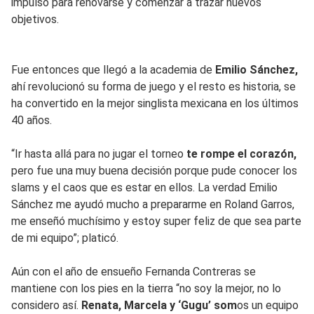
impulso para renovarse y comenzar a trazar nuevos
objetivos.
Fue entonces que llegó a la academia de
Emilio Sánchez,
ahí revolucionó su forma de juego y el resto es historia, se
ha convertido en la mejor singlista mexicana en los últimos
40 años.
“Ir hasta allá para no jugar el torneo
te rompe el corazón,
pero fue una muy buena decisión porque pude conocer los
slams y el caos que es estar en ellos. La verdad Emilio
Sánchez me ayudó mucho a prepararme en Roland Garros,
me enseñó muchísimo y estoy super feliz de que sea parte
de mi equipo”; platicó.
Aún con el año de ensueño Fernanda Contreras se
mantiene con los pies en la tierra “no soy la mejor, no lo
considero así.
Renata, Marcela y ‘Gugu’ som
os un equipo