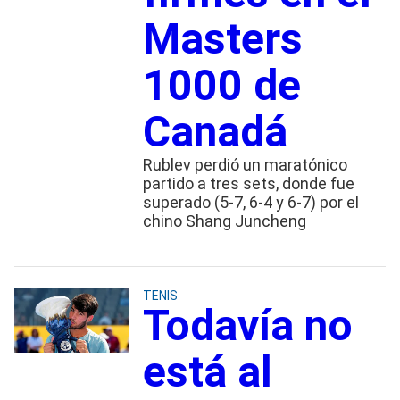
Masters
1000 de
Canadá
Rublev perdió un maratónico
partido a tres sets, donde fue
superado (5-7, 6-4 y 6-7) por el
chino Shang Juncheng
TENIS
Todavía no
está al