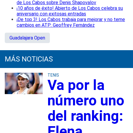
de Los Cabos sobre Denis Shapovalov
¡10 años de éxito! Abierto de Los Cabos celebra su
aniversario con exitosas entradas
¡De top 3! Los Cabos trabaja para mejorar y no teme
cambios en ATP: Geoffrey Fernández
Guadalajara Open
MÁS NOTICIAS
TENIS
Va por la
número uno
del ranking:
Elena