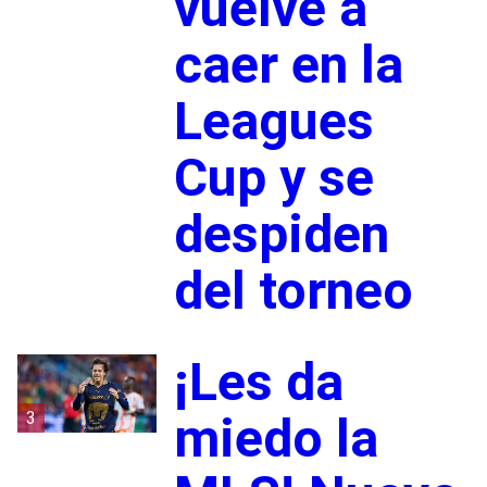
vuelve a
caer en la
Leagues
Cup y se
despiden
del torneo
¡Les da
3
miedo la