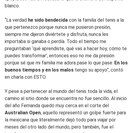
blanco.
“La verdad
he sido bendecida
con la familia del tenis a la
que pertenezco porque nunca me pusieron presión,
siempre me dijeron diviértete y disfruta, nunca les
importaba si ganaba o perdía. Todo el tiempo me
preguntaban ‘qué aprendiste, qué vas a hacer hoy, cómo te
puedes transformar’, entonces eso no me da presión
porque sé que mi familia me adora pase lo que pase.
En los
buenos tiempos y en los malos
tengo su apoyo”, contó
en charla con ESTO.
Y pese a pertenecer al mundo del tenis toda la vida, el
camino al sitio donde se encuentra no fue sencillo. Al inicio
del año Fernanda quedó muy cerca en el corte del
Australian Open
, aquello representó un golpe fuerte para
la mexicana que literalmente dejó todo para viajar por
meses del otro lado del mundo, pero también, fue el