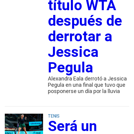
título WTA
después de
derrotar a
Jessica
Pegula
Alexandra Eala derrotó a Jessica
Pegula en una final que tuvo que
posponerse un día por la lluvia
TENIS
Será un