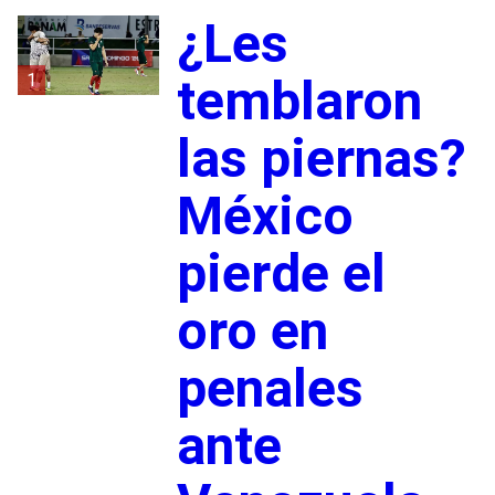
¿Les
1
temblaron
las piernas?
México
pierde el
oro en
penales
ante