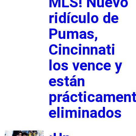
MLS! Nuevo
ridículo de
Pumas,
Cincinnati
los vence y
están
prácticamen
eliminados