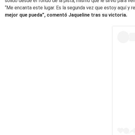
sólido desde el fondo de la pista, mismo que le sirvió para ve
“Me encanta este lugar. Es la segunda vez que estoy aquí y re
mejor que pueda”, comentó Jaqueline tras su victoria.