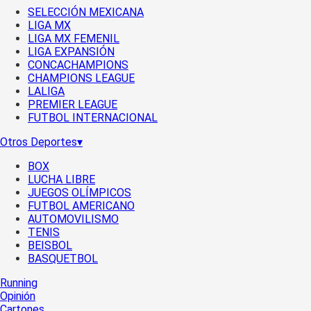
SELECCIÓN MEXICANA
LIGA MX
LIGA MX FEMENIL
LIGA EXPANSIÓN
CONCACHAMPIONS
CHAMPIONS LEAGUE
LALIGA
PREMIER LEAGUE
FUTBOL INTERNACIONAL
Otros Deportes
▾
BOX
LUCHA LIBRE
JUEGOS OLÍMPICOS
FUTBOL AMERICANO
AUTOMOVILISMO
TENIS
BEISBOL
BASQUETBOL
Running
Opinión
Cartones