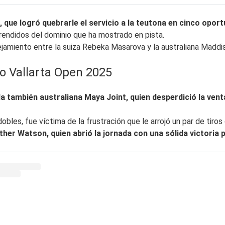
1, que logró quebrarle el servicio a la teutona en cinco opor
rprendidos del dominio que ha mostrado en pista.
jamiento entre la suiza Rebeka Masarova y la australiana Maddis
to Vallarta Open 2025
 la también australiana Maya Joint, quien desperdició la vent
obles, fue víctima de la frustración que le arrojó un par de tiros
ther Watson, quien abrió la jornada con una sólida victoria 