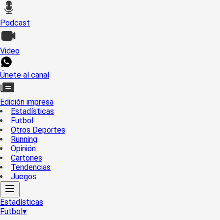
Podcast
Video
Únete al canal
Edición impresa
Estadísticas
Futbol
Otros Deportes
Running
Opinión
Cartones
Tendencias
Juegos
Estadísticas
Futbol
▾