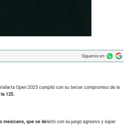
Síguenos en:
to Vallarta Open 2025 cumplió con su tercer compromiso de la
ía 125.
co mexicano, que se de
leitó con su juego agresivo y súper