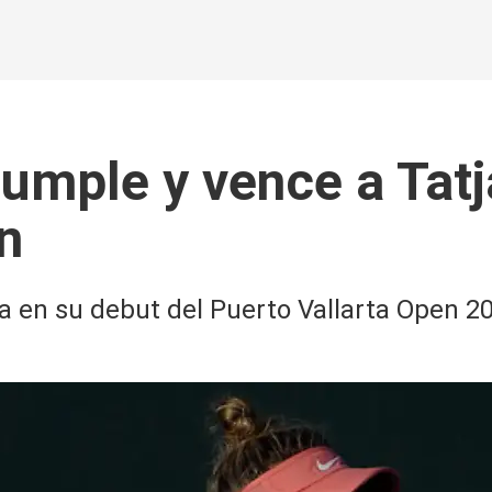
cumple y vence a Tatj
n
a en su debut del Puerto Vallarta Open 20