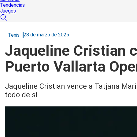
Tendencias
Juegos
28 de marzo de 2025
Tenis
Jaqueline Cristian 
Puerto Vallarta Ope
Jaqueline Cristian vence a Tatjana Mari
todo de sí