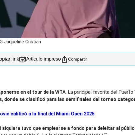
G Jaqueline Cristian
piar link
Artículo impreso
Compartir
mponerse en el tour de la WTA
. La principal favorita del Puer
, donde se clasificó para las semifinales del torneo categor
vic calificó a la final del Miami Open 2025
 siquiera tuvo que emplearse a fondo para deleitar al públi