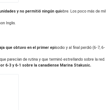
tunidades y no permitió ningún qui
ebre. Los poco más de mil
on Inglis.
aja que obtuvo en el primer epi
sodio y al final perdió (6-7, 6-
 que parecían de rutina y que terminó estrellando sobre la red.
por 6-3 y 6-1 sobre la canadiense Marina Stakusic.