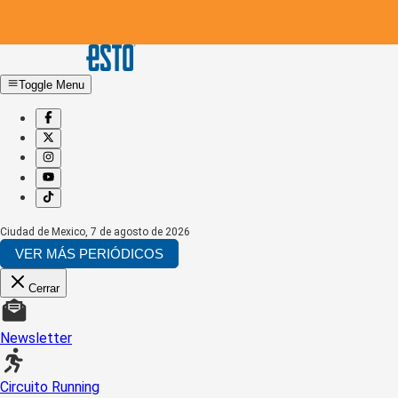
Toggle Menu
Ciudad de Mexico
,
7 de agosto de 2026
VER MÁS PERIÓDICOS
Cerrar
Newsletter
Circuito Running