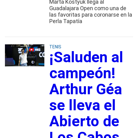
Marta Kostyuk llega al
Guadalajara Open como una de
las favoritas para coronarse en la
Perla Tapatía
TENIS
¡Saluden al
campeón!
Arthur Géa
se lleva el
Abierto de
Los Cabos