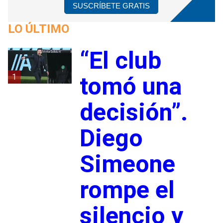
SUSCRÍBETE GRATIS
LO ÚLTIMO
“El club
1
tomó una
decisión”.
Diego
Simeone
rompe el
silencio y