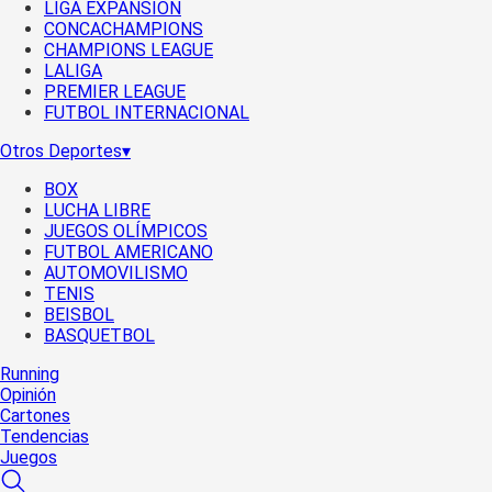
LIGA EXPANSIÓN
CONCACHAMPIONS
CHAMPIONS LEAGUE
LALIGA
PREMIER LEAGUE
FUTBOL INTERNACIONAL
Otros Deportes
▾
BOX
LUCHA LIBRE
JUEGOS OLÍMPICOS
FUTBOL AMERICANO
AUTOMOVILISMO
TENIS
BEISBOL
BASQUETBOL
Running
Opinión
Cartones
Tendencias
Juegos