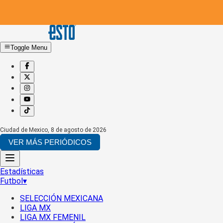
Toggle Menu
Ciudad de Mexico
,
8 de agosto de 2026
VER MÁS PERIÓDICOS
Estadísticas
Futbol
▾
SELECCIÓN MEXICANA
LIGA MX
LIGA MX FEMENIL