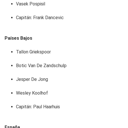
Vasek Pospisil
Capitán: Frank Dancevic
Países Bajos
Tallon Griekspoor
Botic Van De Zandschulp
Jesper De Jong
Wesley Koolhof
Capitán: Paul Haarhuis
España