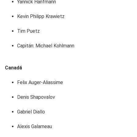
Yannick Hanfmann
Kevin Philipp Krawietz
Tim Puetz
Capitán: Michael Kohlmann
Canadá
Felix Auger-Aliassime
Denis Shapovalov
Gabriel Diallo
Alexis Galarneau