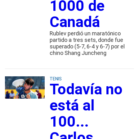
1000 de
Canadá
Rublev perdió un maratónico
partido a tres sets, donde fue
superado (5-7, 6-4 y 6-7) por el
chino Shang Juncheng
TENIS
Todavía no
está al
100...
Carlos