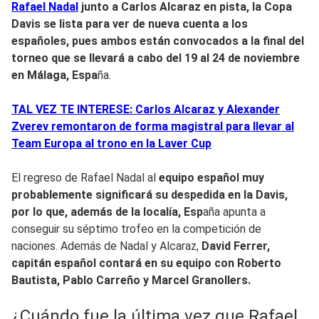
Rafael Nadal
junto a C
arlos Alcaraz en pista, la Copa
Davis se lista para ver de nueva cuenta a los
españoles,
pues ambos están convocados a la final del
torneo que se llevará a cabo del 19 al 24 de noviembre
en Málaga, Espa
ña.
TAL VEZ TE INTERESE: Carlos Alcaraz y Alexander
Zverev remontaron de forma magistral para llevar al
Team Europa al trono en la Laver Cup
El regreso de Rafael Nadal al
equipo español muy
probablemente significará su despedida en la Davis,
por lo que, además de la localía, Esp
aña apunta a
conseguir su séptimo trofeo en la competición de
naciones. Además de Nadal y Alcaraz,
David Ferrer,
capitán español contará en su equipo con Roberto
Bautista, Pablo Carreño y Marcel Granollers.
¿Cuándo fue la última vez que Rafael