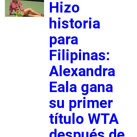
Hizo
historia
para
Filipinas:
Alexandra
Eala gana
su primer
título WTA
después de