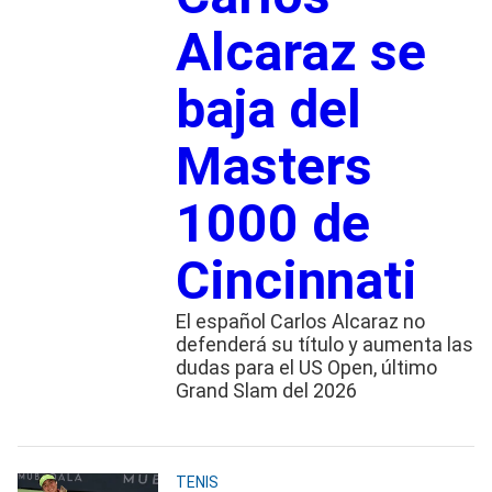
Alcaraz se
baja del
Masters
1000 de
Cincinnati
El español Carlos Alcaraz no
defenderá su título y aumenta las
dudas para el US Open, último
Grand Slam del 2026
TENIS