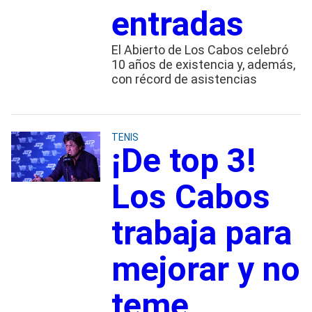
entradas
El Abierto de Los Cabos celebró
10 años de existencia y, además,
con récord de asistencias
TENIS
¡De top 3!
Los Cabos
trabaja para
mejorar y no
teme