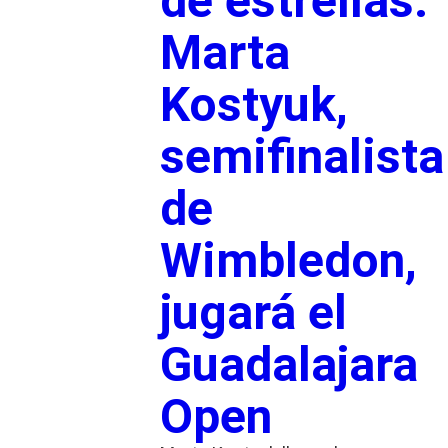
de estrellas:
Marta
Kostyuk,
semifinalista
de
Wimbledon,
jugará el
Guadalajara
Open