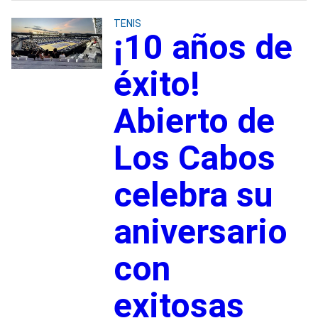
TENIS
¡10 años de
éxito!
Abierto de
Los Cabos
celebra su
aniversario
con
exitosas