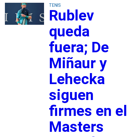
TENIS
Rublev
queda
fuera; De
Miñaur y
Lehecka
siguen
firmes en el
Masters