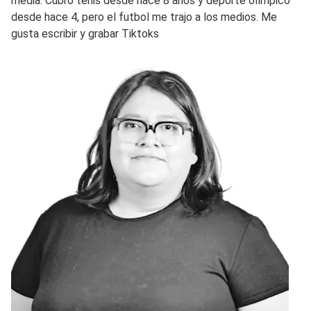
media. Cubro tenis desde hace 8 años y deporte olímpico
desde hace 4, pero el futbol me trajo a los medios. Me
gusta escribir y grabar Tiktoks