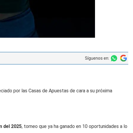
Síguenos en:
eciado por las Casas de Apuestas de cara a su próxima
m del 2025
, torneo que ya ha ganado en 10 oportunidades a lo