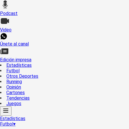
Podcast
Video
Únete al canal
Edición impresa
Estadísticas
Futbol
Otros Deportes
Running
Opinión
Cartones
Tendencias
Juegos
Estadísticas
Futbol
▾