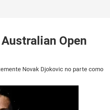
l Australian Open
ntemente Novak Djokovic no parte como