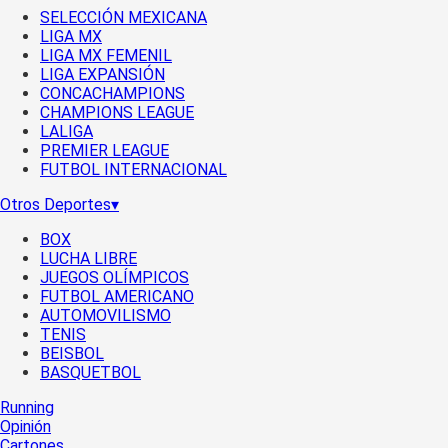
SELECCIÓN MEXICANA
LIGA MX
LIGA MX FEMENIL
LIGA EXPANSIÓN
CONCACHAMPIONS
CHAMPIONS LEAGUE
LALIGA
PREMIER LEAGUE
FUTBOL INTERNACIONAL
Otros Deportes
▾
BOX
LUCHA LIBRE
JUEGOS OLÍMPICOS
FUTBOL AMERICANO
AUTOMOVILISMO
TENIS
BEISBOL
BASQUETBOL
Running
Opinión
Cartones