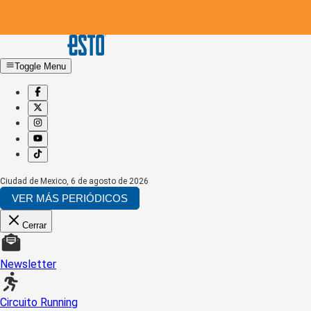
Toggle Menu
Ciudad de Mexico
,
6 de agosto de 2026
VER MÁS PERIÓDICOS
Cerrar
Newsletter
Circuito Running