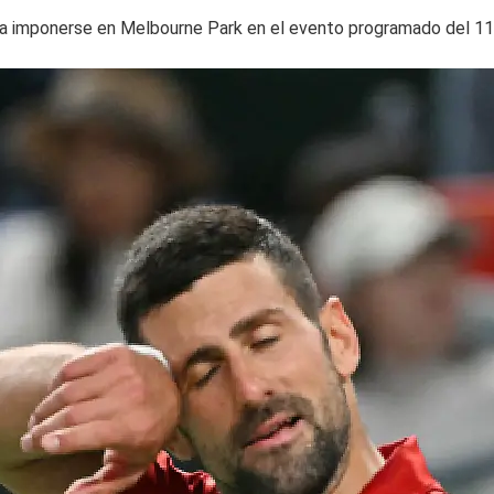
ara imponerse en Melbourne Park en el evento programado del 11 