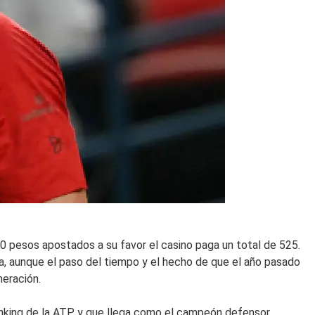
0 pesos apostados a su favor el casino paga un total de 525.
ura, aunque el paso del tiempo y el hecho de que el año pasado
neración.
 ranking de la ATP y que llega como el campeón defensor.