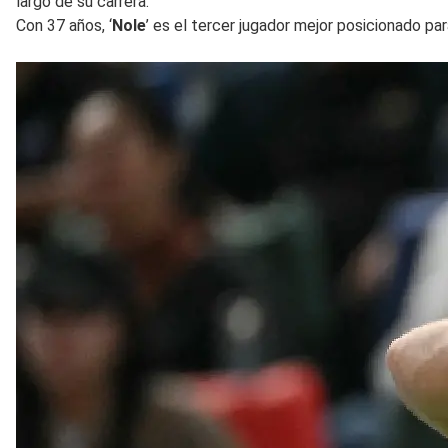
largo de su carrera.
Con 37 años, ‘
Nole
’ es el tercer jugador mejor posicionado p