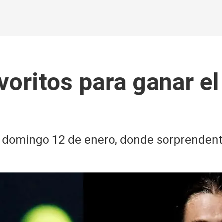
voritos para ganar e
o domingo 12 de enero, donde sorprende