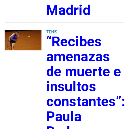
Madrid
TENIS
“Recibes
amenazas
de muerte e
insultos
constantes”:
Paula