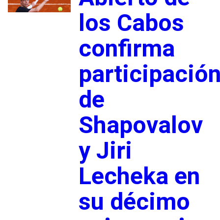
los Cabos
confirma
participació
de
Shapovalov
y Jiri
Lecheka en
su décimo