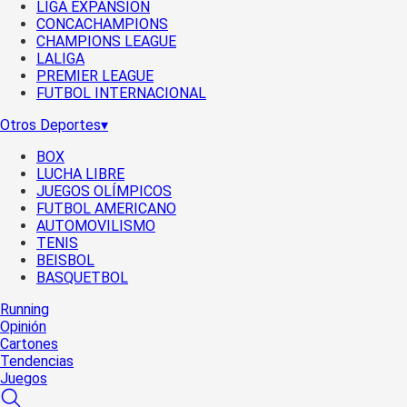
LIGA EXPANSIÓN
CONCACHAMPIONS
CHAMPIONS LEAGUE
LALIGA
PREMIER LEAGUE
FUTBOL INTERNACIONAL
Otros Deportes
▾
BOX
LUCHA LIBRE
JUEGOS OLÍMPICOS
FUTBOL AMERICANO
AUTOMOVILISMO
TENIS
BEISBOL
BASQUETBOL
Running
Opinión
Cartones
Tendencias
Juegos