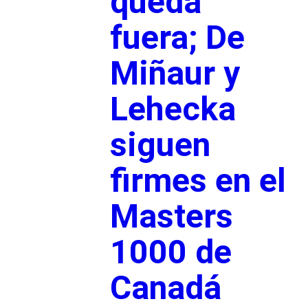
queda
fuera; De
Miñaur y
Lehecka
siguen
firmes en el
Masters
1000 de
Canadá