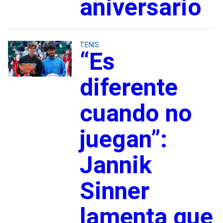
aniversario
TENIS
“Es
diferente
cuando no
juegan”:
Jannik
Sinner
lamenta que