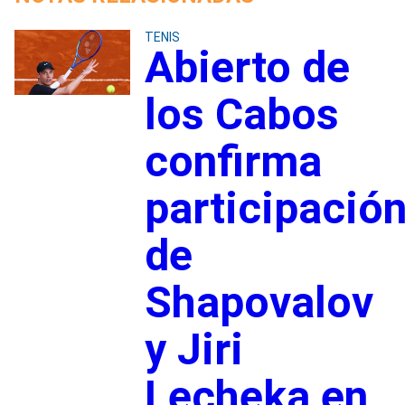
TENIS
Abierto de
los Cabos
confirma
participació
de
Shapovalov
y Jiri
Lecheka en