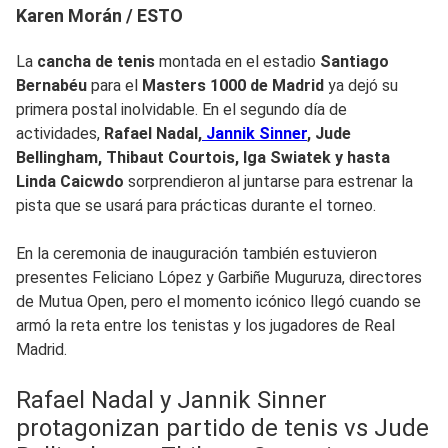
Karen Morán / ESTO
La
cancha de tenis
montada en el estadio
Santiago
Bernabéu
para el
Masters 1000 de Madrid
ya dejó su
primera postal inolvidable. En el segundo día de
actividades,
Rafael Nadal,
Jannik Sinner
, Jude
Bellingham, Thibaut Courtois, Iga Swiatek y hasta
Linda Caicwdo
sorprendieron al juntarse para estrenar la
pista que se usará para prácticas durante el torneo.
En la ceremonia de inauguración también estuvieron
presentes Feliciano López y Garbiñe Muguruza, directores
de Mutua Open, pero el momento icónico llegó cuando se
armó la reta entre los tenistas y los jugadores de Real
Madrid.
Rafael Nadal y Jannik Sinner
protagonizan partido de tenis vs Jude