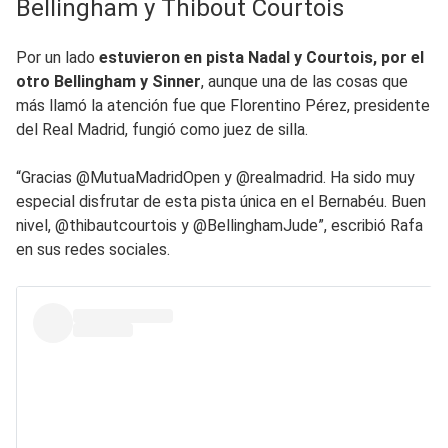
Bellingham y Thibout Courtois
Por un lado
estuvieron en pista Nadal y Courtois, por el
otro Bellingham y Sinner
, aunque una de las cosas que
más llamó la atención fue que Florentino Pérez, presidente
del Real Madrid, fungió como juez de silla.
“Gracias @MutuaMadridOpen y @realmadrid. Ha sido muy
especial disfrutar de esta pista única en el Bernabéu. Buen
nivel, @thibautcourtois y @BellinghamJude”, escribió Rafa
en sus redes sociales.