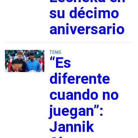
su décimo
aniversario
TENIS
“Es
diferente
cuando no
juegan”:
Jannik