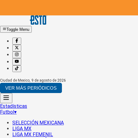
Toggle Menu
Ciudad de Mexico
,
9 de agosto de 2026
VER MÁS PERIÓDICOS
Estadísticas
Futbol
▾
SELECCIÓN MEXICANA
LIGA MX
LIGA MX FEMENIL