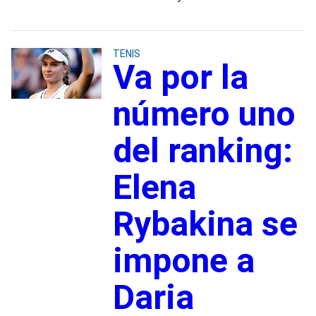
TENIS
Va por la
número uno
del ranking:
Elena
Rybakina se
impone a
Daria