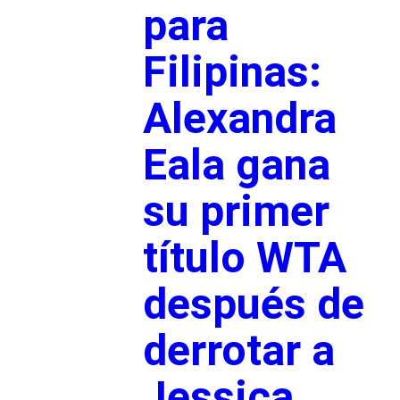
para
Filipinas:
Alexandra
Eala gana
su primer
título WTA
después de
derrotar a
Jessica