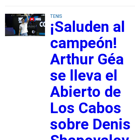
TENIS
¡Saluden al
campeón!
Arthur Géa
se lleva el
Abierto de
Los Cabos
sobre Denis