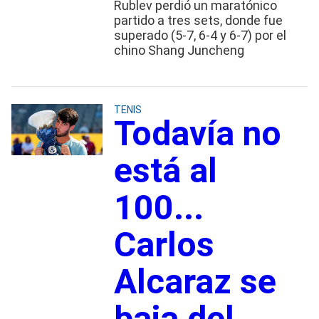
Rublev perdió un maratónico
partido a tres sets, donde fue
superado (5-7, 6-4 y 6-7) por el
chino Shang Juncheng
TENIS
Todavía no
está al
100...
Carlos
Alcaraz se
baja del