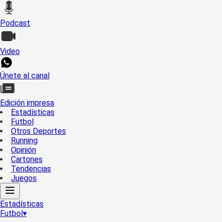
Podcast
Video
Únete al canal
Edición impresa
Estadísticas
Futbol
Otros Deportes
Running
Opinión
Cartones
Tendencias
Juegos
Estadísticas
Futbol
▾