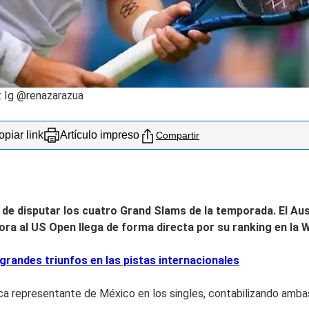
 Ig @renazarazua
piar link
Artículo impreso
Compartir
 de disputar los cuatro Grand Slams de la temporada. El
Aus
ora al
US Open
llega de forma directa por su ranking en la 
ndes triunfos en las pistas internacionales
nica representante de México en los singles, contabilizando am