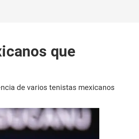
xicanos que
encia de varios tenistas mexicanos