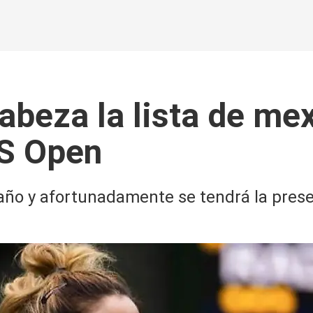
abeza la lista de me
US Open
 año y afortunadamente se tendrá la pres