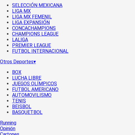
SELECCIÓN MEXICANA
LIGA MX
LIGA MX FEMENIL
LIGA EXPANSIÓN
CONCACHAMPIONS
CHAMPIONS LEAGUE
LALIGA
PREMIER LEAGUE
FUTBOL INTERNACIONAL
Otros Deportes
▾
BOX
LUCHA LIBRE
JUEGOS OLÍMPICOS
FUTBOL AMERICANO
AUTOMOVILISMO
TENIS
BEISBOL
BASQUETBOL
Running
Opinión
Cartones