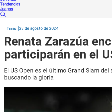
Tendencias
Juegos
23 de agosto de 2024
Tenis
Renata Zarazúa enc
participarán en el 
El US Open es el último Grand Slam del
buscando la gloria