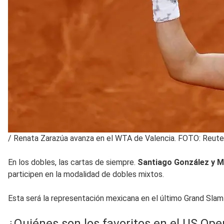
/
Renata Zarazúa avanza en el WTA de Valencia. FOTO: Reute
En los dobles, las cartas de siempre.
Santiago González y M
participen en la modalidad de dobles mixtos.
Esta será la representación mexicana en el último Grand Slam
¿Quiénes son los favoritos en el US Ope