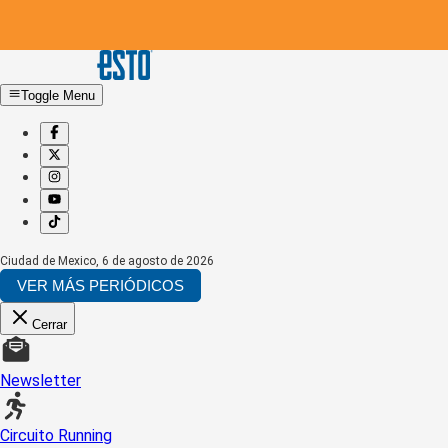
Toggle Menu
Ciudad de Mexico
,
6 de agosto de 2026
VER MÁS PERIÓDICOS
Cerrar
Newsletter
Circuito Running