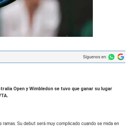
Síguenos en:
tralia Open
y
Wimbledon
se tuvo que ganar su lugar
WTA.
bas ramas. Su debut será muy complicado cuando se mida en