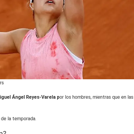
rs
iguel Ángel Reyes-Varela p
or los hombres, mientras que en la
 de la temporada.
n?