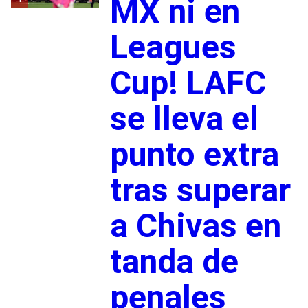
MX ni en
Leagues
Cup! LAFC
se lleva el
punto extra
tras superar
a Chivas en
tanda de
penales