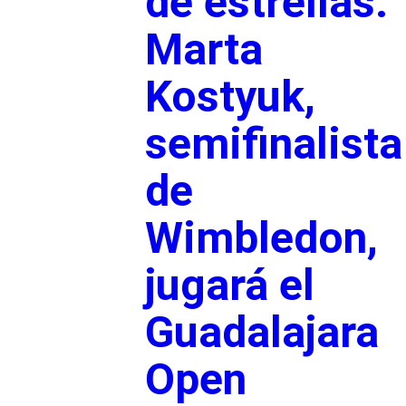
de estrellas:
Marta
Kostyuk,
semifinalista
de
Wimbledon,
jugará el
Guadalajara
Open