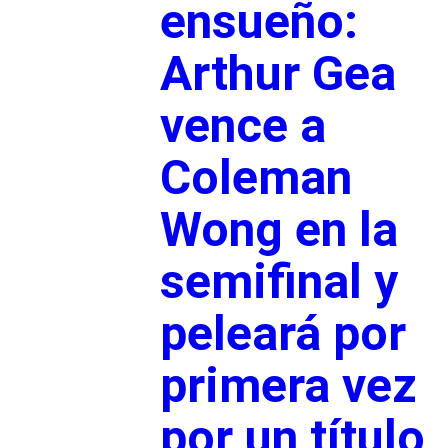
ensueño:
Arthur Gea
vence a
Coleman
Wong en la
semifinal y
peleará por
primera vez
por un título