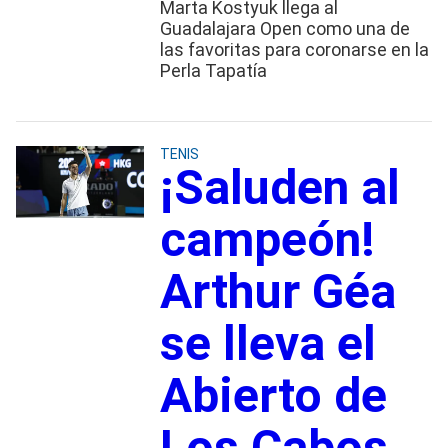
Marta Kostyuk llega al
Guadalajara Open como una de
las favoritas para coronarse en la
Perla Tapatía
TENIS
¡Saluden al
campeón!
Arthur Géa
se lleva el
Abierto de
Los Cabos