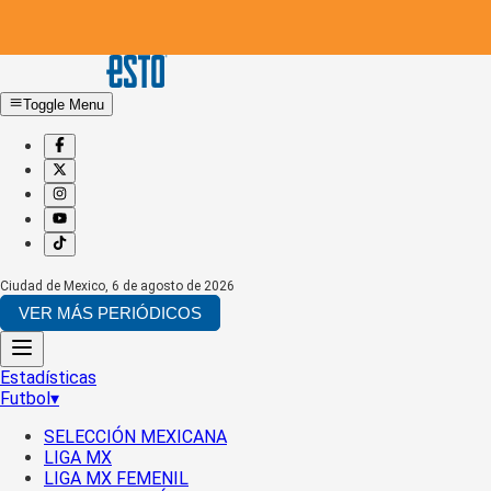
Toggle Menu
Ciudad de Mexico
,
6 de agosto de 2026
VER MÁS PERIÓDICOS
Estadísticas
Futbol
▾
SELECCIÓN MEXICANA
LIGA MX
LIGA MX FEMENIL