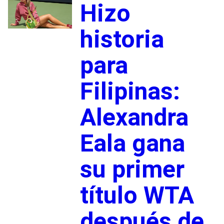
Hizo
historia
para
Filipinas:
Alexandra
Eala gana
su primer
título WTA
después de