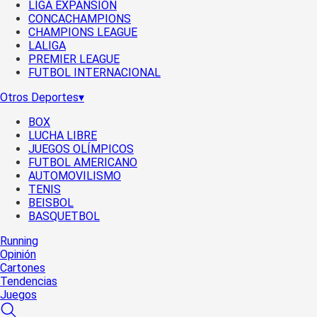
LIGA EXPANSIÓN
CONCACHAMPIONS
CHAMPIONS LEAGUE
LALIGA
PREMIER LEAGUE
FUTBOL INTERNACIONAL
Otros Deportes
▾
BOX
LUCHA LIBRE
JUEGOS OLÍMPICOS
FUTBOL AMERICANO
AUTOMOVILISMO
TENIS
BEISBOL
BASQUETBOL
Running
Opinión
Cartones
Tendencias
Juegos