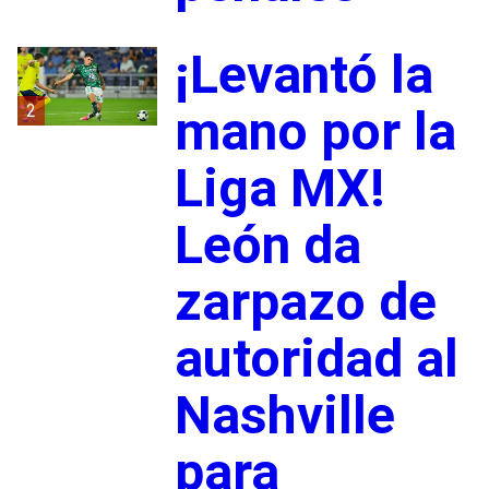
¡Levantó la
2
mano por la
Liga MX!
León da
zarpazo de
autoridad al
Nashville
para