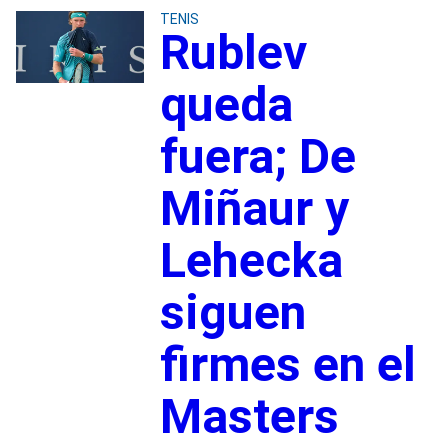
TENIS
Rublev
queda
fuera; De
Miñaur y
Lehecka
siguen
firmes en el
Masters