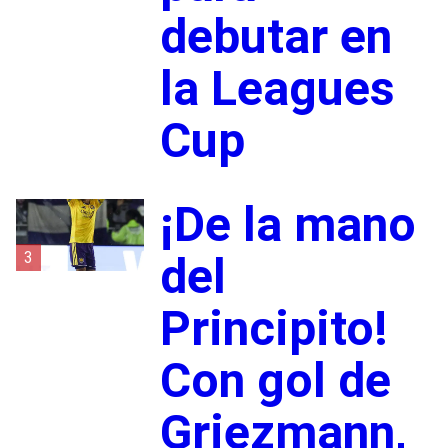
debutar en
la Leagues
Cup
¡De la mano
3
del
Principito!
Con gol de
Griezmann,