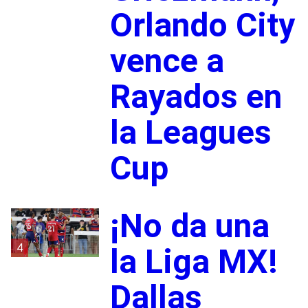
Orlando City
vence a
Rayados en
la Leagues
Cup
¡No da una
4
la Liga MX!
Dallas