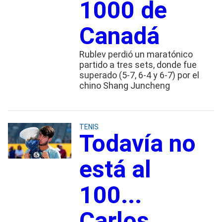
1000 de
Canadá
Rublev perdió un maratónico
partido a tres sets, donde fue
superado (5-7, 6-4 y 6-7) por el
chino Shang Juncheng
TENIS
Todavía no
está al
100...
Carlos