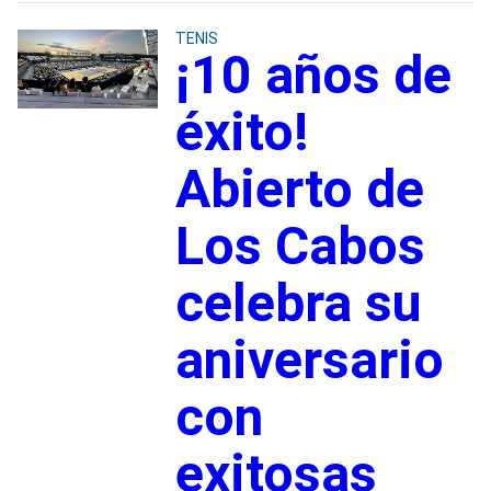
TENIS
¡10 años de
éxito!
Abierto de
Los Cabos
celebra su
aniversario
con
exitosas