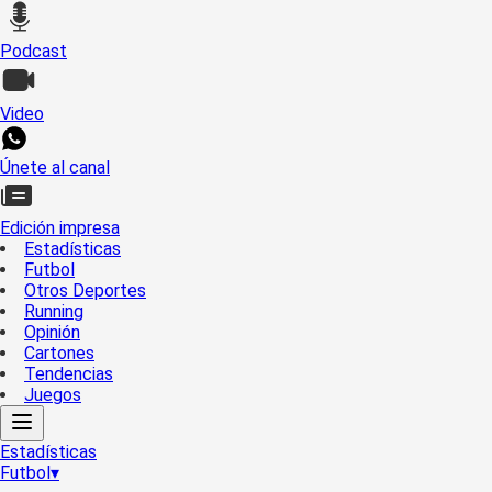
Podcast
Video
Únete al canal
Edición impresa
Estadísticas
Futbol
Otros Deportes
Running
Opinión
Cartones
Tendencias
Juegos
Estadísticas
Futbol
▾