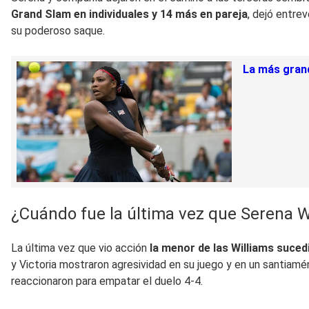
Grand Slam en individuales y 14 más en pareja
, dejó entre
su poderoso saque.
La más grand
¿Cuándo fue la última vez que Serena W
La última vez que vio acción
la menor de las Williams suced
y Victoria mostraron agresividad en su juego y en un santiamé
reaccionaron para empatar el duelo 4-4.