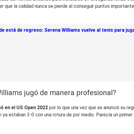
ver que la calidad nunca se pierde al conseguir puntos importante
e está de regreso: Serena Williams vuelve al tenis para ju
illiams jugó de manera profesional?
ió en el US Open 2022
por lo que una vez que se anunció su reg
n ya estaban 3-0 con una rotura de por medio. Parecía un primer