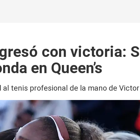
egresó con victoria:
onda en Queen’s
l al tenis profesional de la mano de Victo