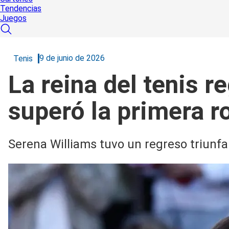
Tendencias
Juegos
9 de junio de 2026
Tenis
La reina del tenis r
superó la primera r
Serena Williams tuvo un regreso triunfa