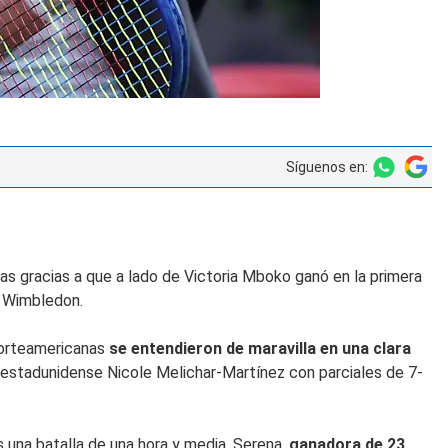
Síguenos en:
s gracias a que a lado de Victoria Mboko ganó en la primera
a Wimbledon.
norteamericanas
se entendieron de maravilla en una clara
la estadunidense Nicole Melichar-Martínez con parciales de 7-
s una batalla de una hora y media. Serena,
ganadora de 23