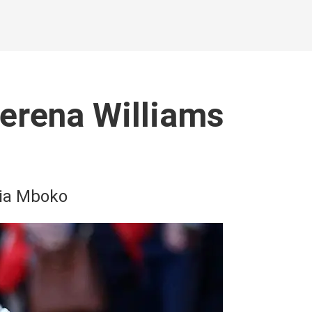
 Serena Williams
ria Mboko