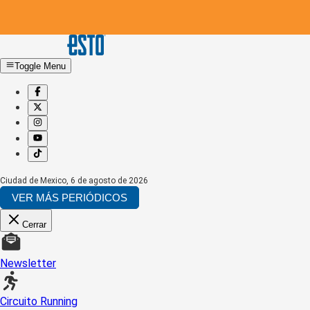
Toggle Menu
Ciudad de Mexico
,
6 de agosto de 2026
VER MÁS PERIÓDICOS
Cerrar
Newsletter
Circuito Running