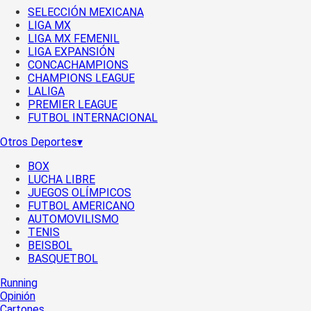
SELECCIÓN MEXICANA
LIGA MX
LIGA MX FEMENIL
LIGA EXPANSIÓN
CONCACHAMPIONS
CHAMPIONS LEAGUE
LALIGA
PREMIER LEAGUE
FUTBOL INTERNACIONAL
Otros Deportes
▾
BOX
LUCHA LIBRE
JUEGOS OLÍMPICOS
FUTBOL AMERICANO
AUTOMOVILISMO
TENIS
BEISBOL
BASQUETBOL
Running
Opinión
Cartones