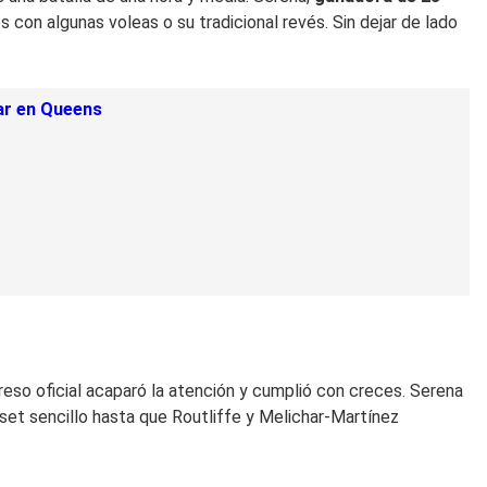
s con algunas voleas o su tradicional revés. Sin dejar de lado
gar en Queens
reso oficial acaparó la atención y cumplió con creces. Serena
 set sencillo hasta que Routliffe y Melichar-Martínez