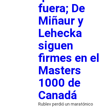
fuera; De
Miñaur y
Lehecka
siguen
firmes en el
Masters
1000 de
Canadá
Rublev perdió un maratónico