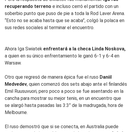
recuperando terreno
e incluso cerró el partido con un
soberbio punto que puso de pie a toda la Rod Laver Arena.
“Esto no se acaba hasta que se acaba”, colgó la polaca en
sus redes sociales al terminar el encuentro.
Ahora Iga Swiatek
enfrentará a la checa Linda Noskova,
a quien en su único enfrentamiento le ganó 6-1 y 6-4 en
Warsaw.
Otro que regresó de manera épica fue el ruso
Daniil
Medvedev
, quien comenzó dos sets abajo ante el finlandés
Emil Ruusuvuori, pero poco a poco se fue asentando en la
cancha para mostrar su mejor tenis, en un encuentro que
se alargó hasta pasadas las 3:3” de la madrugada, hora de
Melbourne.
El ruso demostró que si se conecta, en Australia puede