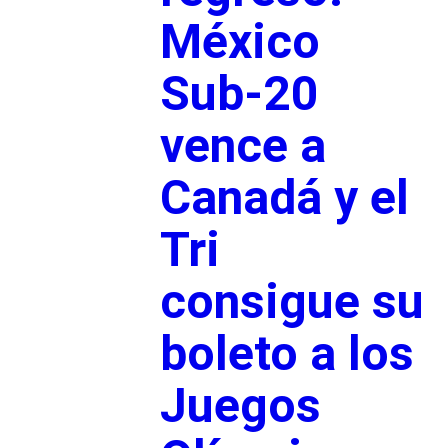
México
Sub-20
vence a
Canadá y el
Tri
consigue su
boleto a los
Juegos