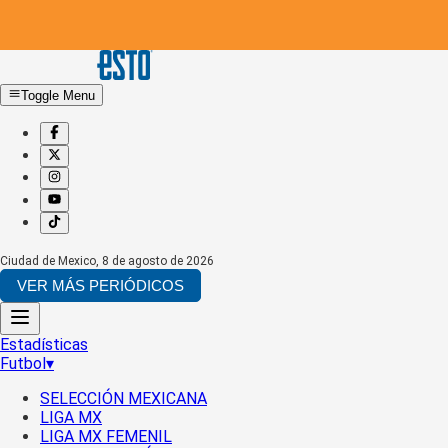
Toggle Menu
Ciudad de Mexico
,
8 de agosto de 2026
VER MÁS PERIÓDICOS
Estadísticas
Futbol
▾
SELECCIÓN MEXICANA
LIGA MX
LIGA MX FEMENIL