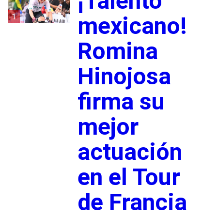
¡Talento
1
mexicano!
Romina
Hinojosa
firma su
mejor
actuación
en el Tour
de Francia