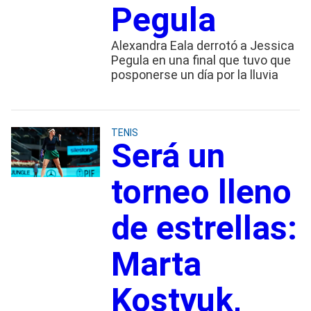
Pegula
Alexandra Eala derrotó a Jessica
Pegula en una final que tuvo que
posponerse un día por la lluvia
TENIS
Será un
torneo lleno
de estrellas:
Marta
Kostyuk,