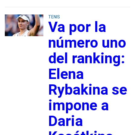
TENIS
Va por la
número uno
del ranking:
Elena
Rybakina se
impone a
Daria