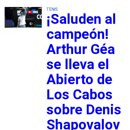
TENIS
¡Saluden al
campeón!
Arthur Géa
se lleva el
Abierto de
Los Cabos
sobre Denis
Shapovalov