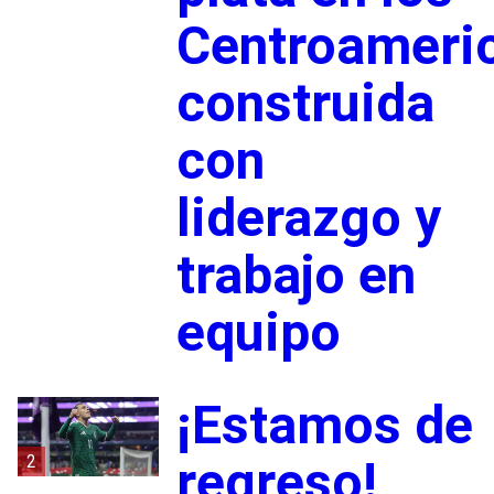
Centroameri
construida
con
liderazgo y
trabajo en
equipo
¡Estamos de
2
regreso!