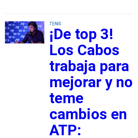
TENIS
¡De top 3!
Los Cabos
trabaja para
mejorar y no
teme
cambios en
ATP: