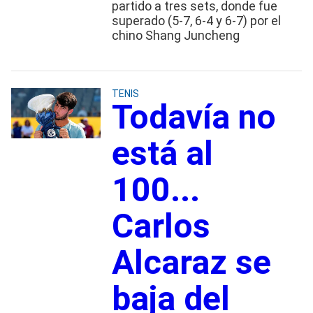
partido a tres sets, donde fue
superado (5-7, 6-4 y 6-7) por el
chino Shang Juncheng
TENIS
Todavía no
está al
100...
Carlos
Alcaraz se
baja del