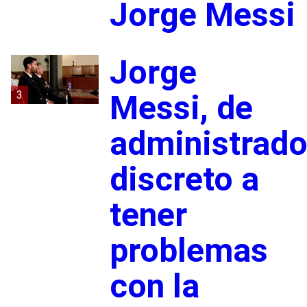
Jorge Messi
Jorge
3
Messi, de
administrado
discreto a
tener
problemas
con la