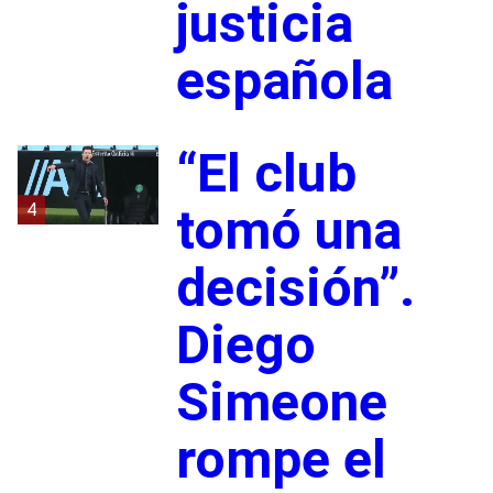
justicia
española
“El club
4
tomó una
decisión”.
Diego
Simeone
rompe el