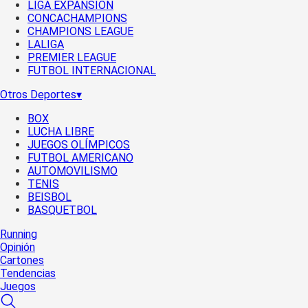
LIGA EXPANSIÓN
CONCACHAMPIONS
CHAMPIONS LEAGUE
LALIGA
PREMIER LEAGUE
FUTBOL INTERNACIONAL
Otros Deportes
▾
BOX
LUCHA LIBRE
JUEGOS OLÍMPICOS
FUTBOL AMERICANO
AUTOMOVILISMO
TENIS
BEISBOL
BASQUETBOL
Running
Opinión
Cartones
Tendencias
Juegos