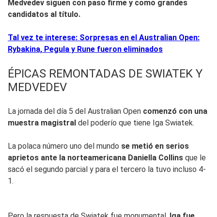
Medvedev siguen con paso firme y como grandes
candidatos al título.
Tal vez te interese: Sorpresas en el Australian Open:
Rybakina, Pegula y Rune fueron eliminados
ÉPICAS REMONTADAS DE SWIATEK Y
MEDVEDEV
La jornada del día 5 del Australian Open
comenzó con una
muestra magistral
del poderío que tiene Iga Swiatek.
La polaca número uno del mundo
se metió en serios
aprietos ante la norteamericana Daniella Collins
que le
sacó el segundo parcial y para el tercero la tuvo incluso 4-
1.
Pero la respuesta de Swiatek fue monumental.
Iga fue