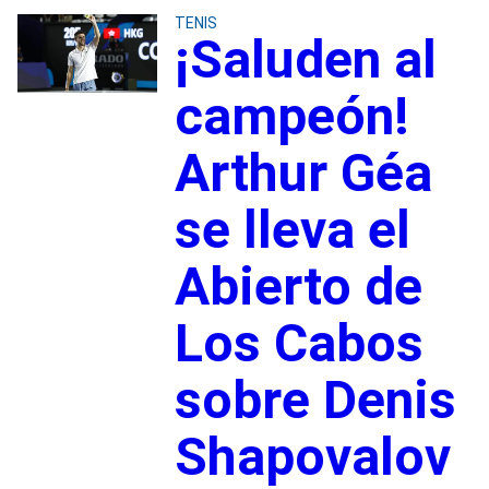
TENIS
¡Saluden al
campeón!
Arthur Géa
se lleva el
Abierto de
Los Cabos
sobre Denis
Shapovalov