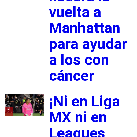
vuelta a
Manhattan
para ayudar
a los con
cáncer
¡Ni en Liga
3
MX ni en
Leagues