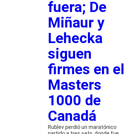
fuera; De
Miñaur y
Lehecka
siguen
firmes en el
Masters
1000 de
Canadá
Rublev perdió un maratónico
partido a tres sets, donde fue