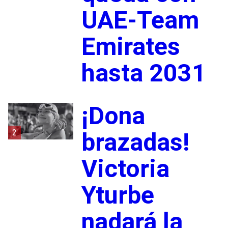
UAE-Team
Emirates
hasta 2031
¡Dona
2
brazadas!
Victoria
Yturbe
nadará la