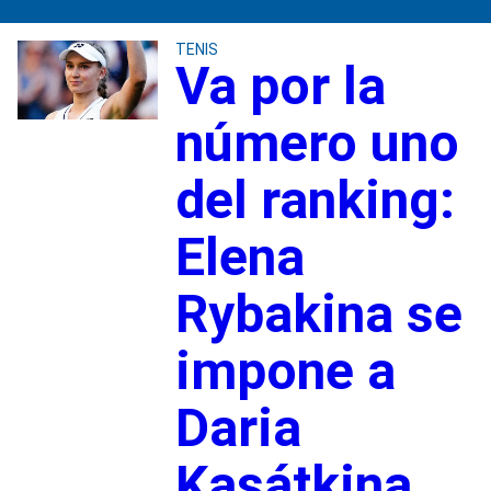
TENIS
Va por la
número uno
del ranking:
Elena
Rybakina se
impone a
Daria
Kasátkina