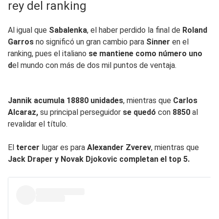
rey del ranking
Al igual que
Sabalenka
, el haber perdido la final de
Roland
Garros
no significó un gran cambio para
Sinner
en el
ranking, pues el italiano
se mantiene como número uno
d
el mundo con más de dos mil puntos de ventaja.
Jannik acumula 18880 unidades
, mientras que
Carlos
Alcaraz,
su principal perseguidor
se quedó
con
8850
al
revalidar el título.
El
tercer
lugar es para
Alexander Zverev
, mientras que
Jack Draper y Novak Djokovic completan el top 5.