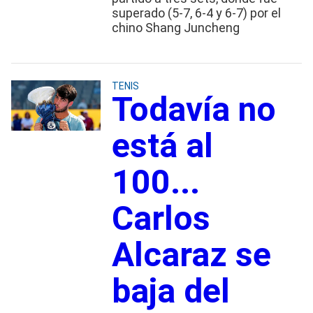
superado (5-7, 6-4 y 6-7) por el
chino Shang Juncheng
TENIS
Todavía no
está al
100...
Carlos
Alcaraz se
baja del