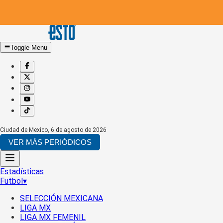
Toggle Menu
Ciudad de Mexico
,
6 de agosto de 2026
VER MÁS PERIÓDICOS
Estadísticas
Futbol
▾
SELECCIÓN MEXICANA
LIGA MX
LIGA MX FEMENIL