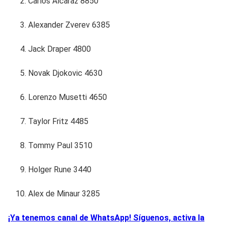
Carlos Alcaraz 8850
Alexander Zverev 6385
Jack Draper 4800
Novak Djokovic 4630
Lorenzo Musetti 4650
Taylor Fritz 4485
Tommy Paul 3510
Holger Rune 3440
Alex de Minaur 3285
¡Ya tenemos canal de WhatsApp! Síguenos, activa la