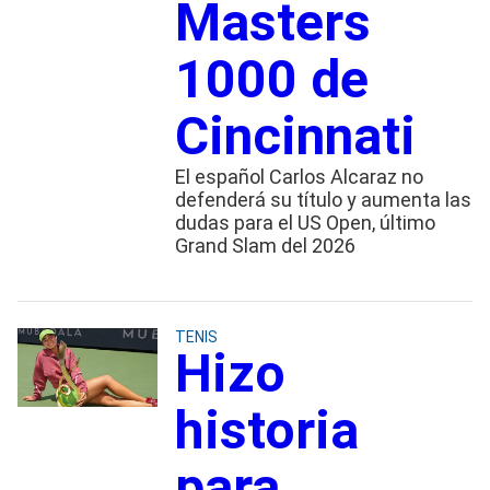
Masters
1000 de
Cincinnati
El español Carlos Alcaraz no
defenderá su título y aumenta las
dudas para el US Open, último
Grand Slam del 2026
TENIS
Hizo
historia
para