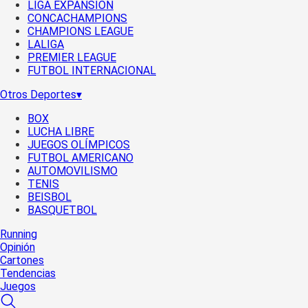
LIGA EXPANSIÓN
CONCACHAMPIONS
CHAMPIONS LEAGUE
LALIGA
PREMIER LEAGUE
FUTBOL INTERNACIONAL
Otros Deportes
▾
BOX
LUCHA LIBRE
JUEGOS OLÍMPICOS
FUTBOL AMERICANO
AUTOMOVILISMO
TENIS
BEISBOL
BASQUETBOL
Running
Opinión
Cartones
Tendencias
Juegos