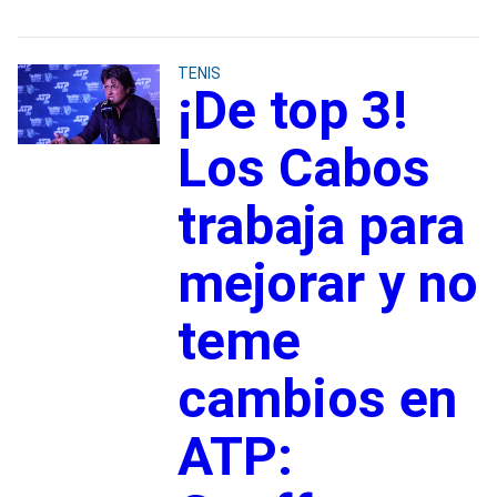
TENIS
¡De top 3!
Los Cabos
trabaja para
mejorar y no
teme
cambios en
ATP: