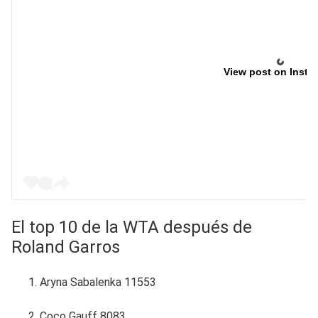
View post on Insta
El top 10 de la WTA después de
Roland Garros
Aryna Sabalenka 11553
Coco Gauff 8083