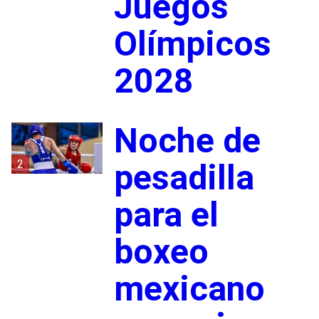
Juegos
Olímpicos
2028
Noche de
2
pesadilla
para el
boxeo
mexicano