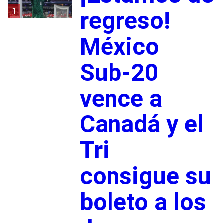
1
regreso!
México
Sub-20
vence a
Canadá y el
Tri
consigue su
boleto a los