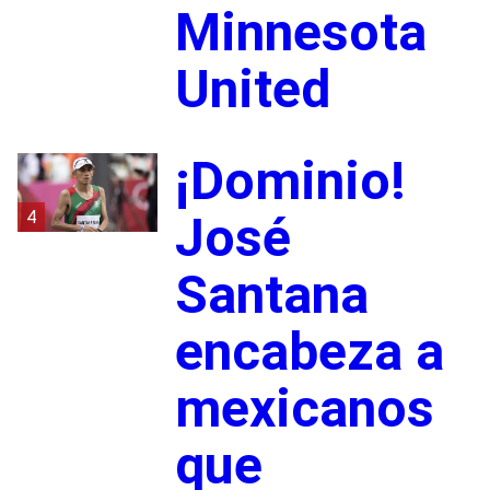
Minnesota
United
¡Dominio!
4
José
Santana
encabeza a
mexicanos
que