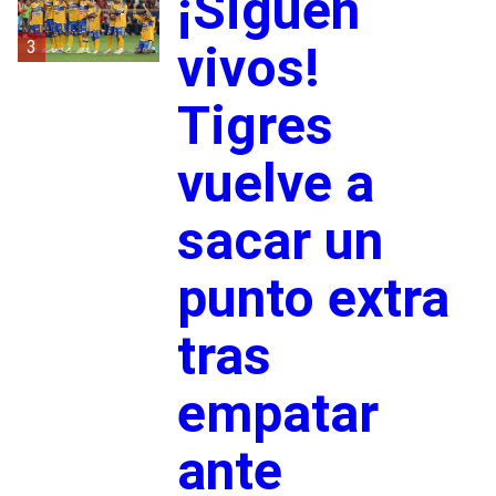
¡Siguen
3
vivos!
Tigres
vuelve a
sacar un
punto extra
tras
empatar
ante