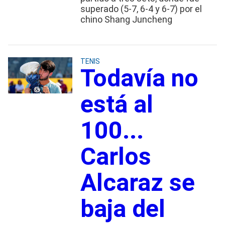
superado (5-7, 6-4 y 6-7) por el
chino Shang Juncheng
TENIS
Todavía no
está al
100...
Carlos
Alcaraz se
baja del