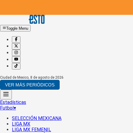
Toggle Menu
Ciudad de Mexico
,
8 de agosto de 2026
VER MÁS PERIÓDICOS
Estadísticas
Futbol
▾
SELECCIÓN MEXICANA
LIGA MX
LIGA MX FEMENIL