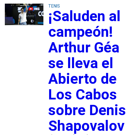
TENIS
¡Saluden al
campeón!
Arthur Géa
se lleva el
Abierto de
Los Cabos
sobre Denis
Shapovalov