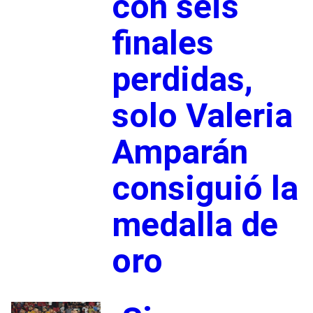
con seis
finales
perdidas,
solo Valeria
Amparán
consiguió la
medalla de
oro