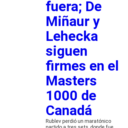
fuera; De
Miñaur y
Lehecka
siguen
firmes en el
Masters
1000 de
Canadá
Rublev perdió un maratónico
partido a tres sets, donde fue