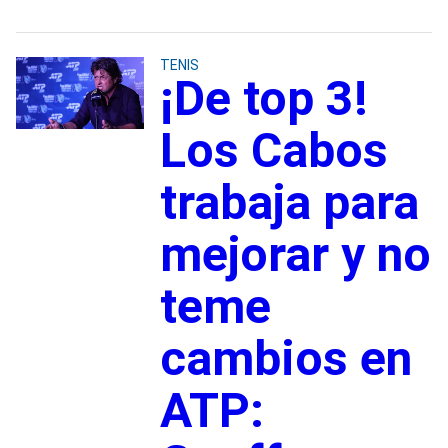
TENIS
¡De top 3!
Los Cabos
trabaja para
mejorar y no
teme
cambios en
ATP: