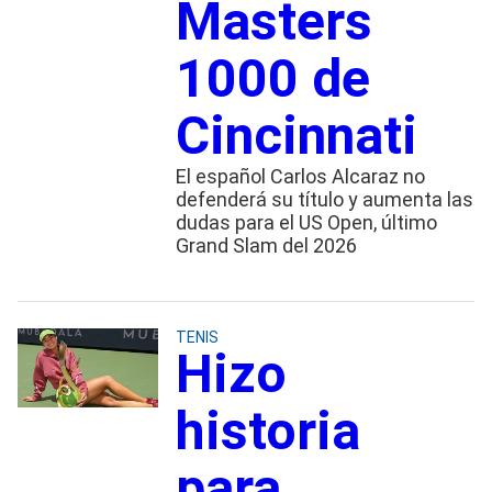
Masters
1000 de
Cincinnati
El español Carlos Alcaraz no
defenderá su título y aumenta las
dudas para el US Open, último
Grand Slam del 2026
TENIS
Hizo
historia
para