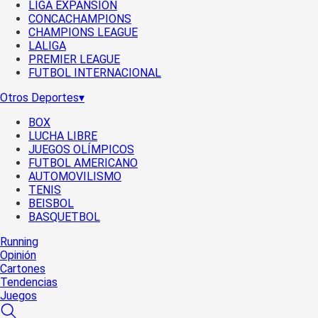
LIGA EXPANSIÓN
CONCACHAMPIONS
CHAMPIONS LEAGUE
LALIGA
PREMIER LEAGUE
FUTBOL INTERNACIONAL
Otros Deportes
▾
BOX
LUCHA LIBRE
JUEGOS OLÍMPICOS
FUTBOL AMERICANO
AUTOMOVILISMO
TENIS
BEISBOL
BASQUETBOL
Running
Opinión
Cartones
Tendencias
Juegos