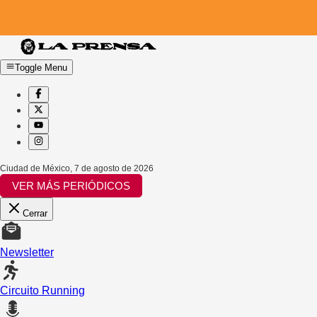
Toggle Menu
Ciudad de México
,
7 de agosto de 2026
VER MÁS PERIÓDICOS
Cerrar
Newsletter
Circuito Running