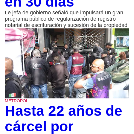
en 30 días
Le jefa de gobierno señaló que impulsará un gran
programa público de regularización de registro
notarial de escrituración y sucesión de la propiedad
METROPOLI
Hasta 22 años de
cárcel por