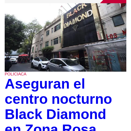
POLICIACA
Aseguran el
centro nocturno
Black Diamond
en Zona Rosa