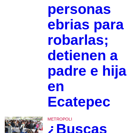
personas
ebrias para
robarlas;
detienen a
padre e hija
en
Ecatepec
METROPOLI
¿Buscas