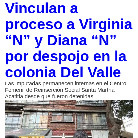
Vinculan a
proceso a Virginia
“N” y Diana “N”
por despojo en la
colonia Del Valle
Las imputadas permanecen internas en el Centro
Femenil de Reinserción Social Santa Martha
Acatitla desde que fueron detenidas