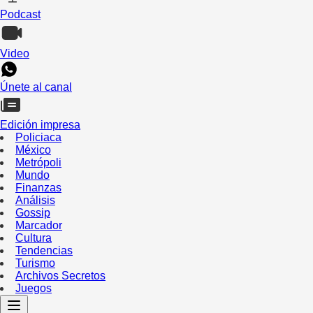
Podcast
Video
Únete al canal
Edición impresa
Policiaca
México
Metrópoli
Mundo
Finanzas
Análisis
Gossip
Marcador
Cultura
Tendencias
Turismo
Archivos Secretos
Juegos