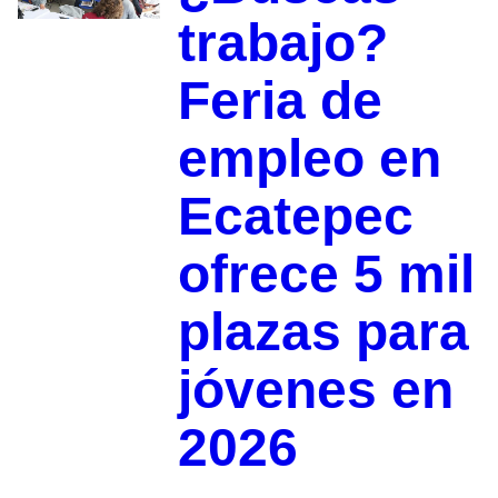
trabajo?
Feria de
empleo en
Ecatepec
ofrece 5 mil
plazas para
jóvenes en
2026