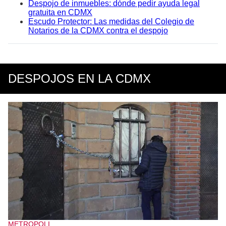
Despojo de inmuebles: dónde pedir ayuda legal
gratuita en CDMX
Escudo Protector: Las medidas del Colegio de
Notarios de la CDMX contra el despojo
DESPOJOS EN LA CDMX
METROPOLI