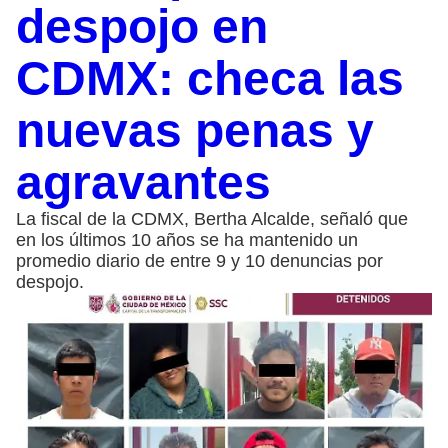
despojo en
CDMX: checa las
nuevas penas y
agravantes
La fiscal de la CDMX, Bertha Alcalde, señaló que
en los últimos 10 años se ha mantenido un
promedio diario de entre 9 y 10 denuncias por
despojo.