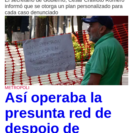
El secretario de Gobierno, César Cravioto Romero
informó que se otorga un plan personalizado para
cada caso denunciado
METROPOLI
Así operaba la
presunta red de
despojo de