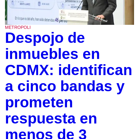
METROPOLI
Despojo de
inmuebles en
CDMX: identifican
a cinco bandas y
prometen
respuesta en
menos de 3