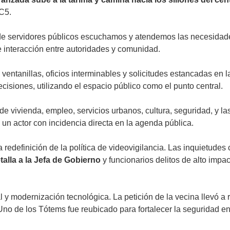
 C5.
nde servidores públicos escuchamos y atendemos las necesidades
 interacción entre autoridades y comunidad.
ventanillas, oficios interminables y solicitudes estancadas en 
cisiones, utilizando el espacio público como el punto central.
de vivienda, empleo, servicios urbanos, cultura, seguridad, y 
 un actor con incidencia directa en la agenda pública.
 redefinición de la política de videovigilancia. Las inquietudes
talla a la Jefa de Gobierno
y funcionarios delitos de alto impa
l y modernización tecnológica. La petición de la vecina llevó a r
 Uno de los Tótems fue reubicado para fortalecer la seguridad en