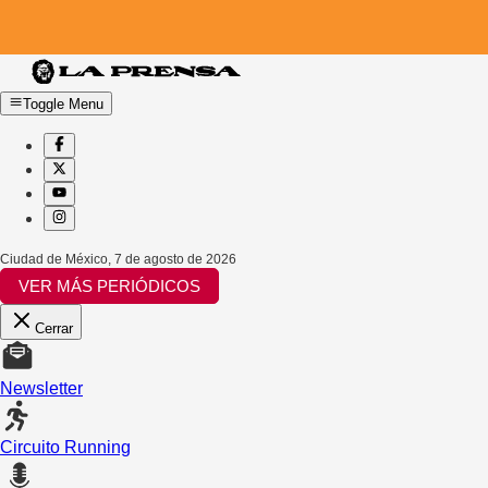
Toggle Menu
Ciudad de México
,
7 de agosto de 2026
VER MÁS PERIÓDICOS
Cerrar
Newsletter
Circuito Running