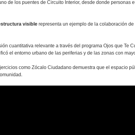
no de los puentes de Circuito Interior, desde donde personas en
estructura visible
representa un ejemplo de la colaboración de l
sión cuantitativa relevante a través del programa Ojos que Te
icó el entorno urbano de las periferias y de las zonas con mayor
ejercicios como Zócalo Ciudadano demuestra que el espacio pú
 comunidad.