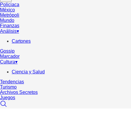
Policiaca
México
Metrópoli
Mundo
Finanzas
Análisis
▾
Cartones
Gossip
Marcador
Cultura
▾
Ciencia y Salud
Tendencias
Turismo
Archivos Secretos
Juegos