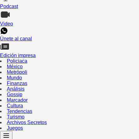
Podcast
Video
Únete al canal
Edición impresa
Policiaca
México
Metrópoli
Mundo
Finanzas
Análisis
Gossip
Marcador
Cultura
Tendencias
Turismo
Archivos Secretos
Juegos