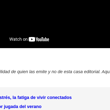
lidad de quien las emite y no de esta casa editorial. Aqu
rés, la fatiga de vivir conectados
or jugada del verano