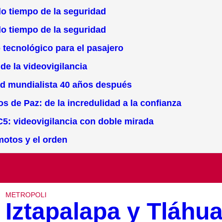
o tiempo de la seguridad
o tiempo de la seguridad
 tecnológico para el pasajero
de la videovigilancia
ad mundialista 40 años después
os de Paz: de la incredulidad a la confianza
C5: videovigilancia con doble mirada
motos y el orden
METROPOLI
Iztapalapa y Tláhua