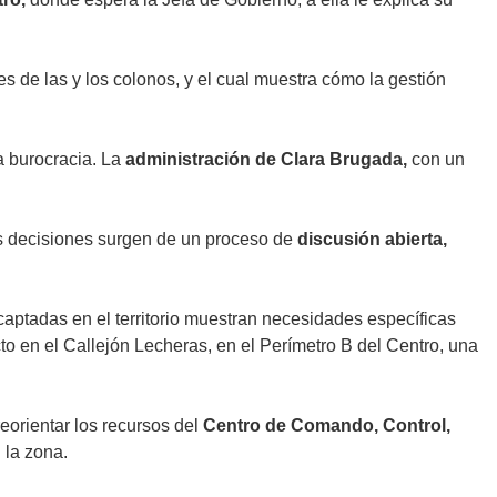
 de las y los colonos, y el cual muestra cómo la gestión
la burocracia. La
administración de Clara Brugada,
con un
las decisiones surgen de un proceso de
discusión abierta,
 captadas en el territorio muestran necesidades específicas
cto en el Callejón Lecheras, en el Perímetro B del Centro, una
eorientar los recursos del
Centro de Comando, Control,
 la zona.