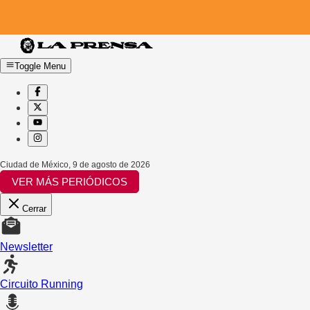
Toggle Menu
Ciudad de México
,
9 de agosto de 2026
VER MÁS PERIÓDICOS
Cerrar
Newsletter
Circuito Running