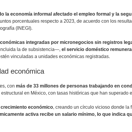
do la economía informal afectado el empleo formal y la segu
untos porcentuales respecto a 2023, de acuerdo con los result
ografía (INEGI).
conómicas integradas por micronegocios sin registros lega
ncluida la de subsistencia—,
el servicio doméstico remunerad
 estén vinculadas a unidades económicas registradas.
idad económica
es, con
más de 33 millones de personas trabajando en condi
estructural en México, con tasas históricas que han superado e
l crecimiento económico
, creando un círculo vicioso donde la 
nómicamente activa recibe un salario mínimo, lo que indica