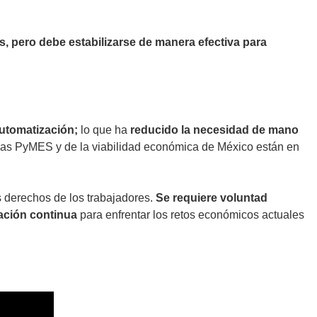
s, pero debe estabilizarse de manera efectiva para
automatización;
lo que ha
reducido la necesidad de mano
de las PyMES y de la viabilidad económica de México están en
s derechos de los trabajadores.
Se requiere voluntad
tación continua
para enfrentar los retos económicos actuales