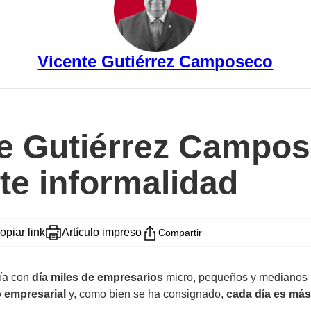
Vicente Gutiérrez Camposeco
te Gutiérrez Campo
te informalidad
opiar link
Artículo impreso
Compartir
ía con
día miles de empresarios
micro, pequeños y medianos
o empresarial
y, como bien se ha consignado,
cada día es más