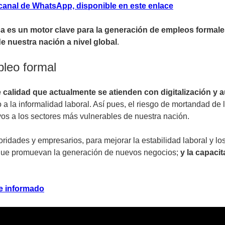
 canal de WhatsApp, disponible en este enlace
ica es un motor clave para la generación de empleos formale
de nuestra nación a nivel global
.
pleo formal
e calidad que actualmente se atienden con digitalización y 
o a la informalidad laboral. Así pues, el riesgo de mortandad 
yos a los sectores más vulnerables de nuestra nación.
oridades y empresarios, para mejorar la estabilidad laboral y lo
 que promuevan la generación de nuevos negocios;
y la capaci
e informado