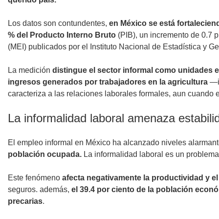
Los datos son contundentes,
en México se está fortalecien
% del Producto Interno Bruto
(PIB), un incremento de 0.7 p
(MEI) publicados por el Instituto Nacional de Estadística y Ge
La medición
distingue el sector informal como unidades e
ingresos generados por trabajadores en la agricultura
—i
caracteriza a las relaciones laborales formales, aun cuando
La informalidad laboral amenaza estabil
El empleo informal en México ha alcanzado niveles alarmant
población ocupada.
La informalidad laboral es un problema 
Este fenómeno
afecta negativamente la productividad y e
seguros. además,
el 39.4 por ciento de la población eco
precarias
.