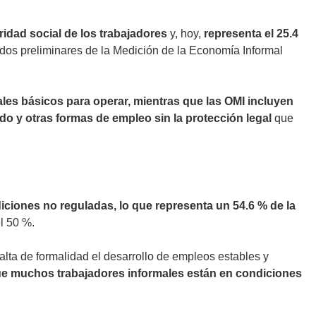
ridad social de los trabajadores
y, hoy,
representa el 25.4
ados preliminares de la Medición de la Economía Informal
les básicos para operar, mientras que las OMI incluyen
o y otras formas de empleo sin la protección legal
que
ciones no reguladas, lo que representa un 54.6 % de la
l 50 %.
falta de formalidad el desarrollo de empleos estables y
 que muchos trabajadores informales están en condiciones