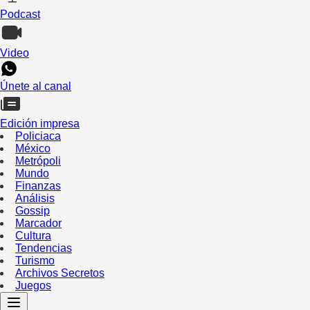
Podcast
Video
Únete al canal
Edición impresa
Policiaca
México
Metrópoli
Mundo
Finanzas
Análisis
Gossip
Marcador
Cultura
Tendencias
Turismo
Archivos Secretos
Juegos