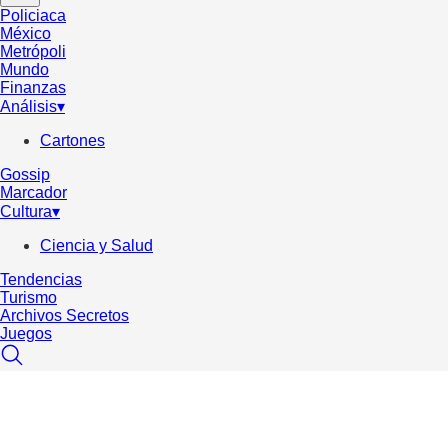
Policiaca
México
Metrópoli
Mundo
Finanzas
Análisis
▾
Cartones
Gossip
Marcador
Cultura
▾
Ciencia y Salud
Tendencias
Turismo
Archivos Secretos
Juegos