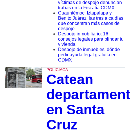
víctimas de despojo denuncian
trabas en la Fiscalía CDMX
Cuauhtémoc, Iztapalapa y
Benito Juárez, las tres alcaldías
que concentran más casos de
despojo
Despojo inmobiliario: 16
consejos legales para blindar tu
vivienda
Despojo de inmuebles: dónde
pedir ayuda legal gratuita en
CDMX
POLICIACA
Catean
departamen
en Santa
Cruz