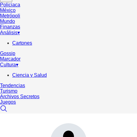
Policiaca
México
Metrópoli
Mundo
Finanzas
Análisis
▾
Cartones
Gossip
Marcador
Cultura
▾
Ciencia y Salud
Tendencias
Turismo
Archivos Secretos
Juegos