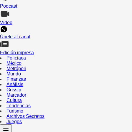
Podcast
Video
Únete al canal
Edición impresa
Policiaca
México
Metrópoli
Mundo
Finanzas
Análisis
Gossip
Marcador
Cultura
Tendencias
Turismo
Archivos Secretos
Juegos