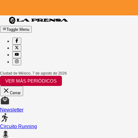
Toggle Menu
Ciudad de México
,
7 de agosto de 2026
VER MÁS PERIÓDICOS
Cerrar
Newsletter
Circuito Running