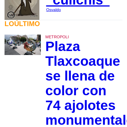
Osvaldo
LOÚLTIMO
METROPOLI
Plaza
Tlaxcoaque
se llena de
color con
74 ajolotes
monumental