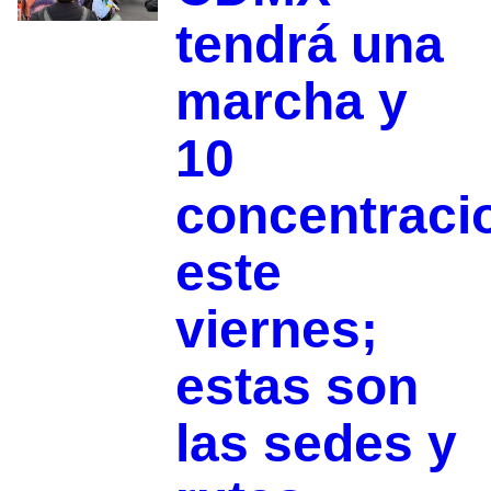
tendrá una
marcha y
10
concentraci
este
viernes;
estas son
las sedes y