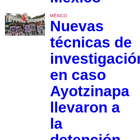
MÉXICO
Nuevas
técnicas de
investigació
en caso
Ayotzinapa
llevaron a
la
detención