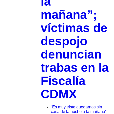
la
mañana”;
víctimas de
despojo
denuncian
trabas en la
Fiscalía
CDMX
“Es muy triste quedarnos sin
casa de la noche a la mañana”;