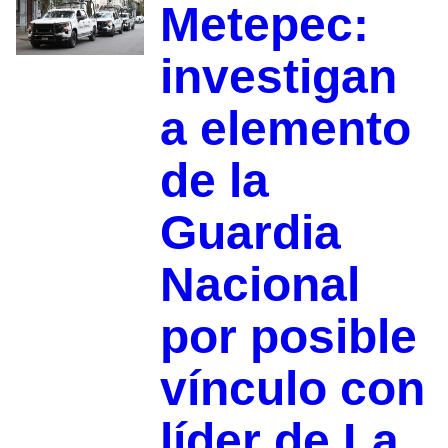
Metepec:
investigan
a elemento
de la
Guardia
Nacional
por posible
vínculo con
líder de La