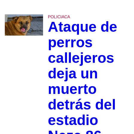
POLICIACA
Ataque de
perros
callejeros
deja un
muerto
detrás del
estadio