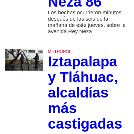
Neza 86
Los hechos ocurrieron minutos
después de las seis de la
mañana de este jueves, sobre la
avenida Rey Neza
METROPOLI
Iztapalapa
y Tláhuac,
alcaldías
más
castigadas