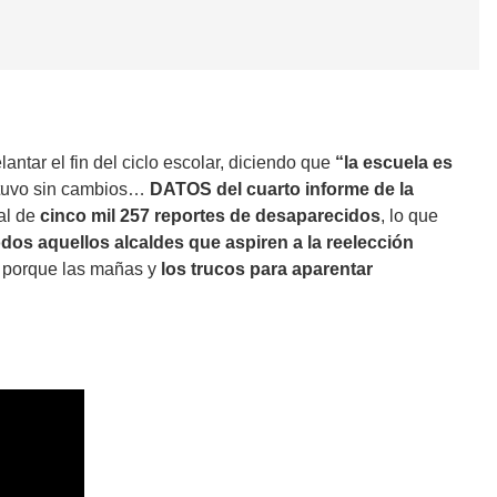
lantar el fin del ciclo escolar, diciendo que
“la escuela es
antuvo sin cambios…
DATOS del cuarto informe de la
tal de
cinco mil 257 reportes de desaparecidos
, lo que
dos aquellos alcaldes que aspiren a la reelección
l porque las mañas y
los trucos para aparentar