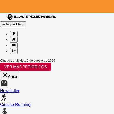
Toggle Menu
Ciudad de México
,
6 de agosto de 2026
VER MÁS PERIÓDICOS
Cerrar
Newsletter
Circuito Running