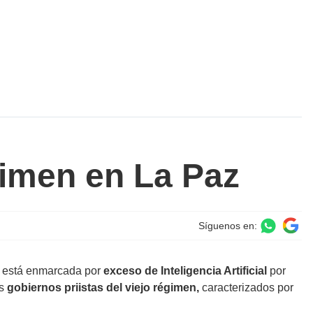
égimen en La Paz
Síguenos en:
co está enmarcada por
exceso de Inteligencia Artificial
por
os
gobiernos priistas del viejo régimen,
caracterizados por