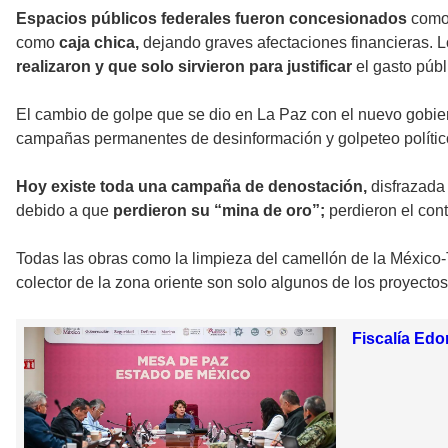
Espacios públicos federales fueron concesionados
como
como
caja chica,
dejando graves afectaciones financieras. 
realizaron y que solo sirvieron para justificar
el gasto públ
El cambio de golpe que se dio en La Paz con el nuevo gobier
campañas permanentes de desinformación y golpeteo político 
Hoy existe toda una campaña de denostación,
disfrazada
debido a que
perdieron su “mina de oro”;
perdieron el con
Todas las obras como la limpieza del camellón de la México-T
colector de la zona oriente son solo algunos de los proyectos
Fiscalía Edo