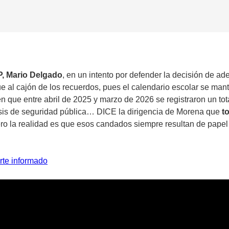
EP, Mario Delgado
, en un intento por defender la decisión de ade
ue al cajón de los recuerdos, pues el calendario escolar se m
n que entre abril de 2025 y marzo de 2026 se registraron un to
isis de seguridad pública… DICE la dirigencia de Morena que
to
ero la realidad es que esos candados siempre resultan de pape
rte informado