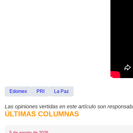
Edomex
PRI
La Paz
Las opiniones vertidas en este artículo son responsabi
ÚLTIMAS COLUMNAS
5 de agosto de 2026