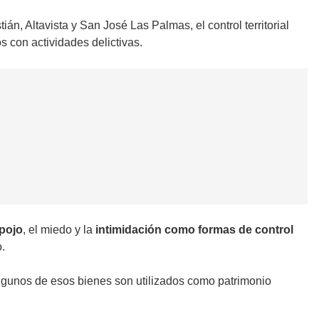
n, Altavista y San José Las Palmas, el control territorial
s con actividades delictivas.
spojo
, el miedo y la
intimidación como formas de control
.
algunos de esos bienes son utilizados como patrimonio