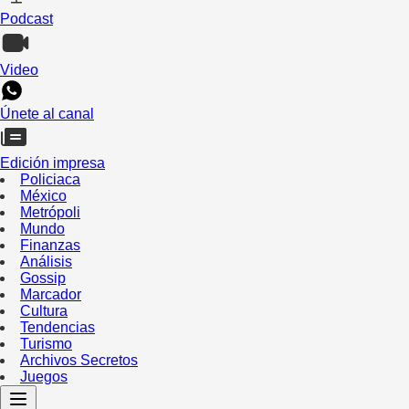
Podcast
Video
Únete al canal
Edición impresa
Policiaca
México
Metrópoli
Mundo
Finanzas
Análisis
Gossip
Marcador
Cultura
Tendencias
Turismo
Archivos Secretos
Juegos