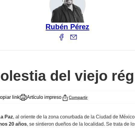
Rubén Pérez
olestia del viejo r
opiar link
Artículo impreso
Compartir
La Paz
, al oriente de la zona conurbada de la Ciudad de Méxi
imos 20 años
, se sintieron dueños de la localidad. Se trata de l