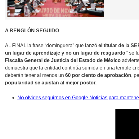
A RENGLÓN SEGUIDO
AL FINAL la frase “dominguera” que lanzó
el titular de la S
un lugar de aprendizaje y no un lugar de resguardo”
se f
Fiscalía General de Justicia del Estado de México
advierte
demuestra que la entidad continúa sumida en una terrible cr
deberán tener al menos un
60 por ciento de aprobación
, p
popularidad se ajustan al mejor postor.
No olvides seguirnos en Google Noticias para mantene