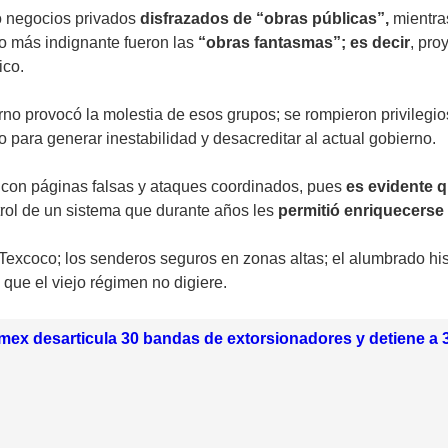
 negocios privados
disfrazados de “obras públicas”,
mientra
Lo más indignante fueron las
“obras fantasmas”; es decir
, pro
ico.
no provocó la molestia de esos grupos; se rompieron privilegio
para generar inestabilidad y desacreditar al actual gobierno.
 con páginas falsas y ataques coordinados, pues
es evidente q
trol de un sistema que durante años les
permitió enriquecerse
excoco; los senderos seguros en zonas altas; el alumbrado hist
 que el viejo régimen no digiere.
mex desarticula 30 bandas de extorsionadores y detiene a