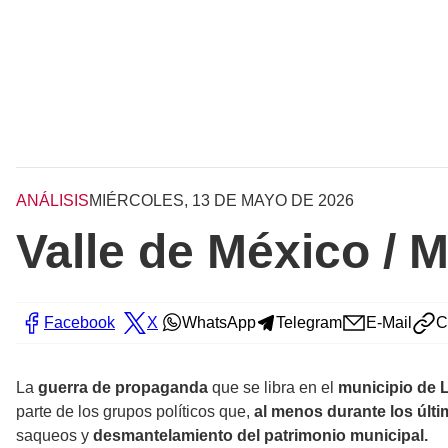
ANÁLISIS
MIÉRCOLES, 13 DE MAYO DE 2026
Valle de México / M
Facebook
X
WhatsApp
Telegram
E-Mail
C
La
guerra de propaganda
que se libra en el
municipio de 
parte de los grupos políticos que,
al menos durante los últ
saqueos y
desmantelamiento del patrimonio municipal.