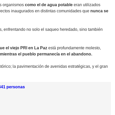
s organismos
como el de agua potable
eran utilizados
yectos inaugurados en distintas comunidades que
nunca se
s, enfrentando no solo el saqueo heredado, sino también
ue el viejo PRI en La Paz
está profundamente molesto,
 mientras el pueblo permanecía en el abandono.
órico; la pavimentación de avenidas estratégicas, y el gran
 341 personas