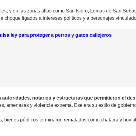
es, y en las zonas altas como San Isidro, Lomas de San Sebastiá
e choque ligados a intereses políticos y a personajes vinculado
sa ley para proteger a perros y gatos callejeros
n
autoridades, notarios y estructuras que permitieron el de
s, amenazas y violencia extrema. Ese era su estilo de gobierno
res; bienes públicos terminaron rematados como chatarra y hoy 