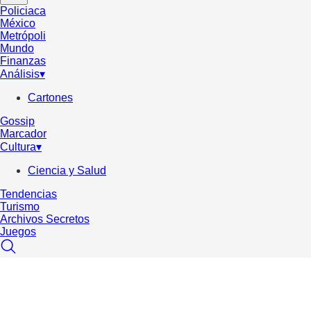
Policiaca
México
Metrópoli
Mundo
Finanzas
Análisis
▾
Cartones
Gossip
Marcador
Cultura
▾
Ciencia y Salud
Tendencias
Turismo
Archivos Secretos
Juegos