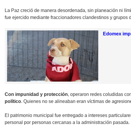
La Paz creció de manera desordenada, sin planeación ni límit
fue ejercido mediante fraccionadores clandestinos y grupos d
Edomex impul
Con impunidad y protección
, operaron redes coludidas co
político
. Quienes no se alineaban eran víctimas de agresione
El patrimonio municipal fue entregado a intereses particula
personal por personas cercanas a la administración pasada.