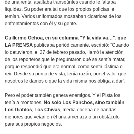
de una renta, asaltaba transeúntes cuando le faltaba
liquidez. Su poder era tal que los propios policías le
temían. Varios uniformados mostraban cicatrices de los
enfrentamientos con él y su gente.
Guillermo Ochoa, en su columna “Y la vida va…”, que
LA PRENSA
publicaba periódicamente, escribió: “Cuando
lo detuvieron, el 27 de febrero pasado, llamó la atención
de los reporteros que le preguntaron qué se sentía matar,
porque respondió que era normal, como sentir lástima o
reír. Desde su punto de vista, tenía razón, por el valor que
nosotros le damos o que la vida misma nos obliga a dar”.
Pero el poder también genera enemigos. Y el Pista los
tenía a montones.
No solo Los Panchos, sino también
Los Diablos, Los Chivas,
media docena de bandas
menores que veían en él una amenaza o un obstáculo
para sus propios negocios.