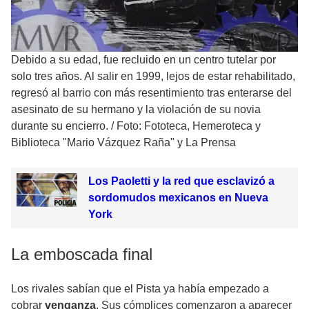
Debido a su edad, fue recluido en un centro tutelar por
solo tres años. Al salir en 1999, lejos de estar rehabilitado,
regresó al barrio con más resentimiento tras enterarse del
asesinato de su hermano y la violación de su novia
durante su encierro.
/
Foto: Fototeca, Hemeroteca y
Biblioteca "Mario Vázquez Raña" y La Prensa
Los Paoletti y la red que esclavizó a
sordomudos mexicanos en Nueva
York
La emboscada final
Los rivales sabían que el Pista ya había empezado a
cobrar
venganza
. Sus cómplices comenzaron a aparecer