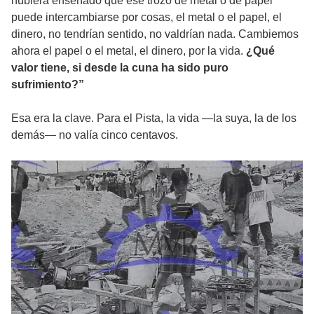
hubiera enseñado que ese trozo de metal o de papel
puede intercambiarse por cosas, el metal o el papel, el
dinero, no tendrían sentido, no valdrían nada. Cambiemos
ahora el papel o el metal, el dinero, por la vida.
¿Qué
valor tiene, si desde la cuna ha sido puro
sufrimiento?”
Esa era la clave. Para el Pista, la vida —la suya, la de los
demás— no valía cinco centavos.