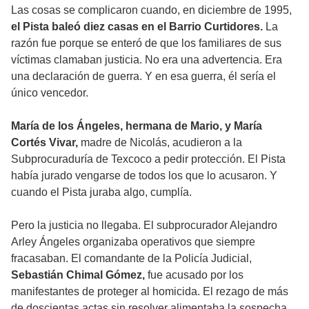
Las cosas se complicaron cuando, en diciembre de 1995,
el Pista baleó diez casas en el Barrio Curtidores.
La
razón fue porque se enteró de que los familiares de sus
víctimas clamaban justicia. No era una advertencia. Era
una declaración de guerra. Y en esa guerra, él sería el
único vencedor.
María de los Ángeles, hermana de Mario, y María
Cortés Vivar,
madre de Nicolás, acudieron a la
Subprocuraduría de Texcoco a pedir protección. El Pista
había jurado vengarse de todos los que lo acusaron. Y
cuando el Pista juraba algo, cumplía.
Pero la justicia no llegaba. El subprocurador Alejandro
Arley Ángeles organizaba operativos que siempre
fracasaban. El comandante de la Policía Judicial,
Sebastián Chimal Gómez,
fue acusado por los
manifestantes de proteger al homicida. El rezago de más
de doscientas actas sin resolver alimentaba la sospecha