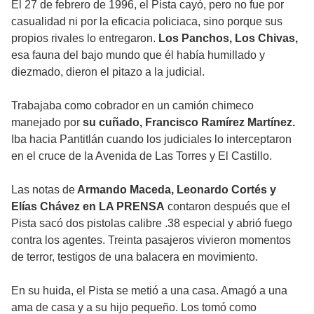
El 27 de febrero de 1996, el Pista cayó, pero no fue por
casualidad ni por la eficacia policiaca, sino porque sus
propios rivales lo entregaron.
Los Panchos, Los Chivas,
esa fauna del bajo mundo que él había humillado y
diezmado, dieron el pitazo a la judicial.
Trabajaba como cobrador en un camión chimeco
manejado por
su cuñado, Francisco Ramírez Martínez.
Iba hacia Pantitlán cuando los judiciales lo interceptaron
en el cruce de la Avenida de Las Torres y El Castillo.
Las notas de
Armando Maceda, Leonardo Cortés y
Elías Chávez en LA PRENSA
contaron después que el
Pista sacó dos pistolas calibre .38 especial y abrió fuego
contra los agentes. Treinta pasajeros vivieron momentos
de terror, testigos de una balacera en movimiento.
En su huida, el Pista se metió a una casa. Amagó a una
ama de casa y a su hijo pequeño. Los tomó como