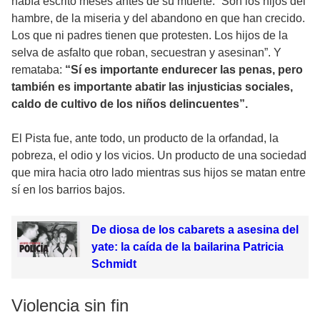
había escrito meses antes de su muerte: “Son los hijos del
hambre, de la miseria y del abandono en que han crecido.
Los que ni padres tienen que protesten. Los hijos de la
selva de asfalto que roban, secuestran y asesinan”. Y
remataba:
“Sí es importante endurecer las penas, pero
también es importante abatir las injusticias sociales,
caldo de cultivo de los niños delincuentes”.
El Pista fue, ante todo, un producto de la orfandad, la
pobreza, el odio y los vicios. Un producto de una sociedad
que mira hacia otro lado mientras sus hijos se matan entre
sí en los barrios bajos.
De diosa de los cabarets a asesina del
yate: la caída de la bailarina Patricia
Schmidt
Violencia sin fin