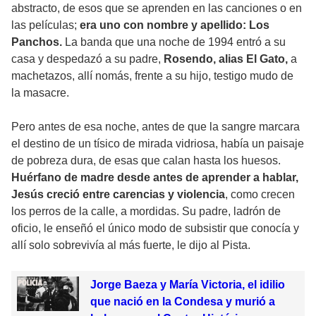
abstracto, de esos que se aprenden en las canciones o en
las películas;
era uno con nombre y apellido: Los
Panchos.
La banda que una noche de 1994 entró a su
casa y despedazó a su padre,
Rosendo, alias El Gato,
a
machetazos, allí nomás, frente a su hijo, testigo mudo de
la masacre.
Pero antes de esa noche, antes de que la sangre marcara
el destino de un tísico de mirada vidriosa, había un paisaje
de pobreza dura, de esas que calan hasta los huesos.
Huérfano de madre desde antes de aprender a hablar,
Jesús creció entre carencias y violencia
, como crecen
los perros de la calle, a mordidas. Su padre, ladrón de
oficio, le enseñó el único modo de subsistir que conocía y
allí solo sobrevivía al más fuerte, le dijo al Pista.
Jorge Baeza y María Victoria, el idilio
que nació en la Condesa y murió a