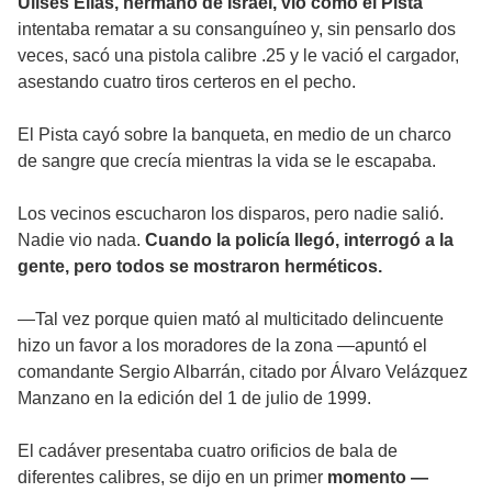
Ulises Elías, hermano de Israel, vio cómo el Pista
intentaba rematar a su consanguíneo y, sin pensarlo dos
veces, sacó una pistola calibre .25 y le vació el cargador,
asestando cuatro tiros certeros en el pecho.
El Pista cayó sobre la banqueta, en medio de un charco
de sangre que crecía mientras la vida se le escapaba.
Los vecinos escucharon los disparos, pero nadie salió.
Nadie vio nada.
Cuando la policía llegó, interrogó a la
gente, pero todos se mostraron herméticos.
—Tal vez porque quien mató al multicitado delincuente
hizo un favor a los moradores de la zona —apuntó el
comandante Sergio Albarrán, citado por Álvaro Velázquez
Manzano en la edición del 1 de julio de 1999.
El cadáver presentaba cuatro orificios de bala de
diferentes calibres, se dijo en un primer
momento —