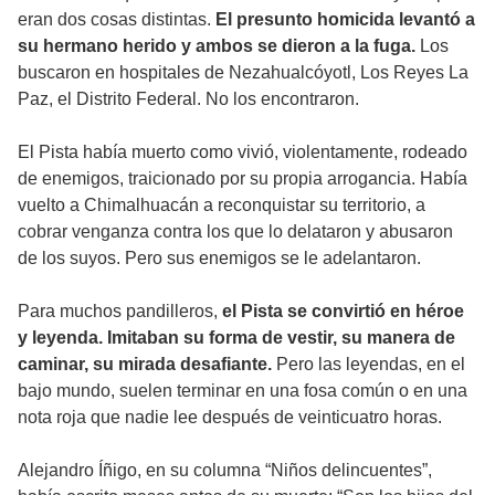
eran dos cosas distintas.
El presunto homicida levantó a
su hermano herido y ambos se dieron a la fuga.
Los
buscaron en hospitales de Nezahualcóyotl, Los Reyes La
Paz, el Distrito Federal. No los encontraron.
El Pista había muerto como vivió, violentamente, rodeado
de enemigos, traicionado por su propia arrogancia. Había
vuelto a Chimalhuacán a reconquistar su territorio, a
cobrar venganza contra los que lo delataron y abusaron
de los suyos. Pero sus enemigos se le adelantaron.
Para muchos pandilleros,
el Pista se convirtió en héroe
y leyenda. Imitaban su forma de vestir, su manera de
caminar, su mirada desafiante.
Pero las leyendas, en el
bajo mundo, suelen terminar en una fosa común o en una
nota roja que nadie lee después de veinticuatro horas.
Alejandro Íñigo, en su columna “Niños delincuentes”,