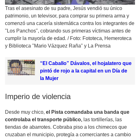
Tras el asesinato de su padre, Jesús vendió su único
patrimonio, un televisor, para comprar su primera arma y
comenzó una cacería sistemática contra los integrantes de
"Los Panchos", cobrando sus primeras víctimas antes de
cumplir la mayoría de edad.
/
Foto: Fototeca, Hemeroteca
y Biblioteca "Mario Vázquez Raña" y La Prensa
“El Caballo” Dávalos, el hojalatero que
pintó de rojo a la capital en un Día de
la Mujer
Imperio de violencia
Desde muy chico,
el Pista comandaba una banda que
controlaba el transporte público,
las tortillerías, las
tiendas de abarrotes. Cobraba piso a los chimecos que
cruzaban el municipio, protegía a comerciantes a cambio