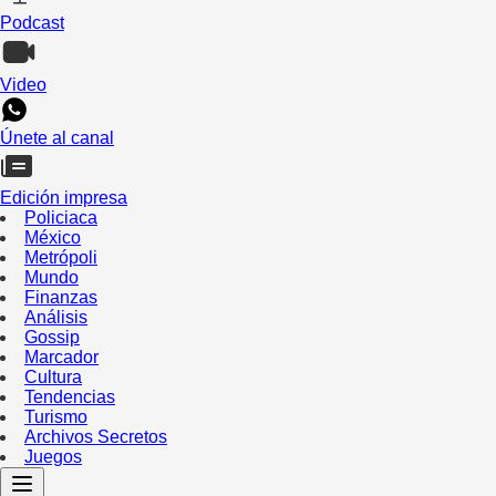
Podcast
Video
Únete al canal
Edición impresa
Policiaca
México
Metrópoli
Mundo
Finanzas
Análisis
Gossip
Marcador
Cultura
Tendencias
Turismo
Archivos Secretos
Juegos