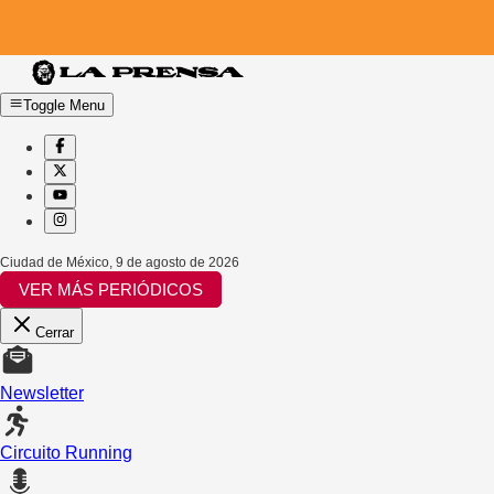
Toggle Menu
Ciudad de México
,
9 de agosto de 2026
VER MÁS PERIÓDICOS
Cerrar
Newsletter
Circuito Running