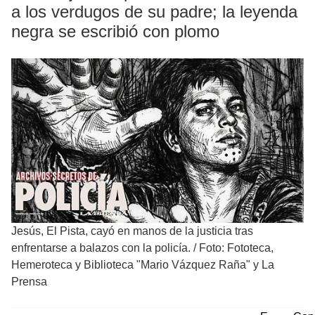
a los verdugos de su padre; la leyenda
negra se escribió con plomo
Jesús, El Pista, cayó en manos de la justicia tras
enfrentarse a balazos con la policía.
/
Foto: Fototeca,
Hemeroteca y Biblioteca "Mario Vázquez Raña" y La
Prensa