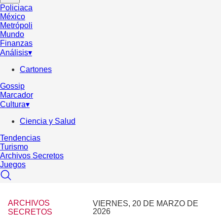
Policiaca
México
Metrópoli
Mundo
Finanzas
Análisis
▾
Cartones
Gossip
Marcador
Cultura
▾
Ciencia y Salud
Tendencias
Turismo
Archivos Secretos
Juegos
ARCHIVOS
VIERNES, 20 DE MARZO DE
2026
SECRETOS