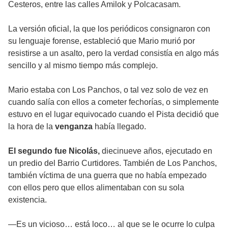
Cesteros, entre las calles Amilok y Polcacasam.
La versión oficial, la que los periódicos consignaron con
su lenguaje forense, estableció que Mario murió por
resistirse a un asalto, pero la verdad consistía en algo más
sencillo y al mismo tiempo más complejo.
Mario estaba con Los Panchos, o tal vez solo de vez en
cuando salía con ellos a cometer fechorías, o simplemente
estuvo en el lugar equivocado cuando el Pista decidió que
la hora de la
venganza
había llegado.
El segundo fue Nicolás,
diecinueve años, ejecutado en
un predio del Barrio Curtidores. También de Los Panchos,
también víctima de una guerra que no había empezado
con ellos pero que ellos alimentaban con su sola
existencia.
—Es un vicioso… está loco… al que se le ocurre lo culpa