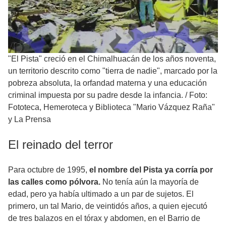
"El Pista" creció en el Chimalhuacán de los años noventa,
un territorio descrito como "tierra de nadie", marcado por la
pobreza absoluta, la orfandad materna y una educación
criminal impuesta por su padre desde la infancia.
/
Foto:
Fototeca, Hemeroteca y Biblioteca "Mario Vázquez Raña"
y La Prensa
El reinado del terror
Para octubre de 1995,
el nombre del Pista ya corría por
las calles como pólvora.
No tenía aún la mayoría de
edad, pero ya había ultimado a un par de sujetos. El
primero, un tal Mario, de veintidós años, a quien ejecutó
de tres balazos en el tórax y abdomen, en el Barrio de