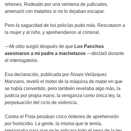
rehenes. Rodeado por una veintena de judiciales,
amenazó con matarlos si no lo dejaban escapar.
Pero la sagacidad de los policías pudo más. Rescataron a
la mujer y al niño, y aprehendieron al criminal.
—Mi odio surgió después de que
Los Panchos
asesinaron a mi padre a machetazos
—declaró durante
el interrogatorio.
Esa declaración, publicada por Álvaro Velázquez
Manzano, reveló el motor de la máquina de matar en que
se había convertido, pero también revelaba algo más, la
justicia por propia mano, la venganza como única ley, la
perpetuación del ciclo de violencia.
Contra el Pista pesaban cinco órdenes de aprehensión
por homicidio. La gente, la misma que le temía,
presionaba para que se le aplicara todo el peso de la ley.