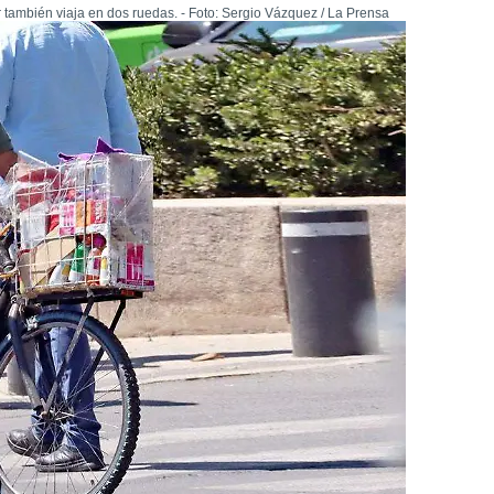
 también viaja en dos ruedas. - Foto: Sergio Vázquez / La Prensa