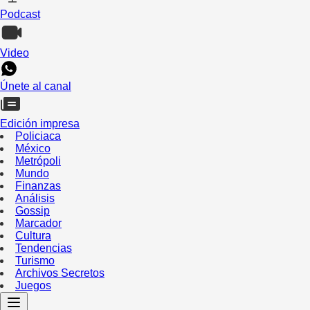
Podcast
Video
Únete al canal
Edición impresa
Policiaca
México
Metrópoli
Mundo
Finanzas
Análisis
Gossip
Marcador
Cultura
Tendencias
Turismo
Archivos Secretos
Juegos