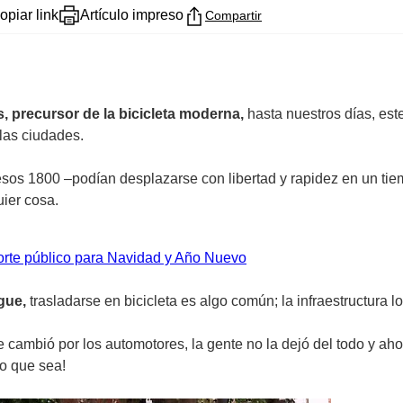
opiar link
Artículo impreso
Compartir
, precursor de la bicicleta moderna,
hasta nuestros días, est
 las ciudades.
 esos 1800 –podían desplazarse con libertad y rapidez en un ti
uier cosa.
rte público para Navidad y Año Nuevo
gue,
trasladarse en bicicleta es algo común; la infraestructura lo
 cambió por los automotores, la gente no la dejó del todo y a
lo que sea!