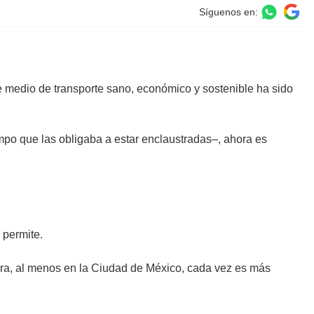
Síguenos en:
e medio de transporte sano, económico y sostenible ha sido
empo que las obligaba a estar enclaustradas–, ahora es
 permite.
hora, al menos en la Ciudad de México, cada vez es más