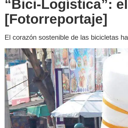
“Bici-Logística”: e
[Fotorreportaje]
El corazón sostenible de las bicicletas hac