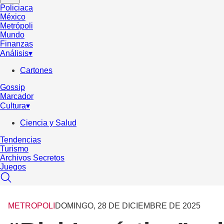
Policiaca
México
Metrópoli
Mundo
Finanzas
Análisis
▾
Cartones
Gossip
Marcador
Cultura
▾
Ciencia y Salud
Tendencias
Turismo
Archivos Secretos
Juegos
METROPOLI
DOMINGO, 28 DE DICIEMBRE DE 2025