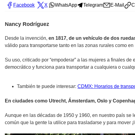
Facebook
X
WhatsApp
Telegram
E-Mail
C
Nancy Rodríguez
Desde la invención,
en 1817, de un vehículo de dos ruedas
válido para transportarse tanto en las zonas rurales como en
Su uso, criticado por “empoderar” a las mujeres a finales de
democrático y funciona para transportar a cualquiera o cualq
También te puede interesar:
CDMX: Horarios de transpo
En ciudades como Utrecht, Ámsterdam, Oslo y Copenha
Aunque en las décadas de 1950 y 1960, en nuestro país se le
común que la gente la utilice para trasladarse y para mover ¡