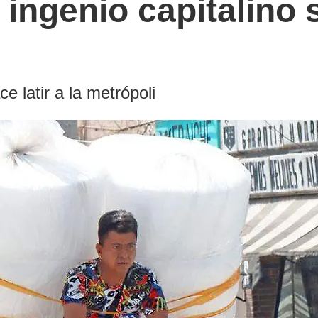
l ingenio capitalino
e latir a la metrópoli