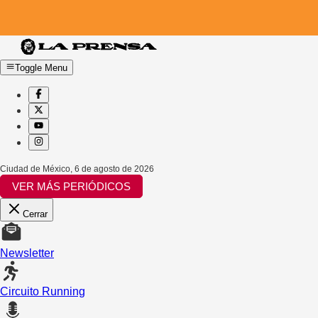
Toggle Menu
Ciudad de México
,
6 de agosto de 2026
VER MÁS PERIÓDICOS
Cerrar
Newsletter
Circuito Running