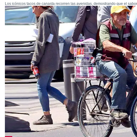
Los icónicos tacos de canasta recorren las avenidas, demostrando que el sabor